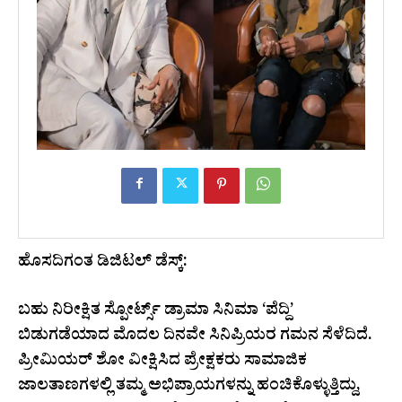
ಹೊಸದಿಗಂತ ಡಿಜಿಟಲ್ ಡೆಸ್ಕ್:
ಬಹು ನಿರೀಕ್ಷಿತ ಸ್ಪೋರ್ಟ್ಸ್ ಡ್ರಾಮಾ ಸಿನಿಮಾ ‘ಪೆದ್ದಿ’
ಬಿಡುಗಡೆಯಾದ ಮೊದಲ ದಿನವೇ ಸಿನಿಪ್ರಿಯರ ಗಮನ ಸೆಳೆದಿದೆ.
ಪ್ರೀಮಿಯರ್ ಶೋ ವೀಕ್ಷಿಸಿದ ಪ್ರೇಕ್ಷಕರು ಸಾಮಾಜಿಕ
ಜಾಲತಾಣಗಳಲ್ಲಿ ತಮ್ಮ ಅಭಿಪ್ರಾಯಗಳನ್ನು ಹಂಚಿಕೊಳ್ಳುತ್ತಿದ್ದು,