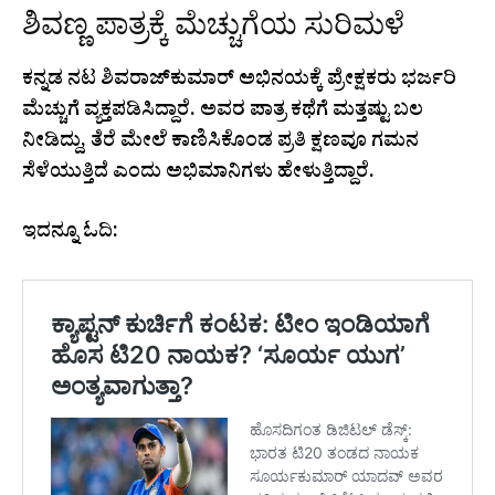
ಶಿವಣ್ಣ ಪಾತ್ರಕ್ಕೆ ಮೆಚ್ಚುಗೆಯ ಸುರಿಮಳೆ
ಕನ್ನಡ ನಟ ಶಿವರಾಜ್‌ಕುಮಾರ್ ಅಭಿನಯಕ್ಕೆ ಪ್ರೇಕ್ಷಕರು ಭರ್ಜರಿ
ಮೆಚ್ಚುಗೆ ವ್ಯಕ್ತಪಡಿಸಿದ್ದಾರೆ. ಅವರ ಪಾತ್ರ ಕಥೆಗೆ ಮತ್ತಷ್ಟು ಬಲ
ನೀಡಿದ್ದು, ತೆರೆ ಮೇಲೆ ಕಾಣಿಸಿಕೊಂಡ ಪ್ರತಿ ಕ್ಷಣವೂ ಗಮನ
ಸೆಳೆಯುತ್ತಿದೆ ಎಂದು ಅಭಿಮಾನಿಗಳು ಹೇಳುತ್ತಿದ್ದಾರೆ.
ಇದನ್ನೂ ಓದಿ: