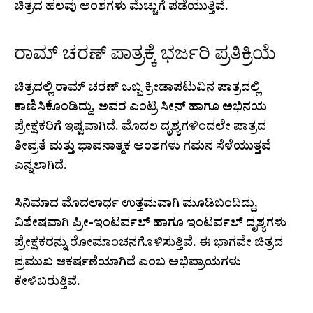
ಚಿತ್ರದ ಹಲವು ಅಂಶಗಳು ಮೆಚ್ಚುಗೆ ಪಡೆಯುತ್ತಿವೆ.
ರಾಮ್ ಚರಣ್ ಪಾತ್ರಕ್ಕೆ ಭರ್ಜರಿ ಪ್ರತಿಕ್ರಿಯೆ
ಚಿತ್ರದಲ್ಲಿ ರಾಮ್ ಚರಣ್ ಒಬ್ಬ ಕ್ರೀಡಾಪಟುವಿನ ಪಾತ್ರದಲ್ಲಿ
ಕಾಣಿಸಿಕೊಂಡಿದ್ದು, ಅವರ ಎಂಟ್ರಿ ಸೀನ್ ಹಾಗೂ ಅಭಿನಯ
ಪ್ರೇಕ್ಷಕರಿಗೆ ಇಷ್ಟವಾಗಿದೆ. ಮೊದಲ ದೃಶ್ಯಗಳಿಂದಲೇ ಪಾತ್ರದ
ತೀವ್ರತೆ ಮತ್ತು ಭಾವನಾತ್ಮಕ ಅಂಶಗಳು ಗಮನ ಸೆಳೆಯುತ್ತವೆ
ಎನ್ನಲಾಗಿದೆ.
ಸಿನಿಮಾದ ಮೊದಲಾರ್ಧ ಉತ್ತಮವಾಗಿ ಮೂಡಿಬಂದಿದ್ದು,
ವಿಶೇಷವಾಗಿ ಪ್ರೀ-ಇಂಟರ್ವಲ್ ಹಾಗೂ ಇಂಟರ್ವಲ್ ದೃಶ್ಯಗಳು
ಪ್ರೇಕ್ಷಕರನ್ನು ರೋಮಾಂಚನಗೊಳಿಸುತ್ತಿವೆ. ಈ ಭಾಗವೇ ಚಿತ್ರದ
ಪ್ರಮುಖ ಆಕರ್ಷಣೆಯಾಗಿದೆ ಎಂಬ ಅಭಿಪ್ರಾಯಗಳು
ಕೇಳಿಬರುತ್ತಿವೆ.