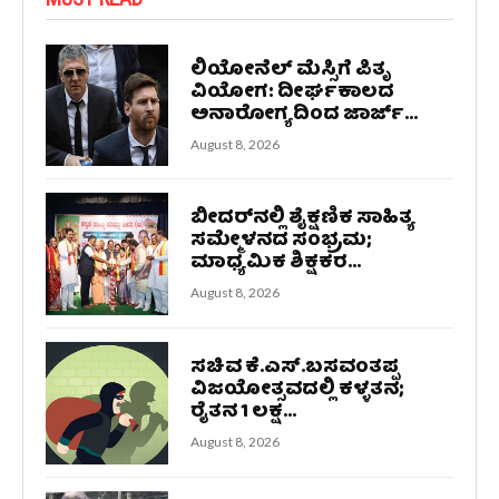
ಲಿಯೋನೆಲ್ ಮೆಸ್ಸಿಗೆ ಪಿತೃ
ವಿಯೋಗ: ದೀರ್ಘಕಾಲದ
ಅನಾರೋಗ್ಯದಿಂದ ಜಾರ್ಜ್...
August 8, 2026
ಬೀದರ್‌ನಲ್ಲಿ ಶೈಕ್ಷಣಿಕ ಸಾಹಿತ್ಯ
ಸಮ್ಮೇಳನದ ಸಂಭ್ರಮ;
ಮಾಧ್ಯಮಿಕ ಶಿಕ್ಷಕರ...
August 8, 2026
ಸಚಿವ ಕೆ.ಎಸ್.ಬಸವಂತಪ್ಪ
ವಿಜಯೋತ್ಸವದಲ್ಲಿ ಕಳ್ಳತನ;
ರೈತನ 1 ಲಕ್ಷ...
August 8, 2026