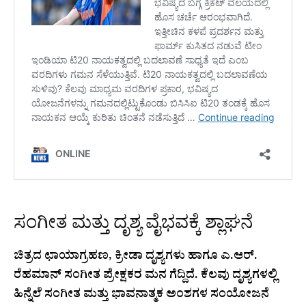
ಸಂಗೀತ ಮತ್ತು ದೃಶ್ಯ ವೈಭವಕ್ಕೆ ಶ್ಲಾಘನೆ
ಚಿತ್ರದ ಛಾಯಾಗ್ರಹಣ, ಕ್ರೀಡಾ ದೃಶ್ಯಗಳು ಹಾಗೂ ಎ.ಆರ್.
ರೆಹಮಾನ್ ಸಂಗೀತ ಪ್ರೇಕ್ಷಕರ ಮನ ಗೆದ್ದಿದೆ. ಕೆಲವು ದೃಶ್ಯಗಳಲ್ಲಿ
ಹಿನ್ನೆಲೆ ಸಂಗೀತ ಮತ್ತು ಭಾವನಾತ್ಮಕ ಅಂಶಗಳ ಸಂಯೋಜನೆ