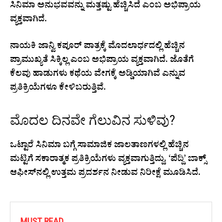
ಸಿನಿಮಾ ಅನುಭವವನ್ನು ಮತ್ತಷ್ಟು ಹೆಚ್ಚಿಸಿದೆ ಎಂಬ ಅಭಿಪ್ರಾಯ
ವ್ಯಕ್ತವಾಗಿದೆ.
ನಾಯಕಿ ಜಾನ್ವಿ ಕಪೂರ್ ಪಾತ್ರಕ್ಕೆ ಮೊದಲಾರ್ಧದಲ್ಲಿ ಹೆಚ್ಚಿನ
ಪ್ರಾಮುಖ್ಯತೆ ಸಿಕ್ಕಿಲ್ಲ ಎಂಬ ಅಭಿಪ್ರಾಯ ವ್ಯಕ್ತವಾಗಿದೆ. ಜೊತೆಗೆ
ಕೆಲವು ಹಾಡುಗಳು ಕಥೆಯ ವೇಗಕ್ಕೆ ಅಡ್ಡಿಯಾಗಿವೆ ಎನ್ನುವ
ಪ್ರತಿಕ್ರಿಯೆಗಳೂ ಕೇಳಿಬರುತ್ತಿವೆ.
ಮೊದಲ ದಿನವೇ ಗೆಲುವಿನ ಸುಳಿವು?
ಒಟ್ಟಾರೆ ಸಿನಿಮಾ ಬಗ್ಗೆ ಸಾಮಾಜಿಕ ಜಾಲತಾಣಗಳಲ್ಲಿ ಹೆಚ್ಚಿನ
ಮಟ್ಟಿಗೆ ಸಕಾರಾತ್ಮಕ ಪ್ರತಿಕ್ರಿಯೆಗಳು ವ್ಯಕ್ತವಾಗುತ್ತಿದ್ದು, ‘ಪೆದ್ದಿ’ ಬಾಕ್ಸ್
ಆಫೀಸ್‌ನಲ್ಲಿ ಉತ್ತಮ ಪ್ರದರ್ಶನ ನೀಡುವ ನಿರೀಕ್ಷೆ ಮೂಡಿಸಿದೆ.
MUST READ