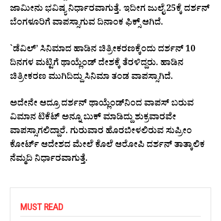
ಜಾಮೀನು ಭವಿಷ್ಯ ನಿರ್ಧಾರವಾಗುತ್ತೆ. ಇದೀಗ ಜುಲೈ 25ಕ್ಕೆ ದರ್ಶನ್
ಬೆಂಗಳೂರಿಗೆ ವಾಪಸ್ಸಾಗುವ ದಿನಾಂಕ ಫಿಕ್ಸ್ ಆಗಿದೆ.
`ಡೆವಿಲ್’ ಸಿನಿಮಾದ ಹಾಡಿನ ಚಿತ್ರೀಕರಣಕ್ಕೆಂದು ದರ್ಶನ್ 10
ದಿನಗಳ ಮಟ್ಟಿಗೆ ಥಾಯ್ಲೆಂಡ್ ದೇಶಕ್ಕೆ ತೆರಳಿದ್ದರು. ಹಾಡಿನ
ಚಿತ್ರೀಕರಣ ಮುಗಿದಿದ್ದು ಸಿನಿಮಾ ತಂಡ ವಾಪಸ್ಸಾಗಿದೆ.
ಅದೇನೇ ಆದ್ರೂ ದರ್ಶನ್ ಥಾಯ್ಲೆಂಡ್‌ನಿಂದ ವಾಪಸ್ ಬರುವ
ವಿಮಾನ ಟಿಕೆಟ್ ಅನ್ನೂ ಬುಕ್ ಮಾಡಿದ್ದು ಶುಕ್ರವಾರವೇ
ವಾಪಸ್ಸಾಗಲಿದ್ದಾರೆ. ಗುರುವಾರ ಹೊರಬೀಳಲಿರುವ ಸುಪ್ರೀಂ
ಕೋರ್ಟ್ ಆದೇಶದ ಮೇಲೆ ಕೊಲೆ ಆರೋಪಿ ದರ್ಶನ್ ತಾತ್ಕಾಲಿಕ
ನೆಮ್ಮದಿ ನಿರ್ಧಾರವಾಗುತ್ತೆ.
MUST READ