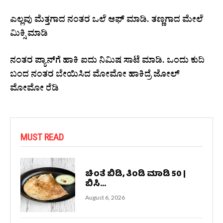
ಎಲ್ಲವು ಮೆತ್ತಗಾದ ನಂತರ ಒಲೆ ಆಫ್‌ ಮಾಡಿ. ತಣ್ಣಗಾದ ಮೇಲೆ
ಮಿಕ್ಸಿ ಮಾಡಿ
ನಂತರ ಪ್ಯಾನ್‌ಗೆ ಹಾಕಿ ಐದು ನಿಮಿಷ ಸಾಟೆ ಮಾಡಿ. ಒಂದು ಕುದಿ
ಬಂದ ನಂತರ ಬೇಯಿಸಿದ ಮೋಮೋ ಹಾಕಿದ್ರೆ ಜೋಲ್‌
ಮೋಮೋ ರೆಡಿ
MUST READ
ಚಿಂತೆ ಬಿಡಿ, ತಿಂಡಿ ಮಾಡಿ‌ 50 |
ಬಿಸಿ...
August 6, 2026