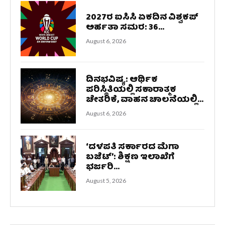
2027ರ ಐಸಿಸಿ ಏಕದಿನ ವಿಶ್ವಕಪ್
ಅರ್ಹತಾ ಸಮರ: 36...
August 6, 2026
ದಿನಭವಿಷ್ಯ: ಆರ್ಥಿಕ
ಪರಿಸ್ಥಿತಿಯಲ್ಲಿ ಸಕಾರಾತ್ಮಕ
ಚೇತರಿಕೆ, ವಾಹನ ಚಾಲನೆಯಲ್ಲಿ...
August 6, 2026
‘ದಳಪತಿ ಸರ್ಕಾರದ ಮೆಗಾ
ಬಜೆಟ್’: ಶಿಕ್ಷಣ ಇಲಾಖೆಗೆ
ಭರ್ಜರಿ...
August 5, 2026