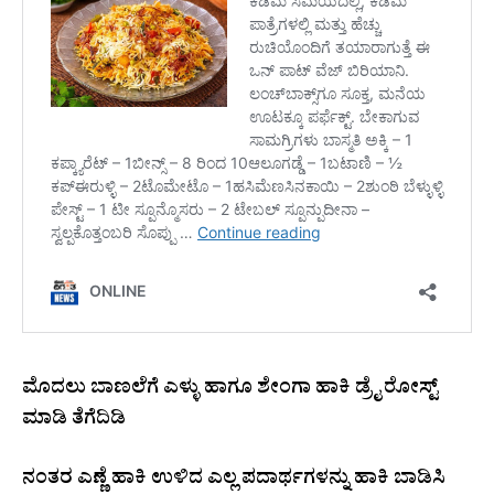
ಮೊದಲು ಬಾಣಲೆಗೆ ಎಳ್ಳು ಹಾಗೂ ಶೇಂಗಾ ಹಾಕಿ ಡ್ರೈ ರೋಸ್ಟ್‌
ಮಾಡಿ ತೆಗೆದಿಡಿ
ನಂತರ ಎಣ್ಣೆ ಹಾಕಿ ಉಳಿದ ಎಲ್ಲ ಪದಾರ್ಥಗಳನ್ನು ಹಾಕಿ ಬಾಡಿಸಿ