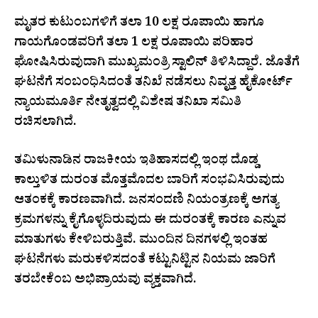
ಮೃತರ ಕುಟುಂಬಗಳಿಗೆ ತಲಾ 10 ಲಕ್ಷ ರೂಪಾಯಿ ಹಾಗೂ
ಗಾಯಗೊಂಡವರಿಗೆ ತಲಾ 1 ಲಕ್ಷ ರೂಪಾಯಿ ಪರಿಹಾರ
ಘೋಷಿಸಿರುವುದಾಗಿ ಮುಖ್ಯಮಂತ್ರಿ ಸ್ಟಾಲಿನ್ ತಿಳಿಸಿದ್ದಾರೆ. ಜೊತೆಗೆ
ಘಟನೆಗೆ ಸಂಬಂಧಿಸಿದಂತೆ ತನಿಖೆ ನಡೆಸಲು ನಿವೃತ್ತ ಹೈಕೋರ್ಟ್
ನ್ಯಾಯಮೂರ್ತಿ ನೇತೃತ್ವದಲ್ಲಿ ವಿಶೇಷ ತನಿಖಾ ಸಮಿತಿ
ರಚಿಸಲಾಗಿದೆ.
ತಮಿಳುನಾಡಿನ ರಾಜಕೀಯ ಇತಿಹಾಸದಲ್ಲಿ ಇಂಥ ದೊಡ್ಡ
ಕಾಲ್ತುಳಿತ ದುರಂತ ಮೊತ್ತಮೊದಲ ಬಾರಿಗೆ ಸಂಭವಿಸಿರುವುದು
ಆತಂಕಕ್ಕೆ ಕಾರಣವಾಗಿದೆ. ಜನಸಂದಣಿ ನಿಯಂತ್ರಣಕ್ಕೆ ಅಗತ್ಯ
ಕ್ರಮಗಳನ್ನು ಕೈಗೊಳ್ಳದಿರುವುದು ಈ ದುರಂತಕ್ಕೆ ಕಾರಣ ಎನ್ನುವ
ಮಾತುಗಳು ಕೇಳಿಬರುತ್ತಿವೆ. ಮುಂದಿನ ದಿನಗಳಲ್ಲಿ ಇಂತಹ
ಘಟನೆಗಳು ಮರುಕಳಿಸದಂತೆ ಕಟ್ಟುನಿಟ್ಟಿನ ನಿಯಮ ಜಾರಿಗೆ
ತರಬೇಕೆಂಬ ಅಭಿಪ್ರಾಯವು ವ್ಯಕ್ತವಾಗಿದೆ.