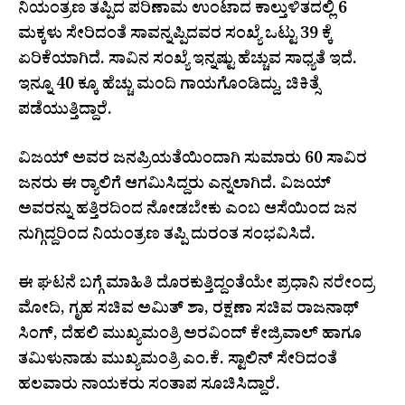
ನಿಯಂತ್ರಣ ತಪ್ಪಿದ ಪರಿಣಾಮ ಉಂಟಾದ ಕಾಲ್ತುಳಿತದಲ್ಲಿ 6
ಮಕ್ಕಳು ಸೇರಿದಂತೆ ಸಾವನ್ನಪ್ಪಿದವರ ಸಂಖ್ಯೆ ಒಟ್ಟು 39 ಕ್ಕೆ
ಏರಿಕೆಯಾಗಿದೆ. ಸಾವಿನ ಸಂಖ್ಯೆ ಇನ್ನಷ್ಟು ಹೆಚ್ಚುವ ಸಾಧ್ಯತೆ ಇದೆ.
ಇನ್ನೂ 40 ಕ್ಕೂ ಹೆಚ್ಚು ಮಂದಿ ಗಾಯಗೊಂಡಿದ್ದು, ಚಿಕಿತ್ಸೆ
ಪಡೆಯುತ್ತಿದ್ದಾರೆ.
ವಿಜಯ್ ಅವರ ಜನಪ್ರಿಯತೆಯಿಂದಾಗಿ ಸುಮಾರು 60 ಸಾವಿರ
ಜನರು ಈ ರ‍್ಯಾಲಿಗೆ ಆಗಮಿಸಿದ್ದರು ಎನ್ನಲಾಗಿದೆ. ವಿಜಯ್
ಅವರನ್ನು ಹತ್ತಿರದಿಂದ ನೋಡಬೇಕು ಎಂಬ ಆಸೆಯಿಂದ ಜನ
ನುಗ್ಗಿದ್ದರಿಂದ ನಿಯಂತ್ರಣ ತಪ್ಪಿ ದುರಂತ ಸಂಭವಿಸಿದೆ.
ಈ ಘಟನೆ ಬಗ್ಗೆ ಮಾಹಿತಿ ದೊರಕುತ್ತಿದ್ದಂತೆಯೇ ಪ್ರಧಾನಿ ನರೇಂದ್ರ
ಮೋದಿ, ಗೃಹ ಸಚಿವ ಅಮಿತ್ ಶಾ, ರಕ್ಷಣಾ ಸಚಿವ ರಾಜನಾಥ್
ಸಿಂಗ್, ದೆಹಲಿ ಮುಖ್ಯಮಂತ್ರಿ ಅರವಿಂದ್ ಕೇಜ್ರಿವಾಲ್ ಹಾಗೂ
ತಮಿಳುನಾಡು ಮುಖ್ಯಮಂತ್ರಿ ಎಂ.ಕೆ. ಸ್ಟಾಲಿನ್ ಸೇರಿದಂತೆ
ಹಲವಾರು ನಾಯಕರು ಸಂತಾಪ ಸೂಚಿಸಿದ್ದಾರೆ.