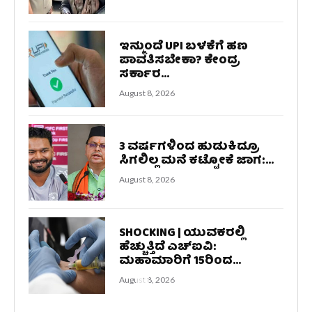
ಇನ್ಮುಂದೆ UPI ಬಳಕೆಗೆ ಹಣ
ಪಾವತಿಸಬೇಕಾ? ಕೇಂದ್ರ
ಸರ್ಕಾರ...
August 8, 2026
3 ವರ್ಷಗಳಿಂದ ಹುಡುಕಿದ್ರೂ
ಸಿಗಲಿಲ್ಲ ಮನೆ ಕಟ್ಟೋಕೆ ಜಾಗ:...
August 8, 2026
SHOCKING | ಯುವಕರಲ್ಲಿ
ಹೆಚ್ಚುತ್ತಿದೆ ಎಚ್‌ಐವಿ:
ಮಹಾಮಾರಿಗೆ 15ರಿಂದ...
August 8, 2026