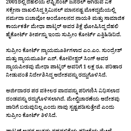
2001ರಲ್ಲಿ ದೆಹಲಿಯ ಲೆಫ್ಟಿನೆಂಟ್ ಜನರಲ್ ಆಗಿರುವ ವಿಕೆ
ಸಕ್ಸೇನಾ ದಾಖಲಿಸಿದ್ದ ಕ್ರಿಮಿನಲ್ ಮಾನನಷ್ಟ ಮೊಕದ್ದಮೆಯಲ್ಲಿ
ನರ್ಮದಾ ಬಚಾವೋ ಆಂದೋಲನದ ನಾಯಕಿ ಮತ್ತು ಸಾಮಾಜಿಕ
ಕಾರ್ಯಕರ್ತೆ ಮೇಧಾ ಪಾಟ್ಕರ್ ಅವರ ಶಿಕ್ಷೆ ಘೋಷಿಸಿದ್ದ ದೆಹಲಿ
ಹೈಕೋರ್ಟ್ ತೀರ್ಪನ್ನು ಇಂದು ಸುಪ್ರೀಂ ಕೋರ್ಟ್ ಎತ್ತಿಹಿಡಿದಿದೆ.
ಸುಪ್ರೀಂ ಕೋರ್ಟ್ ನ್ಯಾಯಮೂರ್ತಿಗಳಾದ ಎಂ.ಎಂ. ಸುಂದ್ರೇಶ್
ಮತ್ತು ನ್ಯಾಯಮೂರ್ತಿ ಎನ್. ಕೋಟೀಶ್ವರ್ ಸಿಂಗ್ ಅವರ
ನ್ಯಾಯಪೀಠವು ಮೇಧಾ ಪಾಟ್ಕರ್ ಅವರಿಗೆ 1 ಲಕ್ಷ ರೂ. ಪರಿಹಾರ
ನೀಡುವಂತೆ ನಿರ್ದೇಶಿಸಿದ್ದ ಆದೇಶವನ್ನು ರದ್ದುಗೊಳಿಸಿದೆ.
ಅರ್ಜಿದಾರರ ಪರ ವಕೀಲರ ವಾದವನ್ನು ಪರಿಗಣಿಸಿ ವಿಧಿಸಲಾದ
ದಂಡವನ್ನು ರದ್ದುಗೊಳಿಸಲಾಗಿದೆ. ಮೇಲ್ವಿಚಾರಣೆಯ ಆದೇಶವು
ಜಾರಿಗೆ ಬರುವುದಿಲ್ಲ ಎಂದು ನಾವು ಸ್ಪಷ್ಟಪಡಿಸುತ್ತೇವೆ ಎಂದು
ಸುಪ್ರೀಂ ಕೋರ್ಟ್ ತಿಳಿಸಿದೆ.