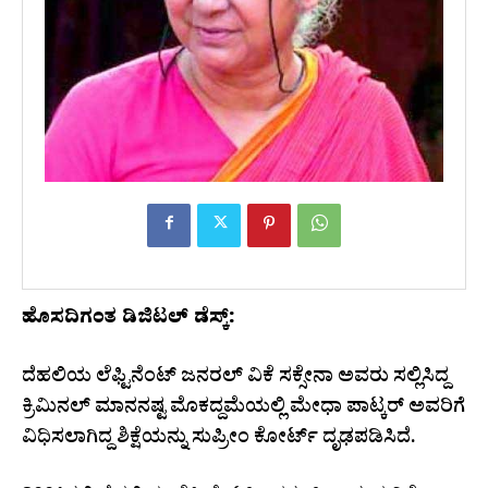
ಹೊಸದಿಗಂತ ಡಿಜಿಟಲ್ ಡೆಸ್ಕ್:
ದೆಹಲಿಯ ಲೆಫ್ಟಿನೆಂಟ್ ಜನರಲ್ ವಿಕೆ ಸಕ್ಸೇನಾ ಅವರು ಸಲ್ಲಿಸಿದ್ದ
ಕ್ರಿಮಿನಲ್ ಮಾನನಷ್ಟ ಮೊಕದ್ದಮೆಯಲ್ಲಿ ಮೇಧಾ ಪಾಟ್ಕರ್ ಅವರಿಗೆ
ವಿಧಿಸಲಾಗಿದ್ದ ಶಿಕ್ಷೆಯನ್ನು ಸುಪ್ರೀಂ ಕೋರ್ಟ್ ದೃಢಪಡಿಸಿದೆ.