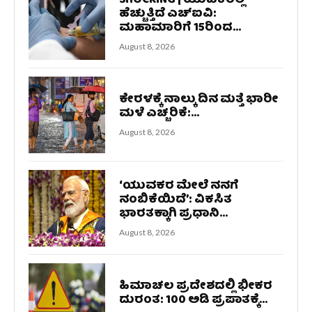
SHOCKING | ಯುವಕರಲ್ಲಿ
ಹೆಚ್ಚುತ್ತಿದೆ ಎಚ್‌ಐವಿ:
ಮಹಾಮಾರಿಗೆ 15ರಿಂದ...
August 8, 2026
ಕೇರಳಕ್ಕೆ ನಾಲ್ಕು ದಿನ ಮತ್ತೆ ಭಾರೀ
ಮಳೆ ಎಚ್ಚರಿಕೆ:...
August 8, 2026
‘ಯುವಕರ ಮೇಲೆ ನನಗೆ
ನಂಬಿಕೆಯಿದೆ’: ವಿಕಸಿತ
ಭಾರತಕ್ಕಾಗಿ ಪ್ರಧಾನಿ...
August 8, 2026
ಹಿಮಾಚಲ ಪ್ರದೇಶದಲ್ಲಿ ಭೀಕರ
ದುರಂತ: 100 ಅಡಿ ಪ್ರಪಾತಕ್ಕೆ...