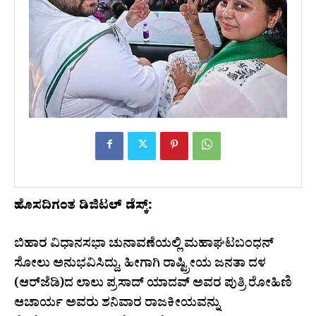
ಹೊಸದಿಗಂತ ಡಿಜಿಟಲ್ ಡೆಸ್ಕ್:
ಬಿಹಾರ ವಿಧಾನಸಭಾ ಚುನಾವಣೆಯಲ್ಲಿ ಮಹಾಘಟಬಂಧನ್
ಸೋಲು ಅನುಭವಿಸಿದ್ದು, ಹೀಗಾಗಿ ರಾಷ್ಟ್ರೀಯ ಜನತಾ ದಳ
(ಆರ್‌ಜೆಡಿ)ದ ಲಾಲು ಪ್ರಸಾದ್ ಯಾದವ್ ಅವರ ಪುತ್ರಿ ರೋಹಿಣಿ
ಆಚಾರ್ಯ ಅವರು ಶನಿವಾರ ರಾಜಕೀಯವನ್ನು