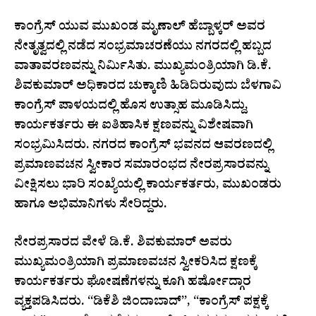
ಕಾಂಗ್ರೆಸ್ ಯುವ ಮುಖಂಡ ಮೃಣಾಲ್‌ ಹೆಬ್ಬಾಳ್ಕರ್ ಅವರ
ನೇತೃತ್ವದಲ್ಲಿ ನಡೆದ ಸಂಭ್ರಮಾಚರಣೆಯು ನಗರದಲ್ಲಿ ಹಬ್ಬದ
ವಾತಾವರಣವನ್ನು ನಿರ್ಮಿಸಿತು. ಮುಖ್ಯಮಂತ್ರಿಯಾಗಿ ಡಿ.ಕೆ.
ಶಿವಕುಮಾರ್ ಅಧಿಕಾರದ ಚುಕ್ಕಾಣಿ ಹಿಡಿದಿರುವುದು ಬೆಳಗಾವಿ
ಕಾಂಗ್ರೆಸ್ ಪಾಳಯದಲ್ಲಿ ಹೊಸ ಉತ್ಸಾಹ ಮೂಡಿಸಿದ್ದು,
ಕಾರ್ಯಕರ್ತರು ಈ ಐತಿಹಾಸಿಕ ಕ್ಷಣವನ್ನು ವಿಶೇಷವಾಗಿ
ಸಂಭ್ರಮಿಸಿದರು. ನಗರದ ಕಾಂಗ್ರೆಸ್ ಭವನದ ಆವರಣದಲ್ಲಿ
ಪ್ರಮಾಣವಚನ ಸ್ವೀಕಾರ ಸಮಾರಂಭದ ನೇರಪ್ರಸಾರವನ್ನು
ವೀಕ್ಷಿಸಲು ಭಾರಿ ಸಂಖ್ಯೆಯಲ್ಲಿ ಕಾರ್ಯಕರ್ತರು, ಮುಖಂಡರು
ಹಾಗೂ ಅಭಿಮಾನಿಗಳು ಸೇರಿದ್ದರು.
ನೇರಪ್ರಸಾರದ ವೇಳೆ ಡಿ.ಕೆ. ಶಿವಕುಮಾರ್ ಅವರು
ಮುಖ್ಯಮಂತ್ರಿಯಾಗಿ ಪ್ರಮಾಣವಚನ ಸ್ವೀಕರಿಸಿದ ಕ್ಷಣಕ್ಕೆ
ಕಾರ್ಯಕರ್ತರು ಘೋಷಣೆಗಳನ್ನು ಕೂಗಿ ಹರ್ಷೋದ್ಗಾರ
ವ್ಯಕ್ತಪಡಿಸಿದರು. “ಡಿಕೆಶಿ ಜಿಂದಾಬಾದ್”, “ಕಾಂಗ್ರೆಸ್ ಪಕ್ಷಕ್ಕೆ