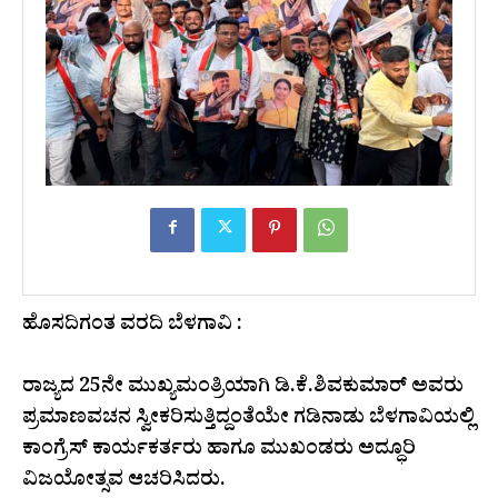
ಹೊಸದಿಗಂತ ವರದಿ ಬೆಳಗಾವಿ :
ರಾಜ್ಯದ 25ನೇ ಮುಖ್ಯಮಂತ್ರಿಯಾಗಿ ಡಿ.ಕೆ.ಶಿವಕುಮಾರ್ ಅವರು
ಪ್ರಮಾಣವಚನ ಸ್ವೀಕರಿಸುತ್ತಿದ್ದಂತೆಯೇ ಗಡಿನಾಡು ಬೆಳಗಾವಿಯಲ್ಲಿ
ಕಾಂಗ್ರೆಸ್ ಕಾರ್ಯಕರ್ತರು ಹಾಗೂ ಮುಖಂಡರು ಅದ್ಧೂರಿ
ವಿಜಯೋತ್ಸವ ಆಚರಿಸಿದರು.