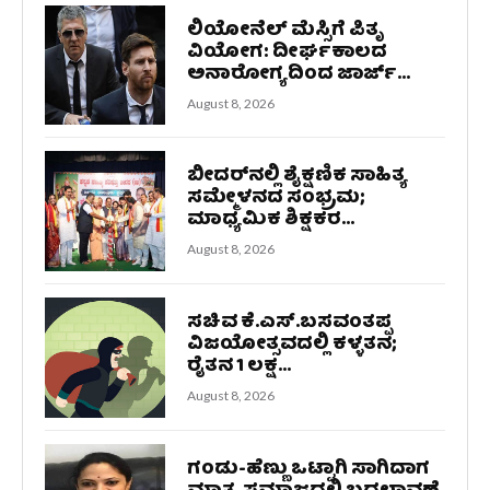
ಲಿಯೋನೆಲ್ ಮೆಸ್ಸಿಗೆ ಪಿತೃ
ವಿಯೋಗ: ದೀರ್ಘಕಾಲದ
ಅನಾರೋಗ್ಯದಿಂದ ಜಾರ್ಜ್...
August 8, 2026
ಬೀದರ್‌ನಲ್ಲಿ ಶೈಕ್ಷಣಿಕ ಸಾಹಿತ್ಯ
ಸಮ್ಮೇಳನದ ಸಂಭ್ರಮ;
ಮಾಧ್ಯಮಿಕ ಶಿಕ್ಷಕರ...
August 8, 2026
ಸಚಿವ ಕೆ.ಎಸ್.ಬಸವಂತಪ್ಪ
ವಿಜಯೋತ್ಸವದಲ್ಲಿ ಕಳ್ಳತನ;
ರೈತನ 1 ಲಕ್ಷ...
August 8, 2026
ಗಂಡು-ಹೆಣ್ಣು ಒಟ್ಟಾಗಿ ಸಾಗಿದಾಗ