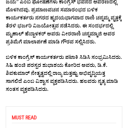
ಜಯ” ಎಂಬ ಘೋಷಣೆಗಳು ಕಾಂಗ್ರೆಸ್ ಭವನದ ಆವರಣದಲ್ಲಿ
ಮೊಳಗಿದವು. ಪ್ರಮಾಣವಚನ ಸಮಾರಂಭದ ಬಳಿಕ
ಕಾರ್ಯಕರ್ತರು ನಗರದ ಹೃದಯಭಾಗವಾದ ರಾಣಿ ಚನ್ನಮ್ಮ ವೃತ್ತಕ್ಕೆ
ತೆರಳಿ ಭರ್ಜರಿ ವಿಜಯೋತ್ಸವ ನಡೆಸಿದರು. ಈ ಸಂದರ್ಭದಲ್ಲಿ
ಮೃಣಾಲ್ ಹೆಬ್ಬಾಳಕರ್ ಅವರು ವೀರರಾಣಿ ಚನ್ನಮ್ಮಾಜಿ ಅವರ
ಪ್ರತಿಮೆಗೆ ಮಾಲಾರ್ಪಣೆ ಮಾಡಿ ಗೌರವ ಸಲ್ಲಿಸಿದರು.
ಬಳಿಕ ಕಾಂಗ್ರೆಸ್ ಕಾರ್ಯಕರ್ತರು ಪಟಾಕಿ ಸಿಡಿಸಿ ಸಂಭ್ರಮಿಸಿದರು.
ಸಿಹಿ ಹಂಚಿ ಪರಸ್ಪರ ಶುಭಾಶಯ ಕೋರಿದ ಅವರು, ಡಿ.ಕೆ.
ಶಿವಕುಮಾರ್ ನೇತೃತ್ವದಲ್ಲಿ ರಾಜ್ಯ ಮತ್ತಷ್ಟು ಅಭಿವೃದ್ಧಿಯತ್ತ
ಸಾಗಲಿದೆ ಎಂಬ ವಿಶ್ವಾಸ ವ್ಯಕ್ತಪಡಿಸಿದರು. ಹಲವರು ನೃತ್ಯ ಮಾಡಿ
ಸಂತಸ ವ್ಯಕ್ತಪಡಿಸಿದರು.
MUST READ