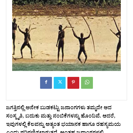
ಜಗತ್ತಿನಲ್ಲಿ ಅನೇಕ ಬುಡಕಟ್ಟು ಜನಾಂಗಗಳು ತಮ್ಮದೇ ಆದ
ಸಂಸ್ಕೃತಿ, ಬದುಕು ಮತ್ತು ನಂಬಿಕೆಗಳನ್ನು ಹೊಂದಿವೆ. ಆದರೆ,
ಇವುಗಳಲ್ಲಿ ಕೆಲವನ್ನು ಅತ್ಯಂತ ಭಯಾನಕ ಹಾಗೂ ರಹಸ್ಯಮಯ