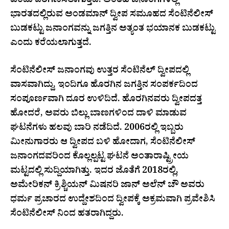
ಎಂದು ಪರಿಗಣಿಸಲಾಗುತ್ತದೆ. ಅಂತಹ ಜನಾಂಗಗಳಲ್ಲಿ
ಭಾರತದಲ್ಲಿರುವ ಅಂಡಮಾನ್ ದ್ವೀಪ ಸಮೂಹದ ಸೆಂಟಿನೆಲೀಸ್
ಬುಡಕಟ್ಟು ಜನಾಂಗವನ್ನು ಜಗತ್ತಿನ ಅತ್ಯಂತ ಭಯಾನಕ ಬುಡಕಟ್ಟು
ಎಂದು ಕರೆಯಲಾಗುತ್ತದೆ.
ಸೆಂಟಿನೆಲೀಸ್ ಜನಾಂಗವು ಉತ್ತರ ಸೆಂಟಿನೆಲ್ ದ್ವೀಪದಲ್ಲಿ
ವಾಸವಾಗಿದ್ದು, ಇಂದಿಗೂ ಹೊರಗಿನ ಜಗತ್ತಿನ ಸಂಪರ್ಕದಿಂದ
ಸಂಪೂರ್ಣವಾಗಿ ದೂರ ಉಳಿದಿದೆ. ಹೊರಗಿನವರು ದ್ವೀಪದತ್ತ
ಹೋದರೆ, ಅವರು ಬಿಲ್ಲು ಬಾಣಗಳಿಂದ ದಾಳಿ ಮಾಡುವ
ಘಟನೆಗಳು ಹಲವು ಬಾರಿ ನಡೆದಿದೆ. 2006ರಲ್ಲಿ ಇಬ್ಬರು
ಮೀನುಗಾರರು ಆ ದ್ವೀಪದ ಬಳಿ ಹೋದಾಗ, ಸೆಂಟಿನೆಲೀಸ್
ಜನಾಂಗದವರಿಂದ ಕೊಲ್ಲಲ್ಪಟ್ಟ ಘಟನೆ ಅಂತಾರಾಷ್ಟ್ರೀಯ
ಮಟ್ಟದಲ್ಲಿ ಸುದ್ದಿಯಾಗಿತ್ತು. ಇದರ ಜೊತೆಗೆ 2018ರಲ್ಲಿ,
ಅಮೇರಿಕನ್ ಕ್ರಿಶ್ಚಿಯನ್ ಮಿಷನರಿ ಜಾನ್ ಅಲೆನ್ ಚೌ ಅವರು
ಧರ್ಮ ಪ್ರಚಾರದ ಉದ್ದೇಶದಿಂದ ದ್ವೀಪಕ್ಕೆ ಅಕ್ರಮವಾಗಿ ಪ್ರವೇಶಿಸಿ
ಸೆಂಟಿನೆಲೀಸ್ ನಿಂದ ಹತರಾಗಿದ್ದರು.