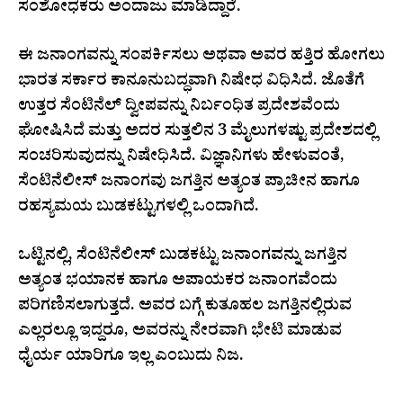
ಸಂಶೋಧಕರು ಅಂದಾಜು ಮಾಡಿದ್ದಾರೆ.
ಈ ಜನಾಂಗವನ್ನು ಸಂಪರ್ಕಿಸಲು ಅಥವಾ ಅವರ ಹತ್ತಿರ ಹೋಗಲು
ಭಾರತ ಸರ್ಕಾರ ಕಾನೂನುಬದ್ಧವಾಗಿ ನಿಷೇಧ ವಿಧಿಸಿದೆ. ಜೊತೆಗೆ
ಉತ್ತರ ಸೆಂಟಿನೆಲ್ ದ್ವೀಪವನ್ನು ನಿರ್ಬಂಧಿತ ಪ್ರದೇಶವೆಂದು
ಘೋಷಿಸಿದೆ ಮತ್ತು ಅದರ ಸುತ್ತಲಿನ 3 ಮೈಲುಗಳಷ್ಟು ಪ್ರದೇಶದಲ್ಲಿ
ಸಂಚರಿಸುವುದನ್ನು ನಿಷೇಧಿಸಿದೆ. ವಿಜ್ಞಾನಿಗಳು ಹೇಳುವಂತೆ,
ಸೆಂಟಿನೆಲೀಸ್ ಜನಾಂಗವು ಜಗತ್ತಿನ ಅತ್ಯಂತ ಪ್ರಾಚೀನ ಹಾಗೂ
ರಹಸ್ಯಮಯ ಬುಡಕಟ್ಟುಗಳಲ್ಲಿ ಒಂದಾಗಿದೆ.
ಒಟ್ಟಿನಲ್ಲಿ, ಸೆಂಟಿನೆಲೀಸ್ ಬುಡಕಟ್ಟು ಜನಾಂಗವನ್ನು ಜಗತ್ತಿನ
ಅತ್ಯಂತ ಭಯಾನಕ ಹಾಗೂ ಅಪಾಯಕರ ಜನಾಂಗವೆಂದು
ಪರಿಗಣಿಸಲಾಗುತ್ತದೆ. ಅವರ ಬಗ್ಗೆ ಕುತೂಹಲ ಜಗತ್ತಿನಲ್ಲಿರುವ
ಎಲ್ಲರಲ್ಲೂ ಇದ್ದರೂ, ಅವರನ್ನು ನೇರವಾಗಿ ಭೇಟಿ ಮಾಡುವ
ಧೈರ್ಯ ಯಾರಿಗೂ ಇಲ್ಲ ಎಂಬುದು ನಿಜ.