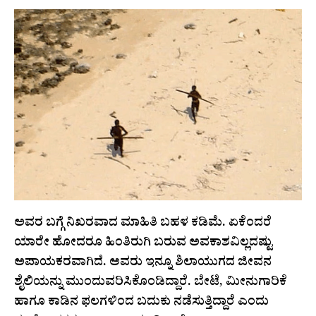
ಅವರ ಬಗ್ಗೆ ನಿಖರವಾದ ಮಾಹಿತಿ ಬಹಳ ಕಡಿಮೆ. ಏಕೆಂದರೆ
ಯಾರೇ ಹೋದರೂ ಹಿಂತಿರುಗಿ ಬರುವ ಅವಕಾಶವಿಲ್ಲದಷ್ಟು
ಅಪಾಯಕರವಾಗಿದೆ. ಅವರು ಇನ್ನೂ ಶಿಲಾಯುಗದ ಜೀವನ
ಶೈಲಿಯನ್ನು ಮುಂದುವರಿಸಿಕೊಂಡಿದ್ದಾರೆ. ಬೇಟೆ, ಮೀನುಗಾರಿಕೆ
ಹಾಗೂ ಕಾಡಿನ ಫಲಗಳಿಂದ ಬದುಕು ನಡೆಸುತ್ತಿದ್ದಾರೆ ಎಂದು