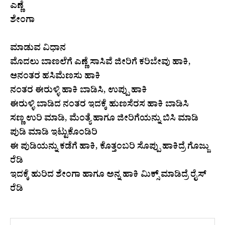
ಎಣ್ಣೆ
ಶೇಂಗಾ
ಮಾಡುವ ವಿಧಾನ
ಮೊದಲು ಬಾಣಲೆಗೆ ಎಣ್ಣೆ ಸಾಸಿವೆ ಜೀರಿಗೆ ಕರಿಬೇವು ಹಾಕಿ,
ಆನಂತರ ಹಸಿಮೆಣಸು ಹಾಕಿ
ನಂತರ ಈರುಳ್ಳಿ ಹಾಕಿ ಬಾಡಿಸಿ, ಉಪ್ಪು ಹಾಕಿ
ಈರುಳ್ಳಿ ಬಾಡಿದ ನಂತರ ಇದಕ್ಕೆ ಹುಣಸೆರಸ ಹಾಕಿ ಬಾಡಿಸಿ
ಸಣ್ಣ ಉರಿ ಮಾಡಿ, ಮೆಂತ್ಯೆ ಹಾಗೂ ಜೀರಿಗೆಯನ್ನು ಬಿಸಿ ಮಾಡಿ
ಪುಡಿ ಮಾಡಿ ಇಟ್ಟುಕೊಂಡಿರಿ
ಈ ಪುಡಿಯನ್ನು ಕಡೆಗೆ ಹಾಕಿ, ಕೊತ್ತಂಬರಿ ಸೊಪ್ಪು ಹಾಕಿದ್ರೆ ಗೊಜ್ಜು
ರೆಡಿ
ಇದಕ್ಕೆ ಹುರಿದ ಶೇಂಗಾ ಹಾಗೂ ಅನ್ನ ಹಾಕಿ ಮಿಕ್ಸ್‌ ಮಾಡಿದ್ರೆ ರೈಸ್‌
ರೆಡಿ