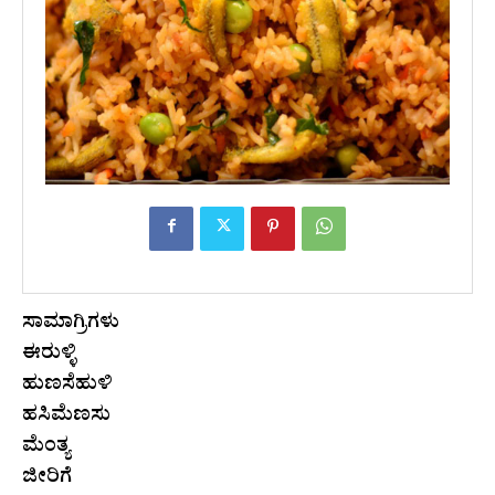
ಸಾಮಾಗ್ರಿಗಳು
ಈರುಳ್ಳಿ
ಹುಣಸೆಹುಳಿ
ಹಸಿಮೆಣಸು
ಮೆಂತ್ಯ
ಜೀರಿಗೆ