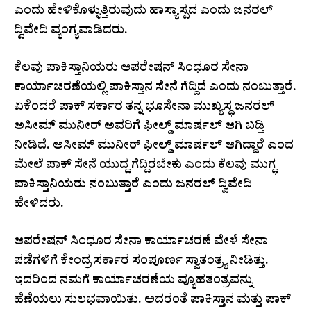
ಎಂದು ಹೇಳಿಕೊಳ್ಳುತ್ತಿರುವುದು ಹಾಸ್ಯಾಸ್ಪದ ಎಂದು ಜನರಲ್‌
ದ್ವಿವೇದಿ ವ್ಯಂಗ್ಯವಾಡಿದರು.
ಕೆಲವು ಪಾಕಿಸ್ತಾನಿಯರು ಆಪರೇಷನ್‌ ಸಿಂಧೂರ ಸೇನಾ
ಕಾರ್ಯಾಚರಣೆಯಲ್ಲಿ ಪಾಕಿಸ್ತಾನ ಸೇನೆ ಗೆದ್ದಿದೆ ಎಂದು ನಂಬುತ್ತಾರೆ.
ಏಕೆಂದರೆ ಪಾಕ್‌ ಸರ್ಕಾರ ತನ್ನ ಭೂಸೇನಾ ಮುಖ್ಯಸ್ಥ ಜನರಲ್‌
ಅಸೀಮ್‌ ಮುನೀರ್‌ ಅವರಿಗೆ ಫೀಲ್ಡ್‌ ಮಾರ್ಷಲ್‌ ಆಗಿ ಬಡ್ತಿ
ನೀಡಿದೆ. ಅಸೀಮ್‌ ಮುನೀರ್‌ ಫೀಲ್ಡ್‌ ಮಾರ್ಷಲ್‌ ಆಗಿದ್ದಾರೆ ಎಂದ
ಮೇಲೆ ಪಾಕ್‌ ಸೇನೆ ಯುದ್ಧ ಗೆದ್ದಿರಬೇಕು ಎಂದು ಕೆಲವು ಮುಗ್ಧ
ಪಾಕಿಸ್ತಾನಿಯರು ನಂಬುತ್ತಾರೆ ಎಂದು ಜನರಲ್‌ ದ್ವಿವೇದಿ
ಹೇಳಿದರು.
ಆಪರೇಷನ್‌ ಸಿಂಧೂರ ಸೇನಾ ಕಾರ್ಯಾಚರಣೆ ವೇಳೆ ಸೇನಾ
ಪಡೆಗಳಿಗೆ ಕೇಂದ್ರ ಸರ್ಕಾರ ಸಂಪೂರ್ಣ ಸ್ವಾತಂತ್ರ್ಯ ನೀಡಿತ್ತು.
ಇದರಿಂದ ನಮಗೆ ಕಾರ್ಯಾಚರಣೆಯ ವ್ಯೂಹತಂತ್ರವನ್ನು
ಹೆಣೆಯಲು ಸುಲಭವಾಯಿತು. ಅದರಂತೆ ಪಾಕಿಸ್ತಾನ ಮತ್ತು ಪಾಕ್‌