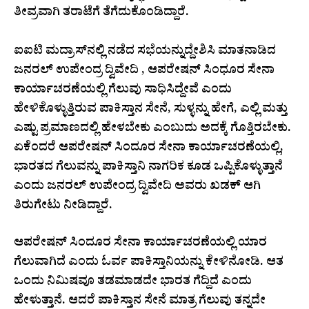
ತೀವ್ರವಾಗಿ ತರಾಟೆಗೆ ತೆಗೆದುಕೊಂಡಿದ್ದಾರೆ.
ಐಐಟಿ ಮದ್ರಾಸ್‌ನಲ್ಲಿ ನಡೆದ ಸಭೆಯನ್ನುದ್ದೇಶಿಸಿ ಮಾತನಾಡಿದ
ಜನರಲ್‌ ಉಪೇಂದ್ರ ದ್ವಿವೇದಿ , ಆಪರೇಷನ್‌ ಸಿಂಧೂರ ಸೇನಾ
ಕಾರ್ಯಾಚರಣೆಯಲ್ಲಿ ಗೆಲುವು ಸಾಧಿಸಿದ್ದೇವೆ ಎಂದು
ಹೇಳಿಕೊಳ್ಳುತ್ತಿರುವ ಪಾಕಿಸ್ತಾನ ಸೇನೆ, ಸುಳ್ಳನ್ನು ಹೇಗೆ, ಎಲ್ಲಿ ಮತ್ತು
ಎಷ್ಟು ಪ್ರಮಾಣದಲ್ಲಿ ಹೇಳಬೇಕು ಎಂಬುದು ಅದಕ್ಕೆ ಗೊತ್ತಿರಬೇಕು.
ಏಕೆಂದರೆ ಆಪರೇಷನ್‌ ಸಿಂದೂರ ಸೇನಾ ಕಾರ್ಯಾಚರಣೆಯಲ್ಲಿ,
ಭಾರತದ ಗೆಲುವನ್ನು ಪಾಕಿಸ್ತಾನಿ ನಾಗರಿಕ ಕೂಡ ಒಪ್ಪಿಕೊಳ್ಳುತ್ತಾನೆ
ಎಂದು ಜನರಲ್‌ ಉಪೇಂದ್ರ ದ್ವಿವೇದಿ ಅವರು ಖಡಕ್ ಆಗಿ
ತಿರುಗೇಟು ನೀಡಿದ್ದಾರೆ.
ಆಪರೇಷನ್‌ ಸಿಂದೂರ ಸೇನಾ ಕಾರ್ಯಾಚರಣೆಯಲ್ಲಿ ಯಾರ
ಗೆಲುವಾಗಿದೆ ಎಂದು ಓರ್ವ ಪಾಕಿಸ್ತಾನಿಯನ್ನು ಕೇಳಿನೋಡಿ. ಆತ
ಒಂದು ನಿಮಿಷವೂ ತಡಮಾಡದೇ ಭಾರತ ಗೆದ್ದಿದೆ ಎಂದು
ಹೇಳುತ್ತಾನೆ. ಆದರೆ ಪಾಕಿಸ್ತಾನ ಸೇನೆ ಮಾತ್ರ ಗೆಲುವು ತನ್ನದೇ