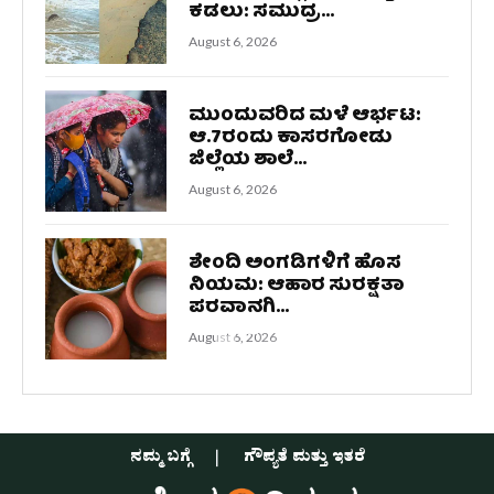
ಕಡಲು: ಸಮುದ್ರ...
August 6, 2026
ಮುಂದುವರಿದ ಮಳೆ ಆರ್ಭಟ:
ಆ.7ರಂದು ಕಾಸರಗೋಡು
ಜಿಲ್ಲೆಯ ಶಾಲೆ...
August 6, 2026
ಶೇಂದಿ ಅಂಗಡಿಗಳಿಗೆ ಹೊಸ
ನಿಯಮ: ಆಹಾರ ಸುರಕ್ಷತಾ
ಪರವಾನಗಿ...
August 6, 2026
ನಮ್ಮ ಬಗ್ಗೆ
ಗೌಪ್ಯತೆ ಮತ್ತು ಇತರೆ