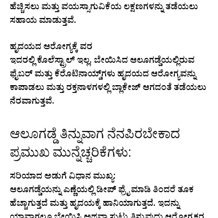
ಹೆಚ್ಚಿಸಲು ಮತ್ತು ವಯಸ್ಸಾಗುವಿಕೆಯ ಲಕ್ಷಣಗಳನ್ನು ತಡೆಯಲು
ಸಹಾಯ ಮಾಡುತ್ತವೆ.
ಹೃದಯದ ಆರೋಗ್ಯಕ್ಕೆ ವರ
ಇದರಲ್ಲಿ ಕೊಲೆಸ್ಟ್ರಾಲ್ ಇಲ್ಲ. ಬೇಯಿಸಿದ ಆಲೂಗಡ್ಡೆಯಲ್ಲಿರುವ
ಫೈಬರ್ ಮತ್ತು ಕೆರೊಟಿನಾಯ್ಡ್‌ಗಳು ಹೃದಯದ ಆರೋಗ್ಯವನ್ನು
ಕಾಪಾಡಲು ಮತ್ತು ರಕ್ತನಾಳಗಳಲ್ಲಿ ಬ್ಲಾಕೇಜ್ ಆಗದಂತೆ ತಡೆಯಲು
ನೆರವಾಗುತ್ತವೆ.
ಆಲೂಗಡ್ಡೆ ತಿನ್ನುವಾಗ ನೆನಪಿರಬೇಕಾದ
ಪ್ರಮುಖ ಮುನ್ನೆಚ್ಚರಿಕೆಗಳು:
ಸರಿಯಾದ ಅಡುಗೆ ವಿಧಾನ ಮುಖ್ಯ:
ಆಲೂಗಡ್ಡೆಯನ್ನು ಎಣ್ಣೆಯಲ್ಲಿ ಡೀಪ್ ಫ್ರೈ ಮಾಡಿ ತಿಂದರೆ ತೂಕ
ಹೆಚ್ಚಾಗುತ್ತದೆ ಮತ್ತು ಹೃದಯಕ್ಕೆ ಹಾನಿಯಾಗುತ್ತದೆ. ಇದನ್ನು