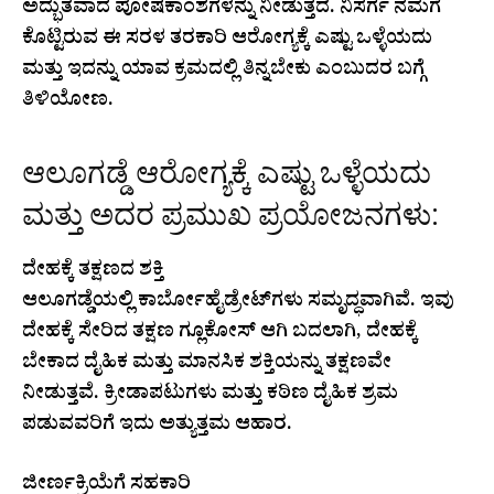
ಅದ್ಭುತವಾದ ಪೋಷಕಾಂಶಗಳನ್ನು ನೀಡುತ್ತದೆ. ನಿಸರ್ಗ ನಮಗೆ
ಕೊಟ್ಟಿರುವ ಈ ಸರಳ ತರಕಾರಿ ಆರೋಗ್ಯಕ್ಕೆ ಎಷ್ಟು ಒಳ್ಳೆಯದು
ಮತ್ತು ಇದನ್ನು ಯಾವ ಕ್ರಮದಲ್ಲಿ ತಿನ್ನಬೇಕು ಎಂಬುದರ ಬಗ್ಗೆ
ತಿಳಿಯೋಣ.
ಆಲೂಗಡ್ಡೆ ಆರೋಗ್ಯಕ್ಕೆ ಎಷ್ಟು ಒಳ್ಳೆಯದು
ಮತ್ತು ಅದರ ಪ್ರಮುಖ ಪ್ರಯೋಜನಗಳು:
ದೇಹಕ್ಕೆ ತಕ್ಷಣದ ಶಕ್ತಿ
ಆಲೂಗಡ್ಡೆಯಲ್ಲಿ ಕಾರ್ಬೋಹೈಡ್ರೇಟ್‌ಗಳು ಸಮೃದ್ಧವಾಗಿವೆ. ಇವು
ದೇಹಕ್ಕೆ ಸೇರಿದ ತಕ್ಷಣ ಗ್ಲೂಕೋಸ್ ಆಗಿ ಬದಲಾಗಿ, ದೇಹಕ್ಕೆ
ಬೇಕಾದ ದೈಹಿಕ ಮತ್ತು ಮಾನಸಿಕ ಶಕ್ತಿಯನ್ನು ತಕ್ಷಣವೇ
ನೀಡುತ್ತವೆ. ಕ್ರೀಡಾಪಟುಗಳು ಮತ್ತು ಕಠಿಣ ದೈಹಿಕ ಶ್ರಮ
ಪಡುವವರಿಗೆ ಇದು ಅತ್ಯುತ್ತಮ ಆಹಾರ.
ಜೀರ್ಣಕ್ರಿಯೆಗೆ ಸಹಕಾರಿ