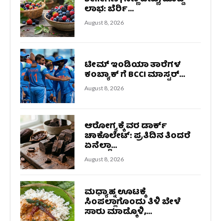
ಲಾಭ: ಬೆರ್ರಿ...
August 8, 2026
ಟೀಮ್ ಇಂಡಿಯಾ ತಾರೆಗಳ
ಕಂಬ್ಯಾಕ್ ಗೆ BCCI ಮಾಸ್ಟರ್...
August 8, 2026
ಆರೋಗ್ಯಕ್ಕೆ ವರ ಡಾರ್ಕ್
ಚಾಕೊಲೇಟ್: ಪ್ರತಿದಿನ ತಿಂದರೆ
ಏನೆಲ್ಲಾ...
August 8, 2026
ಮಧ್ಯಾಹ್ನ ಊಟಕ್ಕೆ
ಸಿಂಪಲ್ಲಾಗೊಂದು ತಿಳಿ ಬೇಳೆ
ಸಾರು ಮಾಡ್ಕೊಳಿ,...