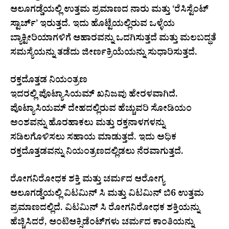
ಆಲೂಗಡ್ಡೆಯಲ್ಲಿ ಉತ್ತಮ ಪ್ರಮಾಣದ ನಾರು ಮತ್ತು ‘ರೆಸಿಸ್ಟೆಂಟ್
ಸ್ಟಾರ್ಚ್’ ಇರುತ್ತದೆ. ಇದು ಹೊಟ್ಟೆಯಲ್ಲಿರುವ ಒಳ್ಳೆಯ
ಬ್ಯಾಕ್ಟೀರಿಯಾಗಳಿಗೆ ಆಹಾರವನ್ನು ಒದಗಿಸುತ್ತದೆ ಮತ್ತು ಮಲಬದ್ಧತೆ
ಸಮಸ್ಯೆಯನ್ನು ತಡೆದು ಜೀರ್ಣಕ್ರಿಯೆಯನ್ನು ಸುಧಾರಿಸುತ್ತದೆ.
ರಕ್ತದೊತ್ತಡ ನಿಯಂತ್ರಣ
ಇದರಲ್ಲಿ ಪೊಟ್ಯಾಸಿಯಮ್ ಖನಿಜವು ಹೇರಳವಾಗಿದೆ.
ಪೊಟ್ಯಾಸಿಯಮ್ ದೇಹದಲ್ಲಿರುವ ಹೆಚ್ಚುವರಿ ಸೋಡಿಯಂ
ಅಂಶವನ್ನು ಹೊರಹಾಕಲು ಮತ್ತು ರಕ್ತನಾಳಗಳನ್ನು
ಸಡಿಲಗೊಳಿಸಲು ಸಹಾಯ ಮಾಡುತ್ತದೆ. ಇದು ಅಧಿಕ
ರಕ್ತದೊತ್ತಡವನ್ನು ನಿಯಂತ್ರಣದಲ್ಲಿಡಲು ನೆರವಾಗುತ್ತದೆ.
ರೋಗನಿರೋಧಕ ಶಕ್ತಿ ಮತ್ತು ಚರ್ಮದ ಆರೋಗ್ಯ
ಆಲೂಗಡ್ಡೆಯಲ್ಲಿ ವಿಟಮಿನ್ ಸಿ ಮತ್ತು ವಿಟಮಿನ್ ಬಿ6 ಉತ್ತಮ
ಪ್ರಮಾಣದಲ್ಲಿದೆ. ವಿಟಮಿನ್ ಸಿ ರೋಗನಿರೋಧಕ ಶಕ್ತಿಯನ್ನು
ಹೆಚ್ಚಿಸಿದರೆ, ಆಂಟಿಆಕ್ಸಿಡೆಂಟ್‌ಗಳು ಚರ್ಮದ ಕಾಂತಿಯನ್ನು