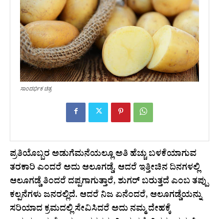
ಸಾಂದರ್ಭಿಕ ಚಿತ್ರ
ಪ್ರತಿಯೊಬ್ಬರ ಅಡುಗೆಮನೆಯಲ್ಲೂ ಅತಿ ಹೆಚ್ಚು ಬಳಕೆಯಾಗುವ
ತರಕಾರಿ ಎಂದರೆ ಅದು ಆಲೂಗಡ್ಡೆ. ಆದರೆ ಇತ್ತೀಚಿನ ದಿನಗಳಲ್ಲಿ
ಆಲೂಗಡ್ಡೆ ತಿಂದರೆ ದಪ್ಪಗಾಗುತ್ತಾರೆ, ಶುಗರ್ ಬರುತ್ತದೆ ಎಂಬ ತಪ್ಪು
ಕಲ್ಪನೆಗಳು ಜನರಲ್ಲಿದೆ. ಆದರೆ ನಿಜ ಏನೆಂದರೆ, ಆಲೂಗಡ್ಡೆಯನ್ನು
ಸರಿಯಾದ ಕ್ರಮದಲ್ಲಿ ಸೇವಿಸಿದರೆ ಅದು ನಮ್ಮ ದೇಹಕ್ಕೆ