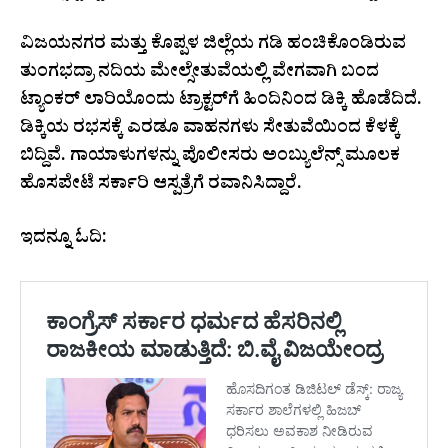
​ವಿಜಯನಗರ ಮತ್ತು ಕೊಪ್ಪಳ ಜಿಲ್ಲೆಯ ಗಡಿ ಹಂಚಿಕೊಂಡಿರುವ
ತುಂಗಭದ್ರಾ ನದಿಯ ಮೇಲ್ಸೇತುವೆಯಲ್ಲಿ ವೇಗವಾಗಿ ಬಂದ
ಟ್ಯಾಂಕರ್ ಲಾರಿಯೊಂದು ಟ್ರಾಕ್ಟರ್‌ಗೆ ಹಿಂದಿನಿಂದ ಡಿಕ್ಕಿ ಹೊಡೆದಿದೆ.
ಡಿಕ್ಕಿಯ ರಭಸಕ್ಕೆ ಎರಡೂ ವಾಹನಗಳು ಸೇತುವೆಯಿಂದ ಕೆಳಕ್ಕೆ
ಬಿದ್ದಿವೆ. ಗಾಯಾಳುಗಳನ್ನು ಪೊಲೀಸರು ಅಂಬ್ಯುಲೆನ್ಸ್ ಮೂಲಕ
ಹೊಸಪೇಟೆ ಸರ್ಕಾರಿ ಆಸ್ಪತ್ರೆಗೆ ರವಾನಿಸಿದ್ದಾರೆ.
ಇದನ್ನೂ ಓದಿ: