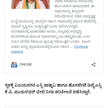
​ಸ್ಥಳಕ್ಕೆ ವಿಜಯನಗರ ಎಸ್ಪಿ ಜಾಹ್ನವಿ ಹಾಗೂ ಹೊಸಪೇಟೆ ಡಿವೈಎಸ್ಪಿ
ಕೆ.ಪಿ. ಮುರುಳಿಧರ್ ಭೇಟಿ ನೀಡಿ ಪರಿಶೀಲನೆ ನಡೆಸಿದ್ದಾರೆ.