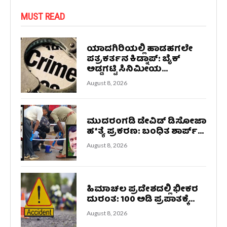
MUST READ
ಯಾದಗಿರಿಯಲ್ಲಿ ಹಾಡಹಗಲೇ
ಪತ್ರಕರ್ತನ ಕಿಡ್ನಾಪ್‌: ಬೈಕ್
ಅಡ್ಡಗಟ್ಟಿ ಸಿನಿಮೀಯ...
August 8, 2026
ಮುದರಂಗಡಿ ಡೇವಿಡ್ ಡಿಸೋಜಾ
ಹ*ತ್ಯೆ ಪ್ರಕರಣ: ಬಂಧಿತ ಶಾರ್ಪ್...
August 8, 2026
ಹಿಮಾಚಲ ಪ್ರದೇಶದಲ್ಲಿ ಭೀಕರ
ದುರಂತ: 100 ಅಡಿ ಪ್ರಪಾತಕ್ಕೆ...
August 8, 2026