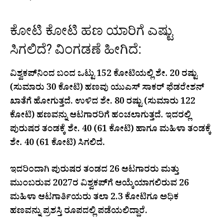
ಕೋಟಿ ಕೋಟಿ ಹಣ ಯಾರಿಗೆ ಎಷ್ಟು
ಸಿಗಲಿದೆ? ವಿಂಗಡಣೆ ಹೀಗಿದೆ:
ವಿಶ್ವಕಪ್‌ನಿಂದ ಬಂದ ಒಟ್ಟು ₹152 ಕೋಟಿಯಲ್ಲಿ ಶೇ. 20 ರಷ್ಟು
(ಸುಮಾರು ₹30 ಕೋಟಿ) ಹಣವು ಯುಎಸ್ ಸಾಕರ್ ಫೆಡರೇಶನ್
ಖಾತೆಗೆ ಹೋಗುತ್ತದೆ. ಉಳಿದ ಶೇ. 80 ರಷ್ಟು (ಸುಮಾರು ₹122
ಕೋಟಿ) ಹಣವನ್ನು ಆಟಗಾರರಿಗೆ ಹಂಚಲಾಗುತ್ತದೆ. ಇದರಲ್ಲಿ
ಪುರುಷರ ತಂಡಕ್ಕೆ ಶೇ. 40 (₹61 ಕೋಟಿ) ಹಾಗೂ ಮಹಿಳಾ ತಂಡಕ್ಕೆ
ಶೇ. 40 (₹61 ಕೋಟಿ) ಸಿಗಲಿದೆ.
ಇದರಿಂದಾಗಿ ಪುರುಷರ ತಂಡದ 26 ಆಟಗಾರರು ಮತ್ತು
ಮುಂಬರುವ 2027ರ ವಿಶ್ವಕಪ್‌ಗೆ ಆಯ್ಕೆಯಾಗಲಿರುವ 26
ಮಹಿಳಾ ಆಟಗಾರ್ತಿಯರು ತಲಾ ₹2.3 ಕೋಟಿಗೂ ಅಧಿಕ
ಹಣವನ್ನು ಪ್ರಶಸ್ತಿ ರೂಪದಲ್ಲಿ ಪಡೆಯಲಿದ್ದಾರೆ.