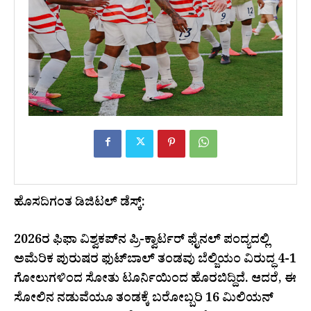
ಹೊಸದಿಗಂತ ಡಿಜಿಟಲ್ ಡೆಸ್ಕ್:
2026ರ ಫಿಫಾ ವಿಶ್ವಕಪ್‌ನ ಪ್ರಿ-ಕ್ವಾರ್ಟರ್ ಫೈನಲ್ ಪಂದ್ಯದಲ್ಲಿ
ಅಮೆರಿಕ ಪುರುಷರ ಫುಟ್‌ಬಾಲ್ ತಂಡವು ಬೆಲ್ಜಿಯಂ ವಿರುದ್ಧ 4-1
ಗೋಲುಗಳಿಂದ ಸೋತು ಟೂರ್ನಿಯಿಂದ ಹೊರಬಿದ್ದಿದೆ. ಆದರೆ, ಈ
ಸೋಲಿನ ನಡುವೆಯೂ ತಂಡಕ್ಕೆ ಬರೋಬ್ಬರಿ 16 ಮಿಲಿಯನ್