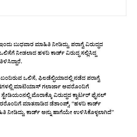
ಂದು ಬುಧವಾರ ಮಾಹಿತಿ ನೀಡಿದ್ದು, ಪರಾಗ್ವೆ ವಿರುದ್ಧದ
ಸೆಗೆ ನೀಡಲಾದ ಹಳದಿ ಕಾರ್ಡ್ ವಿರುದ್ಧ ಸಲ್ಲಿಸಿದ್ದ
ಳಿಸಿದ್ದಾರೆ.
ಂದಿರುವ ಒಲಿಸೆ, ಫಿಲಡೆಲ್ಫಿಯಾದಲ್ಲಿ ನಡೆದ ಪರಾಗ್ವೆ
ಿಷಗಳಲ್ಲಿ ಮಾಟಿಯಾಸ್ ಗಲಾರ್ಜಾ ಅವರೊಂದಿಗೆ
್ ಸ್ಟೇಡಿಯಂನಲ್ಲಿ ಮೊರಾಕ್ಕೊ ವಿರುದ್ಧದ ಕ್ವಾರ್ಟರ್ ಫೈನಲ್
ಗಾರರೊಂದಿಗೆ ಮಾತನಾಡಿದ ಡೆಶಾಂಪ್ಸ್, “ಹಳದಿ ಕಾರ್ಡ್
ಿತಿ ನೀಡಿದ್ದು, ಕಾರ್ಡ್ ಅನ್ನು ಹಾಗೆಯೇ ಉಳಿಸಿಕೊಳ್ಳಲಾಗಿದೆ”