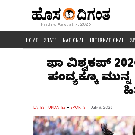
Friday, August 7, 2026
HOME
STATE
NATIONAL
INTERNATIONAL
S
ಫಿಫಾ ವಿಶ್ವಕಪ್ 20
ಪಂದ್ಯಕ್ಕೂ ಮುನ್ನ ಫ
ಹಿ
LATEST UPDATES
SPORTS
July 8, 2026