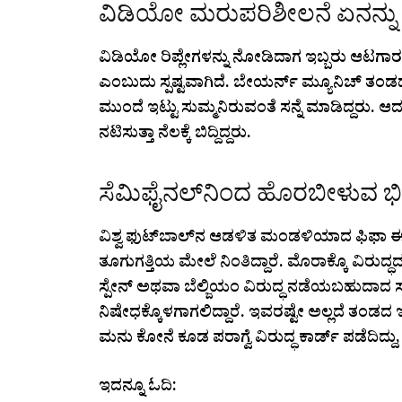
ವಿಡಿಯೋ ಮರುಪರಿಶೀಲನೆ ಏನನ್ನು 
ವಿಡಿಯೋ ರಿಪ್ಲೇಗಳನ್ನು ನೋಡಿದಾಗ ಇಬ್ಬರು ಆಟಗಾರ
ಎಂಬುದು ಸ್ಪಷ್ಟವಾಗಿದೆ. ಬೇಯರ್ನ್ ಮ್ಯೂನಿಚ್ ತಂ
ಮುಂದೆ ಇಟ್ಟು ಸುಮ್ಮನಿರುವಂತೆ ಸನ್ನೆ ಮಾಡಿದ್ದರು. ಆ
ನಟಿಸುತ್ತಾ ನೆಲಕ್ಕೆ ಬಿದ್ದಿದ್ದರು.
ಸೆಮಿಫೈನಲ್‌ನಿಂದ ಹೊರಬೀಳುವ ಭ
ವಿಶ್ವ ಫುಟ್‌ಬಾಲ್‌ನ ಆಡಳಿತ ಮಂಡಳಿಯಾದ ಫಿಫಾ ಈ ಹ
ತೂಗುಗತ್ತಿಯ ಮೇಲೆ ನಿಂತಿದ್ದಾರೆ. ಮೊರಾಕ್ಕೊ ವಿರುದ್
ಸ್ಪೇನ್ ಅಥವಾ ಬೆಲ್ಜಿಯಂ ವಿರುದ್ಧ ನಡೆಯಬಹುದಾದ 
ನಿಷೇಧಕ್ಕೊಳಗಾಗಲಿದ್ದಾರೆ. ಇವರಷ್ಟೇ ಅಲ್ಲದೆ ತಂಡದ
ಮನು ಕೋನೆ ಕೂಡ ಪರಾಗ್ವೆ ವಿರುದ್ಧ ಕಾರ್ಡ್ ಪಡೆದಿದ್ದು
ಇದನ್ನೂ ಓದಿ: