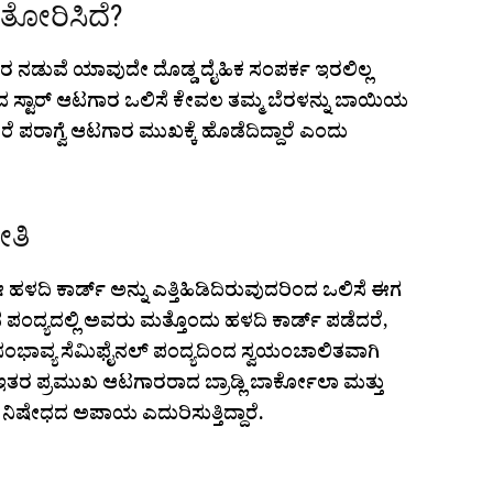
ತೋರಿಸಿದೆ?
ರ ನಡುವೆ ಯಾವುದೇ ದೊಡ್ಡ ದೈಹಿಕ ಸಂಪರ್ಕ ಇರಲಿಲ್ಲ
ಡದ ಸ್ಟಾರ್ ಆಟಗಾರ ಒಲಿಸೆ ಕೇವಲ ತಮ್ಮ ಬೆರಳನ್ನು ಬಾಯಿಯ
ದರೆ ಪರಾಗ್ವೆ ಆಟಗಾರ ಮುಖಕ್ಕೆ ಹೊಡೆದಿದ್ದಾರೆ ಎಂದು
ೀತಿ
ಳದಿ ಕಾರ್ಡ್ ಅನ್ನು ಎತ್ತಿಹಿಡಿದಿರುವುದರಿಂದ ಒಲಿಸೆ ಈಗ
ಧದ ಪಂದ್ಯದಲ್ಲಿ ಅವರು ಮತ್ತೊಂದು ಹಳದಿ ಕಾರ್ಡ್ ಪಡೆದರೆ,
ಸಂಭಾವ್ಯ ಸೆಮಿಫೈನಲ್ ಪಂದ್ಯದಿಂದ ಸ್ವಯಂಚಾಲಿತವಾಗಿ
 ಇತರ ಪ್ರಮುಖ ಆಟಗಾರರಾದ ಬ್ರಾಡ್ಲಿ ಬಾರ್ಕೋಲಾ ಮತ್ತು
, ನಿಷೇಧದ ಅಪಾಯ ಎದುರಿಸುತ್ತಿದ್ದಾರೆ.