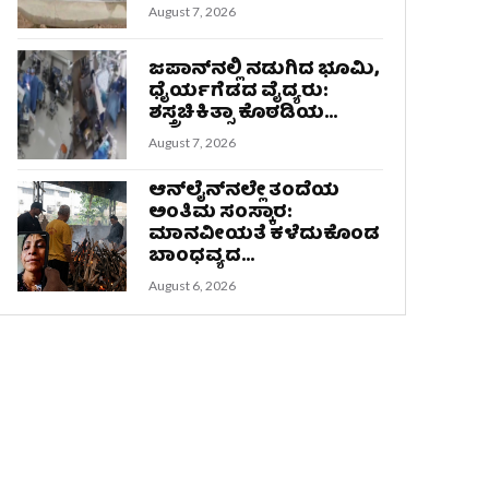
August 7, 2026
ಜಪಾನ್‌ನಲ್ಲಿ ನಡುಗಿದ ಭೂಮಿ,
ಧೈರ್ಯಗೆಡದ ವೈದ್ಯರು:
ಶಸ್ತ್ರಚಿಕಿತ್ಸಾ ಕೊಠಡಿಯ...
August 7, 2026
ಆನ್‌ಲೈನ್‌ನಲ್ಲೇ ತಂದೆಯ
ಅಂತಿಮ ಸಂಸ್ಕಾರ:
ಮಾನವೀಯತೆ ಕಳೆದುಕೊಂಡ
ಬಾಂಧವ್ಯದ...
August 6, 2026