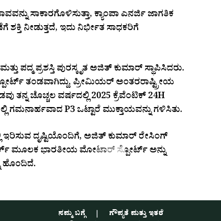
ನು ಸಾಕಾರಗೊಳಿಸುತ್ತಾ, ಕ್ಯಾಂಪಾ ಎನರ್ಜಿ ಜಾಗತಿಕ
ಗೆ ಶಕ್ತಿ ನೀಡುತ್ತದೆ, ಇದು ನಿರ್ಭೀತ ಸಾಧಕರಿಗೆ
ತು ಪದ್ಮ ಪ್ರಶಸ್ತಿ ಪುರಸ್ಕೃತ ಅಜಿತ್ ಕುಮಾರ್ ಸ್ಥಾಪಿಸಿದರು.
ಸ್ಪೋರ್ಟ್ ತಂಡವಾಗಿದ್ದು, ಪ್ರೀಮಿಯರ್ ಅಂತರರಾಷ್ಟ್ರೀಯ
ಂಡವು ತನ್ನ ಚೊಚ್ಚಲ ವರ್ಷದಲ್ಲಿ 2025 ಕ್ರೆವೆಂಟಿಕ್ 24H
ಿ ಗಮನಾರ್ಹವಾದ P3 ಒಟ್ಟಾರೆ ಮುಕ್ತಾಯವನ್ನು ಗಳಿಸಿತು.
ಿ ಇರಿಸುವ ದೃಷ್ಟಿಯೊಂದಿಗೆ, ಅಜಿತ್ ಕುಮಾರ್ ರೇಸಿಂಗ್
್ ವರ್ಕ್ ಮೂಲಕ ಭಾರತೀಯ ಮೋಟಾರ್ ಸ್ಪೋರ್ಟ್ ಅನ್ನು
ು ಹೊಂದಿದೆ.
ನಮ್ಮ ಬಗ್ಗೆ
ಗೌಪ್ಯತೆ ಮತ್ತು ಇತರೆ