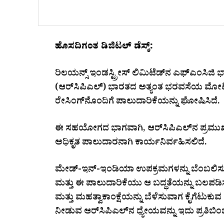
ಹೊಸದಿಗಂತ ಡಿಜಿಟಲ್ ಡೆಸ್ಕ್:
ರಿಲಯನ್ಸ್ ಇಂಡಸ್ಟ್ರೀಸ್ ಲಿಮಿಟೆಡ್‌ನ ಎಫ್‌ಎಂಸಿಜಿ ಭ
(ಆರ್‌ಸಿಪಿಎಲ್) ಭಾರತದ ಅತ್ಯಂತ ಭರವಸೆಯ ಮೋಟಾ
ರೇಸಿಂಗ್‌ನೊಂದಿಗೆ ಪಾಲುದಾರಿಕೆಯನ್ನು ಘೋಷಿಸಿದೆ.
ಈ ಸಹಯೋಗದ ಭಾಗವಾಗಿ, ಆರ್‌ಸಿಪಿಎಲ್‌ನ ಪ್ರಮುಖ ಎನರ
ಅಧಿಕೃತ ಪಾಲುದಾರನಾಗಿ ಕಾರ್ಯನಿರ್ವಹಿಸಲಿದೆ.
ಮೇಡ್-ಇನ್-ಇಂಡಿಯಾ ಉಪಕ್ರಮಗಳನ್ನು ಬೆಂಬಲಿಸುವ
ಮತ್ತು ಈ ಪಾಲುದಾರಿಕೆಯು ಆ ಬದ್ಧತೆಯನ್ನು ಬಲಪಡಿಸು
ಮತ್ತು ಮಹತ್ವಾಕಾಂಕ್ಷೆಯನ್ನು ಬೆಳೆಸುವಾಗ ಕೈಗೆಟುಕುವ
ನೀಡುವ ಆರ್‌ಸಿಪಿಎಲ್‌ನ ಧ್ಯೇಯವನ್ನು ಇದು ಪ್ರತಿಬಿಂಬಿ