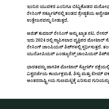
ಇಂದಿನ ಯುವಕರ ಎಂದಿಗೂ ಬಿಟ್ಟುಕೊಡದ ಮನೋಭಾವವನ್
ರೇಸಿಂಗ್ ಸರ್ಕ್ಯೂಟ್‌ನಲ್ಲಿ ತಂಡದ ಶ್ರೇಷ್ಠತೆಯ ಅನ್ವೇಷಣೆ
ಉತ್ತೇಜನವನ್ನು ನೀಡುತ್ತದೆ.
ಅಜಿತ್ ಕುಮಾರ್ ರೇಸಿಂಗ್ ಅನ್ನು ಖ್ಯಾತ ನಟ, ರೇಸರ್ ಮತ್
ಇದು 2024 ರಲ್ಲಿ ಸ್ಥಾಪಿಸಲಾದ ವೃತ್ತಿಪರ ಮೋಟಾರ್ 
ರೇಸಿಂಗ್ ಚಾಂಪಿಯನ್ ಶಿಪ್‌ಗಳಲ್ಲಿ ಸ್ಪರ್ಧಿಸುತ್ತದೆ. ತ
ಯುರೋಪಿಯನ್ ಎಂಡ್ಯೂರೆನ್ಸ್ ಚಾಂಪಿಯನ್ ಶಿಪ್‌ನಲ್ಲ
ಭಾರತವನ್ನು ಜಾಗತಿಕ ಮೋಟಾರ್ ಸ್ಪೋರ್ಟ್ ನಕ್ಷೆಯಲ್ಲ
ವಿಶ್ವದರ್ಜೆಯ ಕಾರ್ಯಕ್ಷಮತೆ, ಶಿಸ್ತು ಮತ್ತು ಟೀಮ
ಅಂತರರಾಷ್ಟ್ರೀಯ ಗುಣಮಟ್ಟಕ್ಕೆ ಏರಿಸುವ ಗುರಿಯನ್ನ