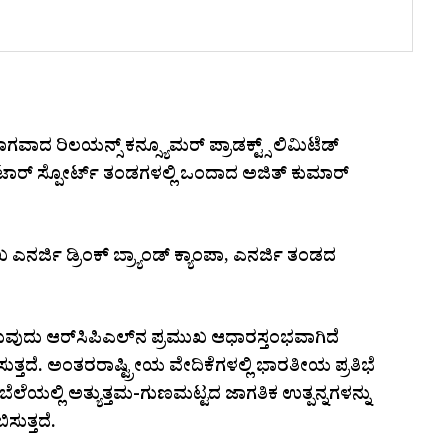
ಾಗವಾದ ರಿಲಯನ್ಸ್ ಕನ್ಸ್ಯೂಮರ್ ಪ್ರಾಡಕ್ಟ್ಸ್ ಲಿಮಿಟೆಡ್
ರ್ ಸ್ಪೋರ್ಟ್ ತಂಡಗಳಲ್ಲಿ ಒಂದಾದ ಅಜಿತ್ ಕುಮಾರ್
್ಜಿ ಡ್ರಿಂಕ್ ಬ್ರ್ಯಾಂಡ್ ಕ್ಯಾಂಪಾ, ಎನರ್ಜಿ ತಂಡದ
ುದು ಆರ್‌ಸಿಪಿಎಲ್‌ನ ಪ್ರಮುಖ ಆಧಾರಸ್ತಂಭವಾಗಿದೆ
ತ್ತದೆ. ಅಂತರರಾಷ್ಟ್ರೀಯ ವೇದಿಕೆಗಳಲ್ಲಿ ಭಾರತೀಯ ಪ್ರತಿಭೆ
 ಬೆಲೆಯಲ್ಲಿ ಅತ್ಯುತ್ತಮ-ಗುಣಮಟ್ಟದ ಜಾಗತಿಕ ಉತ್ಪನ್ನಗಳನ್ನು
ಸುತ್ತದೆ.