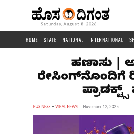
Saturday, August 8, 2026
HOME
STATE
NATIONAL
INTERNATIONAL
S
ಹಣಕಾಸು | 
ರೇಸಿಂಗ್‌ನೊಂದಿಗೆ 
ಪ್ರಾಡಕ್ಟ್ಸ
BUSINESS
VIRAL NEWS
November 12, 2025