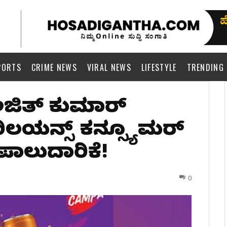
PORTS
CRIME NEWS
VIRAL NEWS
LIFESTYLE
TRENDING
ಅಜಿತ್ ಕುಮಾರ್
ರಿಲಯನ್ಸ್ ಕನ್ಸ್ಯೂಮರ್
್ ಪಾಲುದಾರಿಕೆ!
0