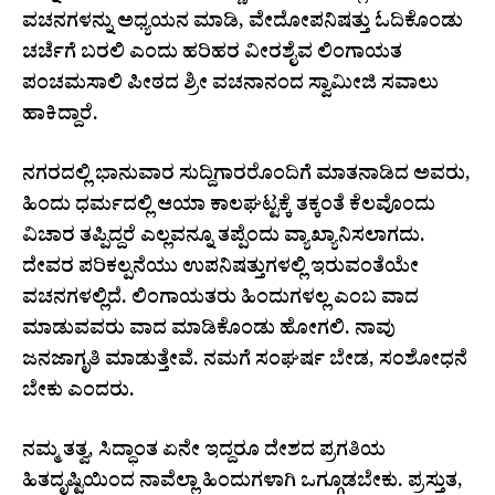
ವಚನಗಳನ್ನು ಅಧ್ಯಯನ ಮಾಡಿ, ವೇದೋಪನಿಷತ್ತು ಓದಿಕೊಂಡು
ಚರ್ಚೆಗೆ ಬರಲಿ ಎಂದು ಹರಿಹರ ವೀರಶೈವ ಲಿಂಗಾಯತ
ಪಂಚಮಸಾಲಿ ಪೀಠದ ಶ್ರೀ ವಚನಾನಂದ ಸ್ವಾಮೀಜಿ ಸವಾಲು
ಹಾಕಿದ್ದಾರೆ.
ನಗರದಲ್ಲಿ ಭಾನುವಾರ ಸುದ್ದಿಗಾರರೊಂದಿಗೆ ಮಾತನಾಡಿದ ಅವರು,
ಹಿಂದು ಧರ್ಮದಲ್ಲಿ ಆಯಾ ಕಾಲಘಟ್ಟಕ್ಕೆ ತಕ್ಕಂತೆ ಕೆಲವೊಂದು
ವಿಚಾರ ತಪ್ಪಿದ್ದರೆ ಎಲ್ಲವನ್ನೂ ತಪ್ಪೆಂದು ವ್ಯಾಖ್ಯಾನಿಸಲಾಗದು.
ದೇವರ ಪರಿಕಲ್ಪನೆಯು ಉಪನಿಷತ್ತುಗಳಲ್ಲಿ ಇರುವಂತೆಯೇ
ವಚನಗಳಲ್ಲಿದೆ. ಲಿಂಗಾಯತರು ಹಿಂದುಗಳಲ್ಲ ಎಂಬ ವಾದ
ಮಾಡುವವರು ವಾದ ಮಾಡಿಕೊಂಡು ಹೋಗಲಿ. ನಾವು
ಜನಜಾಗೃತಿ ಮಾಡುತ್ತೇವೆ. ನಮಗೆ ಸಂಘರ್ಷ ಬೇಡ, ಸಂಶೋಧನೆ
ಬೇಕು ಎಂದರು.
ನಮ್ಮ ತತ್ವ, ಸಿದ್ಧಾಂತ ಏನೇ ಇದ್ದರೂ ದೇಶದ ಪ್ರಗತಿಯ
ಹಿತದೃಷ್ಟಿಯಿಂದ ನಾವೆಲ್ಲಾ ಹಿಂದುಗಳಾಗಿ ಒಗ್ಗೂಡಬೇಕು. ಪ್ರಸ್ತುತ,