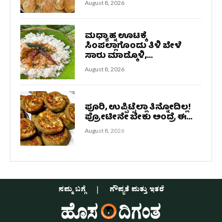
August 8, 2026
ಮಧ್ಯಾಹ್ನ ಊಟಕ್ಕೆ
ಸಿಂಪಲ್ಲಾಗೊಂದು ತಿಳಿ ಬೇಳೆ
ಸಾರು ಮಾಡ್ಕೊಳಿ,...
August 8, 2026
ಪೂರಿ, ಉಪ್ಪಿಟ್ಟೆಲ್ಲಾ ತಿನ್ನೋದಿಲ್ಲ!
ಪ್ರೋಟೀನೇ ಬೇಕು ಅಂದ್ರೆ ಈ...
August 8, 2026
ನಮ್ಮ ಬಗ್ಗೆ
ಗೌಪ್ಯತೆ ಮತ್ತು ಇತರೆ