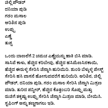
ಚಿಲ್ಲಿ ಪೌಡರ್
ದನಿಯಾ ಪುಡಿ
ಗರಂ ಮಸಾಲ
ಅರಿಶಿನ ಪುಡಿ
ಉಪ್ಪು
ಎಣ್ಣೆ
ತುಪ್ಪ
ಒಂದು ಬಾಣಲೆಗೆ 2 ಚಮಚ ಎಣ್ಣೆಯನ್ನು ಹಾಕಿ ಬಿಸಿ ಮಾಡಿ.
ಸಾಸಿವೆ ಕಾಳು, ಹೆಚ್ಚಿದ ಕರಿಬೇವು, ಹೆಚ್ಚಿದ ಹಸಿಮೆಣಸಿನಕಾಯಿ,
ಹೆಚ್ಚಿದ ಈರುಳ್ಳಿ ಸೇರಿಸಿ ಚೆನ್ನಾಗಿ ಹುರಿಯಿರಿ. ಶುಂಠಿ ಬೆಳ್ಳುಳ್ಳಿ ಪೇಸ್ಟ್
ಸೇರಿಸಿ ಹಸಿ ವಾಸನೆ ಹೋಗುವವರೆಗೆ ಹುರಿಯಿರಿ. ಅರಿಶಿನ, ಚಿಲ್ಲಿ
ಪೌಡರ್, ದನಿಯಾ ಪುಡಿ, ಗರಂ ಮಸಾಲ ಸೇರಿಸಿ ಚೆನ್ನಾಗಿ ಮಿಶ್ರಣ
ಮಾಡಿ. ತುರಿದ ಪನ್ನೀರ್, ಹೆಚ್ಚಿದ ಕೊತ್ತಂಬರಿ ಸೊಪ್ಪು ಮತ್ತು
ರುಚಿಗೆ ತಕ್ಕಷ್ಟು ಉಪ್ಪು ಸೇರಿಸಿ ಚೆನ್ನಾಗಿ ಮಿಶ್ರಣ ಮಾಡಿ, ಬೇಯಿಸಿ.
ಸ್ಟಫಿಂಗ್ ಅನ್ನು ತಣ್ಣಗಾಗಲು ಇಡಿ.