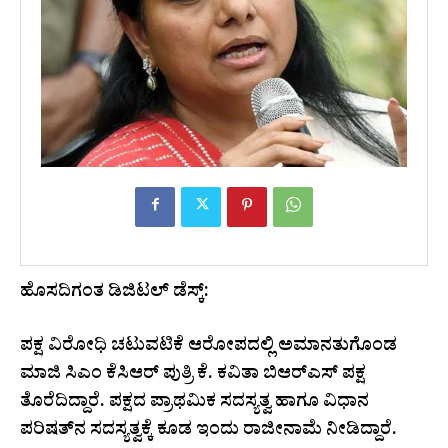
ಹೊಸದಿಗಂತ ಡಿಜಿಟಲ್ ಡೆಸ್ಕ್:
ಪಕ್ಷ ವಿರೋಧಿ ಚಟುವಟಿಕೆ ಆರೋಪದಲ್ಲಿ ಅಮಾನತುಗೊಂಡ
ಮಾಜಿ ಸಿಎಂ ಕೆಸಿಆರ್‌ ಪುತ್ರಿ ಕೆ. ಕವಿತಾ ಬಿಆರ್‌ಎಸ್‌ ಪಕ್ಷ
ತೊರೆದಿದ್ದಾರೆ. ಪಕ್ಷದ ಪ್ರಾಥಮಿಕ ಸದಸ್ಯತ್ವ ಹಾಗೂ ವಿಧಾನ
ಪರಿಷತ್‌ನ ಸದಸ್ಯತ್ವಕ್ಕೆ ಕೂಡ ಇಂದು ರಾಜೀನಾಮೆ ನೀಡಿದ್ದಾರೆ.