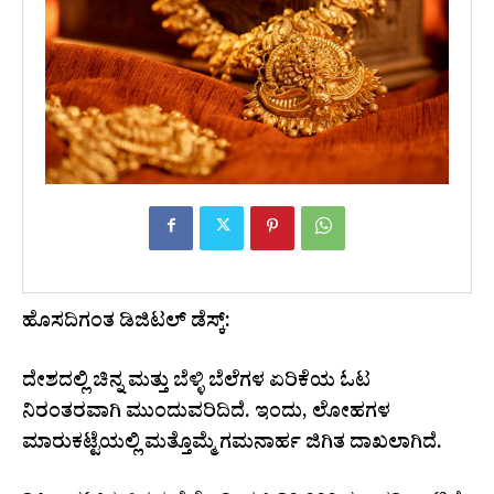
ಹೊಸದಿಗಂತ ಡಿಜಿಟಲ್ ಡೆಸ್ಕ್:
ದೇಶದಲ್ಲಿ ಚಿನ್ನ ಮತ್ತು ಬೆಳ್ಳಿ ಬೆಲೆಗಳ ಏರಿಕೆಯ ಓಟ
ನಿರಂತರವಾಗಿ ಮುಂದುವರಿದಿದೆ. ಇಂದು, ಲೋಹಗಳ
ಮಾರುಕಟ್ಟೆಯಲ್ಲಿ ಮತ್ತೊಮ್ಮೆ ಗಮನಾರ್ಹ ಜಿಗಿತ ದಾಖಲಾಗಿದೆ.