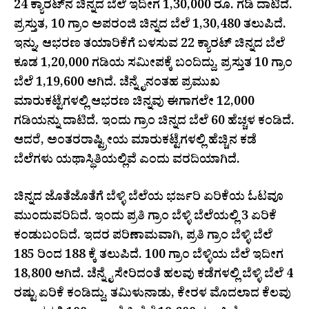
24 ಕ್ಯಾರಟ್‌ನ ಚಿನ್ನದ ಬೆಲೆ ಇದೀಗ 1,30,000 ರೂ. ಗಡಿ ದಾಟಿದೆ.
ಪ್ರಸ್ತುತ, 10 ಗ್ರಾಂ ಅಪರಂಜಿ ಚಿನ್ನದ ಬೆಲೆ 1,30,480 ತಲುಪಿದೆ.
ಇನ್ನು, ಆಭರಣ ತಯಾರಿಕೆಗೆ ಬಳಸುವ 22 ಕ್ಯಾರಟ್ ಚಿನ್ನದ ಬೆಲೆ
ಕೂಡ 1,20,000 ಗಡಿಯ ಸಮೀಪಕ್ಕೆ ಬಂದಿದ್ದು, ಪ್ರಸ್ತುತ 10 ಗ್ರಾಂ
ಬೆಲೆ 1,19,600 ಆಗಿದೆ. ಚೆನ್ನೈನಂತಹ ಪ್ರಮುಖ
ಮಾರುಕಟ್ಟೆಗಳಲ್ಲಿ ಆಭರಣ ಚಿನ್ನವು ಈಗಾಗಲೇ 12,000
ಗಡಿಯನ್ನು ದಾಟಿದೆ. ಇಂದು ಗ್ರಾಂ ಚಿನ್ನದ ಬೆಲೆ 60 ಹೆಚ್ಚಳ ಕಂಡಿದೆ.
ಆದರೆ, ಅಂತರರಾಷ್ಟ್ರೀಯ ಮಾರುಕಟ್ಟೆಗಳಲ್ಲಿ ಹೆಚ್ಚಿನ ಕಡೆ
ಬೆಲೆಗಳು ಯಥಾಸ್ಥಿತಿಯಲ್ಲಿವೆ ಎಂದು ವರದಿಯಾಗಿದೆ.
ಚಿನ್ನದ ಜೊತೆಜೊತೆಗೆ ಬೆಳ್ಳಿ ಬೆಲೆಯ ಭರ್ಜರಿ ಏರಿಕೆಯ ಓಟವೂ
ಮುಂದುವರಿದಿದೆ. ಇಂದು ಪ್ರತಿ ಗ್ರಾಂ ಬೆಳ್ಳಿ ಬೆಲೆಯಲ್ಲಿ 3 ಏರಿಕೆ
ಕಂಡುಬಂದಿದೆ. ಇದರ ಪರಿಣಾಮವಾಗಿ, ಪ್ರತಿ ಗ್ರಾಂ ಬೆಳ್ಳಿ ಬೆಲೆ
185 ರಿಂದ 188 ಕ್ಕೆ ತಲುಪಿದೆ. 100 ಗ್ರಾಂ ಬೆಳ್ಳಿಯ ಬೆಲೆ ಇದೀಗ
18,800 ಆಗಿದೆ. ಚೆನ್ನೈ ಸೇರಿದಂತೆ ಹಲವು ಕಡೆಗಳಲ್ಲಿ ಬೆಳ್ಳಿ ಬೆಲೆ 4
ರಷ್ಟು ಏರಿಕೆ ಕಂಡಿದ್ದು, ತಮಿಳುನಾಡು, ಕೇರಳ ಮೊದಲಾದ ಕೆಲವು