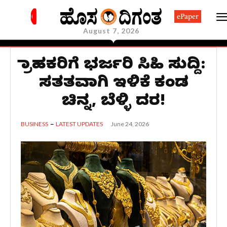
ePaper
August 7, 2026
ಗ್ರಾಹಕರಿಗೆ ಭರ್ಜರಿ ಸಿಹಿ ಸುದ್ದಿ:
ಸತತವಾಗಿ ಇಳಿಕೆ ಕಂಡ
ಚಿನ್ನ, ಬೆಳ್ಳಿ ದರ!
June 24, 2026
BUSINESS
LATEST UPDATES