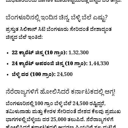
ಬುಧವಾರದಂದು ಜಾಗತಿಕ ಮಾರುಕಟ್ಟೆಯಲ್ಲೂ ಚಿನ್ನದ ದರ ತಗ್ಗಿದೆ.
ಬೆಂಗಳೂರಿನಲ್ಲಿ ಇಂದಿನ ಚಿನ್ನ, ಬೆಳ್ಳಿ ಬೆಲೆ ಎಷ್ಟು?
ಪ್ರಸ್ತುತ ಸಿಲಿಕಾನ್ ಸಿಟಿ ಬೆಂಗಳೂರು ಸೇರಿದಂತೆ ದೇಶಾದ್ಯಂತ
ಚಿನ್ನದ ಬೆಲೆ ಇಂತಿದೆ:
22 ಕ್ಯಾರೆಟ್ ಚಿನ್ನ (10 ಗ್ರಾಂ):
₹1,32,300
24 ಕ್ಯಾರೆಟ್ ಅಪರಂಜಿ ಚಿನ್ನ (10 ಗ್ರಾಂ):
₹1,44,330
ಬೆಳ್ಳಿ ದರ (100 ಗ್ರಾಂ):
₹24,500
ನೆರೆರಾಜ್ಯಗಳಿಗೆ ಹೋಲಿಸಿದರೆ ಕರ್ನಾಟಕದಲ್ಲಿ ಅಗ್ಗ!
ಬೆಂಗಳೂರಿನಲ್ಲಿ 100 ಗ್ರಾಂ ಬೆಳ್ಳಿ ಬೆಲೆ ₹24,500 ರಷ್ಟಿದ್ದರೆ,
ತಮಿಳುನಾಡು ಮತ್ತು ಕೇರಳ ಸೇರಿದಂತೆ ದೇಶದ ಕೆಲವು ಪ್ರಮುಖ
ಭಾಗಗಳಲ್ಲಿ ಬೆಳ್ಳಿಯ ದರ ₹25,000 ತಲುಪಿದೆ. ನೆರೆರಾಜ್ಯಗಳಿಗೆ