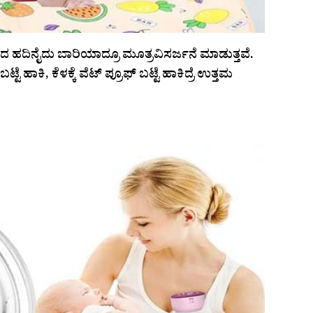
ರಿಂದ ಹದಿನೈದು ಬಾರಿಯಾದ್ರೂ ಮೂತ್ರವಿಸರ್ಜನೆ ಮಾಡುತ್ತವೆ.
ಹಾಕಿ, ಕೆಳಕ್ಕೆ ವೆಟ್‌ ಪ್ರೂಫ್‌ ಬಟ್ಟೆ ಹಾಕಿದ್ರೆ ಉತ್ತಮ