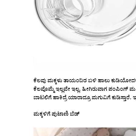
ಕೆಲವು ಮಕ್ಕಳು ತಾಯಂದಿರ ಬಳಿ ಹಾಲು ಕುಡಿಯೋದಕ್ಕೆ ಕಿ
ಕೆಲವೊಮ್ಮೆ ಇಲ್ಲವೇ ಇಲ್ಲ. ಹೀಗಿರುವಾಗ ಪಂಪಿಂಗ್‌ ಮಶೀನ್
ಬಾಟಲಿಗೆ ಹಾಕಿದ್ರೆ ಯಾರಾದ್ರೂ ಮಗುವಿಗೆ ಕುಡಿಸ್ತಾರೆ. ಇ
ಮಕ್ಕಳಿಗೆ ಪುಟಾಣಿ ಬೆಡ್‌