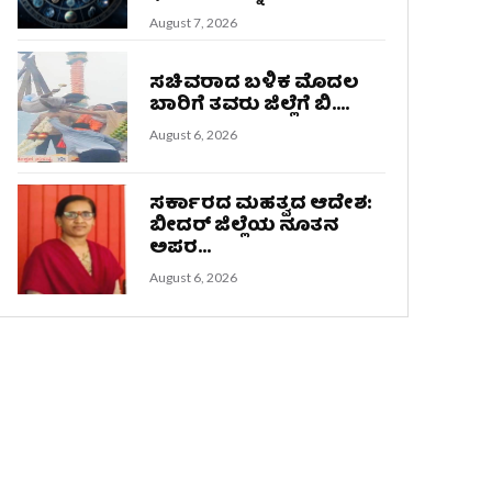
August 7, 2026
ಸಚಿವರಾದ ಬಳಿಕ ಮೊದಲ
ಬಾರಿಗೆ ತವರು ಜಿಲ್ಲೆಗೆ ಬಿ....
August 6, 2026
ಸರ್ಕಾರದ ಮಹತ್ವದ ಆದೇಶ:
ಬೀದರ್ ಜಿಲ್ಲೆಯ ನೂತನ
ಅಪರ...
August 6, 2026