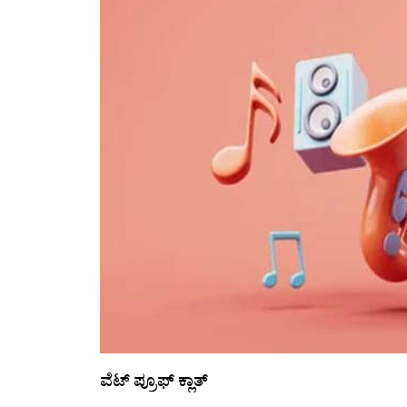
ವೆಟ್‌ ಪ್ರೂಫ್‌ ಕ್ಲಾತ್‌