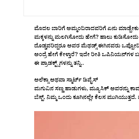
ಮೊದಲ ಬಾರಿಗೆ ಅಮ್ಮಂದಿರಾದವರಿಗೆ ಏನು ಮಾಡ್ಬೇಕ
ಮಕ್ಕಳನ್ನು ಮಲಗಿಸೋದು ಹೇಗೆ? ಹಾಲು ಕುಡಿಸೋದು ಹೇ
ದೊಡ್ಡವರಿದ್ದರೂ ಅವರ ಮೆಥಡ್ಸ್‌ ಈಗಿನವರು ಒಪ್ಪೋದಿಲ್ಲ.
ಅಂದ್ರೆ ಹೇಗೆ ಕೇಳ್ತಾರೆ? ಇದೇ ರೀತಿ ಒಪಿನಿಯನ್‌ಗ
ಈ ಪ್ರಾಡಕ್ಟ್ಸ್‌ಗಳನ್ನು ತನ್ನಿ..
ಅಲೆಕ್ಸಾ ಅಥವಾ ಸ್ಮಾರ್ಟ್‌ ಡಿವೈಸ್‌
ಮಗುವಿನ ಸಣ್ಣ ಹಾಡುಗಳು, ಮ್ಯೂಸಿಕ್‌ ಅವರನ್ನು ಕಾಮ
ಬೆಸ್ಟ್‌. ನಿಮ್ಮ ಒಂದು ಕೂಗಿನಲ್ಲೇ ಕೆಲಸ ಮುಗಿಯುತ್ತದ