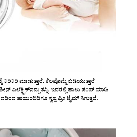
ರಿಕಿರಿ ಮಾಡುತ್ತಾರೆ. ಕೆಲವೊಮ್ಮೆ ಕುಡಿಯುತ್ತಾರೆ
‌ ಎಲೆಕ್ಟ್ರಿಕ್‌ನದ್ದು ತನ್ನಿ. ಇದರಲ್ಲಿ ಹಾಲು ಪಂಪ್‌ ಮಾಡಿ
ದರಿಂದ ತಾಯಂದಿರಿಗೂ ಸ್ವಲ್ಪ ಫ್ರೀ ಟೈಮ್‌ ಸಿಗುತ್ತದೆ.