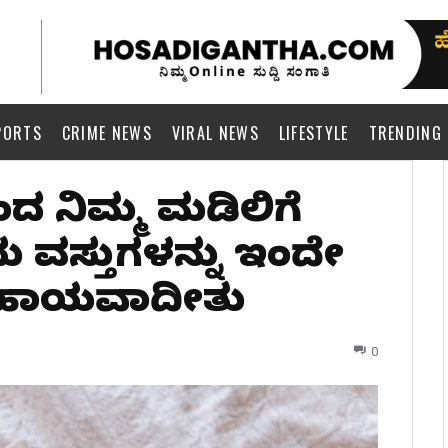
PORTS
CRIME NEWS
VIRAL NEWS
LIFESTYLE
TRENDING
ಕಂದ ನಿಮ್ಮ ಮಡಿಲಿಗೆ
ು ವಸ್ತುಗಳನ್ನು ಇಂದೇ
ಸಹಾಯವಾದೀತು
0