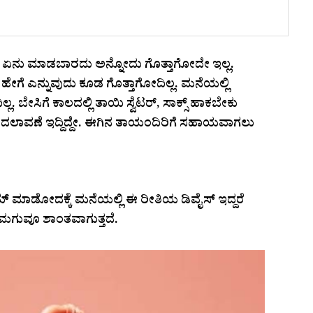
ು ಏನು ಮಾಡಬಾರದು ಅನ್ನೋದು ಗೊತ್ತಾಗೋದೇ ಇಲ್ಲ.
ಗೆ ಎನ್ನುವುದು ಕೂಡ ಗೊತ್ತಾಗೋದಿಲ್ಲ. ಮನೆಯಲ್ಲಿ
 ಬೇಸಿಗೆ ಕಾಲದಲ್ಲಿ ತಾಯಿ ಸ್ವೆಟರ್‌, ಸಾಕ್ಸ್‌ ಹಾಕಬೇಕು
ಳ ಬದಲಾವಣೆ ಇದ್ದಿದ್ದೇ. ಈಗಿನ ತಾಯಂದಿರಿಗೆ ಸಹಾಯವಾಗಲು
್‌ ಮಾಡೋದಕ್ಕೆ ಮನೆಯಲ್ಲಿ ಈ ರೀತಿಯ ಡಿವೈಸ್‌ ಇದ್ದರೆ
ೆ. ಮಗುವೂ ಶಾಂತವಾಗುತ್ತದೆ.