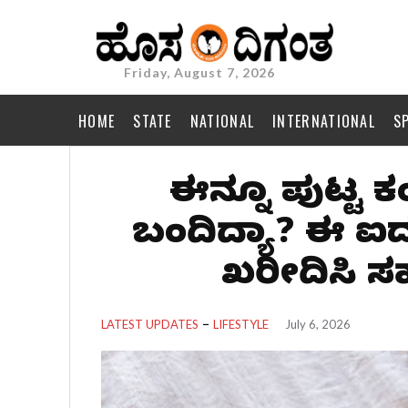
Friday, August 7, 2026
HOME
STATE
NATIONAL
INTERNATIONAL
S
ಈಗಿನ್ನೂ ಪುಟ್ಟ 
ಬಂದಿದ್ಯಾ? ಈ ಐದ
ಖರೀದಿಸಿ 
LATEST UPDATES
LIFESTYLE
July 6, 2026