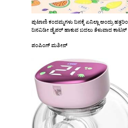
ಪುಟಾಣಿ ಕಂದಮ್ಮಗಳು ದಿನಕ್ಕೆ ಏನಿಲ್ಲಾ ಅಂದ್ರು ಹತ್ತ
ದಿನವಿಡೀ ಡೈಪರ್‌ ಹಾಕುವ ಬದಲು ತೆಳುವಾದ ಕಾಟನ್‌ ಬಟ್ಟೆ 
ಪಂಪಿಂಗ್‌ ಮಶೀನ್‌