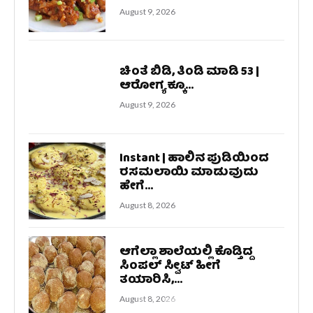
August 9, 2026
ಚಿಂತೆ ಬಿಡಿ, ತಿಂಡಿ ಮಾಡಿ‌ 53 |
ಆರೋಗ್ಯಕ್ಕೂ...
August 9, 2026
Instant | ಹಾಲಿನ ಪುಡಿಯಿಂದ
ರಸಮಲಾಯಿ ಮಾಡುವುದು
ಹೇಗೆ...
August 8, 2026
ಆಗೆಲ್ಲಾ ಶಾಲೆಯಲ್ಲಿ ಕೊಡ್ತಿದ್ದ
ಸಿಂಪಲ್‌ ಸ್ವೀಟ್‌ ಹೀಗೆ
ತಯಾರಿಸಿ,...
August 8, 2026