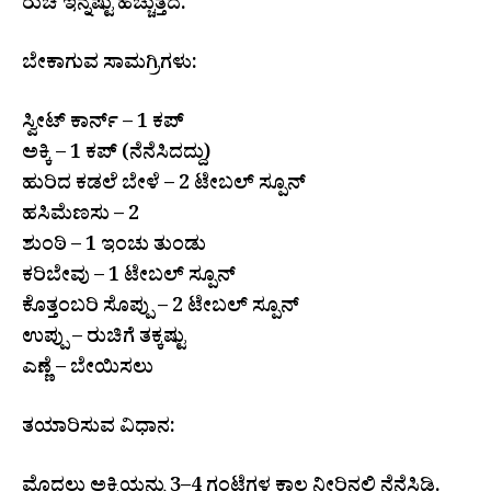
ರುಚಿ ಇನ್ನಷ್ಟು ಹೆಚ್ಚುತ್ತದೆ.
ಬೇಕಾಗುವ ಸಾಮಗ್ರಿಗಳು:
ಸ್ವೀಟ್ ಕಾರ್ನ್ – 1 ಕಪ್
ಅಕ್ಕಿ – 1 ಕಪ್ (ನೆನೆಸಿದದ್ದು)
ಹುರಿದ ಕಡಲೆ ಬೇಳೆ – 2 ಟೇಬಲ್ ಸ್ಪೂನ್
ಹಸಿಮೆಣಸು – 2
ಶುಂಠಿ – 1 ಇಂಚು ತುಂಡು
ಕರಿಬೇವು – 1 ಟೇಬಲ್ ಸ್ಪೂನ್
ಕೊತ್ತಂಬರಿ ಸೊಪ್ಪು – 2 ಟೇಬಲ್ ಸ್ಪೂನ್
ಉಪ್ಪು – ರುಚಿಗೆ ತಕ್ಕಷ್ಟು
ಎಣ್ಣೆ – ಬೇಯಿಸಲು
ತಯಾರಿಸುವ ವಿಧಾನ:
ಮೊದಲು ಅಕ್ಕಿಯನ್ನು 3–4 ಗಂಟೆಗಳ ಕಾಲ ನೀರಿನಲ್ಲಿ ನೆನೆಸಿಡಿ.