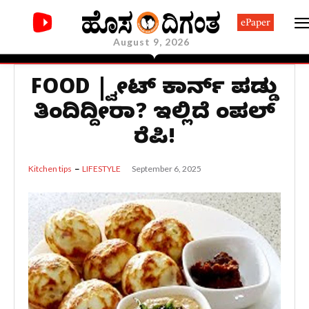
ePaper
August 9, 2026
FOOD | ಸ್ವೀಟ್ ಕಾರ್ನ್ ಪಡ್ಡು
ತಿಂದಿದ್ದೀರಾ? ಇಲ್ಲಿದೆ ಸಿಂಪಲ್
ರೆಸಿಪಿ!
September 6, 2025
Kitchen tips
LIFESTYLE