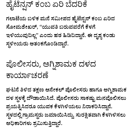
ಹೈಟೆನ್ಷನ್ ಕಂಬ ಏರಿ ಬೆದರಿಕೆ
ಗಲಾಟೆಯ ಬಳಿಕ ಮನೆ ಸಮೀಪದ ಹೈಟೆನ್ಷನ್ ಕಂಬ ಏರಿದ
ಸೋಮಶೇಖರ್, “ಯುವತಿ ಬರುವವರೆಗೆ ಕೆಳಗೆ
ಇಳಿಯುವುದಿಲ್ಲ” ಎಂದು ಹಠ ಹಿಡಿದಿದ್ದಾನೆ. ಈ ದೃಶ್ಯ ಕಂಡು
ಸ್ಥಳೀಯರು ಆತಂಕಗೊಂಡಿದ್ದಾರೆ.
ಪೊಲೀಸರು, ಅಗ್ನಿಶಾಮಕ ದಳದ
ಕಾರ್ಯಾಚರಣೆ
ಘಟನೆ ತಿಳಿದ ತಕ್ಷಣ ಆನೇಕಲ್ ಪೊಲೀಸರು ಹಾಗೂ ಅಗ್ನಿಶಾಮಕ
ದಳ ಸ್ಥಳಕ್ಕೆ ದೌಡಾಯಿಸಿದೆ. ಪೊಲೀಸರು ಸಾಕಷ್ಟು ಮನವೊಲಿಸಲು
ಪ್ರಯತ್ನಿಸಿದರೂ ಯುವಕ ಕೆಳಗಿಳಿಯಲು ನಿರಾಕರಿಸಿದ್ದಾನೆ.
ಸ್ಥಳದಲ್ಲಿ ಗ್ರಾಮಸ್ಥರು ಜಮಾಯಿಸಿದ್ದು, ಸುರಕ್ಷಿತವಾಗಿ ಕೆಳಗಿಳಿಸಲು
ಅಧಿಕಾರಿಗಳು ಶ್ರಮಿಸುತ್ತಿದ್ದಾರೆ.