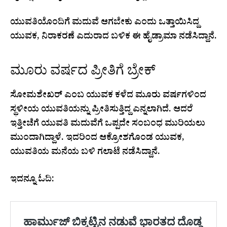
ಯುವತಿಯೊಂದಿಗೆ ಮದುವೆ ಆಗಬೇಕು ಎಂದು ಒತ್ತಾಯಿಸಿದ್ದ
ಯುವಕ, ನಿರಾಕರಣೆ ಎದುರಾದ ಬಳಿಕ ಈ ಹೈಡ್ರಾಮಾ ನಡೆಸಿದ್ದಾನೆ.
ಮೂರು ವರ್ಷದ ಪ್ರೀತಿಗೆ ಬ್ರೇಕ್
ಸೋಮಶೇಖರ್ ಎಂಬ ಯುವಕ ಕಳೆದ ಮೂರು ವರ್ಷಗಳಿಂದ
ಸ್ಥಳೀಯ ಯುವತಿಯನ್ನು ಪ್ರೀತಿಸುತ್ತಿದ್ದ ಎನ್ನಲಾಗಿದೆ. ಆದರೆ
ಇತ್ತೀಚೆಗೆ ಯುವತಿ ಮದುವೆಗೆ ಒಪ್ಪದೇ ಸಂಬಂಧ ಮುರಿಯಲು
ಮುಂದಾಗಿದ್ದಾಳೆ. ಇದರಿಂದ ಆಕ್ರೋಶಗೊಂಡ ಯುವಕ,
ಯುವತಿಯ ಮನೆಯ ಬಳಿ ಗಲಾಟೆ ನಡೆಸಿದ್ದಾನೆ.
ಇದನ್ನೂ ಓದಿ: