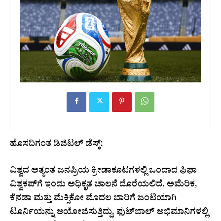
ಹೊಸದಿಗಂತ ಡಿಜಿಟಲ್ ಡೆಸ್ಕ್:
ವಿಶ್ವದ ಅತ್ಯಂತ ಜನಪ್ರಿಯ ಕ್ರೀಡಾಕೂಟಗಳಲ್ಲಿ ಒಂದಾದ ಫಿಫಾ
ವಿಶ್ವಕಪ್‌ಗೆ ಇಂದು ಅಧಿಕೃತ ಚಾಲನೆ ದೊರೆಯಲಿದೆ. ಅಮೆರಿಕ,
ಕೆನಡಾ ಮತ್ತು ಮೆಕ್ಸಿಕೋ ಮೊದಲ ಬಾರಿಗೆ ಜಂಟಿಯಾಗಿ
ಟೂರ್ನಿಯನ್ನು ಆಯೋಜಿಸುತ್ತಿದ್ದು, ಫುಟ್‌ಬಾಲ್ ಅಭಿಮಾನಿಗಳಲ್ಲಿ