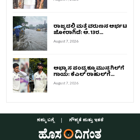
ರಾಜ್ಯದಲ್ಲಿ ಮತ್ತೆ ವರುಣನ ಆರ್ಭಟ
ಜೋರಾಗಿದೆ: ಆ. 13ರ...
August 7, 2026
ಅಭ್ಯಾಸ ಪಂದ್ಯಕ್ಕೂ ಮುನ್ನ ಗಿಲ್‌ಗೆ
ಗಾಯ: ಕೆಎಲ್ ರಾಹುಲ್‌ಗೆ...
August 7, 2026
ನಮ್ಮ ಬಗ್ಗೆ
ಗೌಪ್ಯತೆ ಮತ್ತು ಇತರೆ