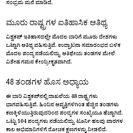
ಸಂಭ್ರಮ ಮನೆ ಮಾಡಿದೆ.
ಮೂರು ರಾಷ್ಟ್ರಗಳ ಐತಿಹಾಸಿಕ ಆತಿಥ್ಯ
ವಿಶ್ವಕಪ್ ಇತಿಹಾಸದಲ್ಲೇ ಮೊದಲ ಬಾರಿಗೆ ಮೂರು ದೇಶಗಳು
ಒಟ್ಟಾಗಿ ಆತಿಥ್ಯ ವಹಿಸುತ್ತಿವೆ. ಉದ್ಘಾಟನಾ ಸಮಾರಂಭದ ಬಳಿಕ
ಮೊದಲ ಪಂದ್ಯ ನಡೆಯಲಿದ್ದು, ಆತಿಥೇಯ ತಂಡಗಳ ಮೇಲೆ
ವಿಶೇಷ ಗಮನ ಕೇಂದ್ರೀಕೃತವಾಗಿದೆ.
48 ತಂಡಗಳ ಹೊಸ ಅಧ್ಯಾಯ
ಈ ಬಾರಿ ವಿಶ್ವಕಪ್‌ನಲ್ಲಿ ದಾಖಲೆಯ 48 ರಾಷ್ಟ್ರಗಳು
ಭಾಗವಹಿಸುತ್ತಿವೆ. ಹಿಂದಿನ ಆವೃತ್ತಿಗಳಿಗಿಂತ ಹೆಚ್ಚಿನ ತಂಡಗಳು
ಕಣಕ್ಕಿಳಿಯುತ್ತಿರುವುದರಿಂದ ಪಂದ್ಯಗಳ ಸಂಖ್ಯೆಯೂ ಹೆಚ್ಚಾಗಿದೆ.
ಒಟ್ಟು 104 ಪಂದ್ಯಗಳು ನಡೆಯಲಿದ್ದು, ಟೂರ್ನಿ ಹಲವು ವಾರಗಳ
ಕಾಲ ಅಭಿಮಾನಿಗಳಿಗೆ ರೋಚಕ ಕ್ಷಣಗಳನ್ನು ನೀಡಲಿದೆ.