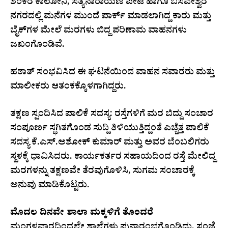
ಶಂಕರ ಕಾಲೋನಿ, ಸತ್ಯನಾರಾಯಣ ಪೇಟೆ ಹಾಗೂ ಬಸವೇಶ್ವರ
ನಗರದಲ್ಲಿ ಮನೆಗಳ ಮುಂದೆ ಪಾರ್ಕ್ ಮಾಡಲಾಗಿದ್ದ ಕಾರು ಮತ್ತು
ಬೈಕ್‌ಗಳ ಮೇಲೆ ಮರಗಳು ಬಿದ್ದ ಪರಿಣಾಮ ವಾಹನಗಳು
ಜಖಂಗೊಂಡಿವೆ.
ಹಠಾತ್ ಸಂಭವಿಸಿದ ಈ ಘಟನೆಯಿಂದ ವಾಹನ ಸವಾರರು ಮತ್ತು
ಮಾಲೀಕರು ಆತಂಕಕ್ಕೊಳಗಾಗಿದ್ದರು.
ತಕ್ಷಣ ಸ್ಪಂದಿಸಿದ ಪಾಲಿಕೆ ಸದಸ್ಯ: ರಸ್ತೆಗಳಿಗೆ ಮರ ಬಿದ್ದು ಸಂಚಾರ
ಸಂಪೂರ್ಣ ಸ್ಥಗಿತಗೊಂಡ ಸುದ್ದಿ ತಿಳಿಯುತ್ತಿದ್ದಂತೆ ಎಚ್ಚೆತ್ತ ಪಾಲಿಕೆ
ಸದಸ್ಯ ಕೆ.ಎಸ್.ಅಶೋಕ್ ಕುಮಾರ್ ಮತ್ತು ಅವರ ಬೆಂಬಲಿಗರು
ಸ್ಥಳಕ್ಕೆ ಧಾವಿಸಿದರು. ಕಾರ್ಯಕರ್ತರ ಸಹಾಯದಿಂದ ರಸ್ತೆ ಮೇಲಿದ್ದ
ಮರಗಳನ್ನು ತಕ್ಷಣವೇ ತೆರವುಗೊಳಿಸಿ, ಸುಗಮ ಸಂಚಾರಕ್ಕೆ
ಅನುವು ಮಾಡಿಕೊಟ್ಟರು.
ಮೊದಲ ದಿನವೇ ಶಾಲಾ ಮಕ್ಕಳಿಗೆ ತೊಂದರೆ