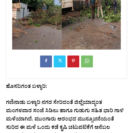
ಹೊಸದಿಗಂತ ಬಳ್ಳಾರಿ:
ಗಣಿನಾಡು ಬಳ್ಳಾರಿ ನಗರ ಸೇರಿದಂತೆ ಜಿಲ್ಲೆಯಾದ್ಯಂತ
ಮಂಗಳವಾರ ಸಂಜೆ ಸಿಡಿಲು ಹಾಗೂ ಗುಡುಗು ಸಹಿತ ಭಾರಿ ಗಾಳಿ
ಮಳೆಯಾಗಿದೆ. ಮುಂಗಾರು ಆರಂಭದ ಮುನ್ಸೂಚನೆಯಂತೆ
ಸುರಿದ ಈ ಮಳೆ ಒಂದು ಕಡೆ ಕೃಷಿ ಚಟುವಟಿಕೆಗೆ ಆನೆಬಲ