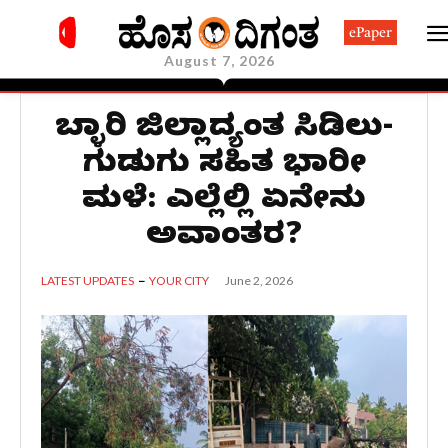
ePaper
August 7, 2026
ಬಳ್ಳಾರಿ ಜಿಲ್ಲಾದ್ಯಂತ ಸಿಡಿಲು-
ಗುಡುಗು ಸಹಿತ ಭಾರೀ
ಮಳೆ: ಎಲ್ಲೆಲ್ಲಿ ಏನೇನು
ಅವಾಂತರ?
June 2, 2026
LATEST UPDATES
YOUR CITY