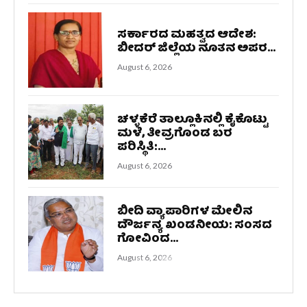
ಸರ್ಕಾರದ ಮಹತ್ವದ ಆದೇಶ:
ಬೀದರ್ ಜಿಲ್ಲೆಯ ನೂತನ ಅಪರ...
August 6, 2026
ಚಳ್ಳಕೆರೆ ತಾಲ್ಲೂಕಿನಲ್ಲಿ ಕೈಕೊಟ್ಟು
ಮಳೆ, ತೀವ್ರಗೊಂಡ ಬರ
ಪರಿಸ್ಥಿತಿ:...
August 6, 2026
ಬೀದಿ ವ್ಯಾಪಾರಿಗಳ ಮೇಲಿನ
ದೌರ್ಜನ್ಯ ಖಂಡನೀಯ: ಸಂಸದ
ಗೋವಿಂದ...
August 6, 2026