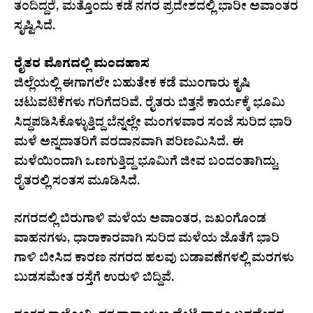
ತಂದಿದ್ದರೆ, ಮತ್ತೊಂದು ಕಡೆ ನಗರ ಪ್ರದೇಶದಲ್ಲಿ ಭಾರೀ ಅವಾಂತರ
ಸೃಷ್ಟಿಸಿದೆ.
ರೈತರ ಮೊಗದಲ್ಲಿ ಮಂದಹಾಸ
ಜಿಲ್ಲೆಯಲ್ಲಿ ಈಗಾಗಲೇ ಬಹುತೇಕ ಕಡೆ ಮುಂಗಾರು ಕೃಷಿ
ಚಟುವಟಿಕೆಗಳು ಗರಿಗೆದರಿವೆ. ರೈತರು ಬಿತ್ತನೆ ಕಾರ್ಯಕ್ಕೆ ಭೂಮಿ
ಸಿದ್ಧಪಡಿಸಿಕೊಳ್ಳುತ್ತಿದ್ದ ಬೆನ್ನಲ್ಲೇ ಮಂಗಳವಾರ ಸಂಜೆ ಸುರಿದ ಭಾರಿ
ಮಳೆ ಅನ್ನದಾತರಿಗೆ ವರದಾನವಾಗಿ ಪರಿಣಮಿಸಿದೆ. ಈ
ಮಳೆಯಿಂದಾಗಿ ಒಣಗುತ್ತಿದ್ದ ಭೂಮಿಗೆ ಜೀವ ಬಂದಂತಾಗಿದ್ದು,
ರೈತರಲ್ಲಿ ಸಂತಸ ಮೂಡಿಸಿದೆ.
ನಗರದಲ್ಲಿ ಬಿರುಗಾಳಿ ಮಳೆಯ ಅವಾಂತರ, ಜಖಂಗೊಂಡ
ವಾಹನಗಳು, ಧಾರಾಕಾರವಾಗಿ ಸುರಿದ ಮಳೆಯ ಜೊತೆಗೆ ಭಾರಿ
ಗಾಳಿ ಬೀಸಿದ ಕಾರಣ ನಗರದ ಹಲವು ಬಡಾವಣೆಗಳಲ್ಲಿ ಮರಗಳು
ಬುಡಸಮೇತ ರಸ್ತೆಗೆ ಉರುಳಿ ಬಿದ್ದಿವೆ.