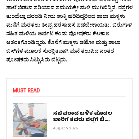
ಮಂಗಳವಾರದಿಂದಲೇ ಶಾಲೆಗಳು ಪುನಾರಂಭಗೊಂಡಿದ್ದು, ಸಂಜೆ
ಶಾಲೆ ಬಿಡುವ ಸರಿಯಾದ ಸಮಯಕ್ಕೇ ಮಳೆ ಮುಗಿಬಿದ್ದಿದೆ. ರಸ್ತೆಗಳ
ತುಂಬೆಲ್ಲಾ ಚರಂಡಿ ನೀರು ಉಕ್ಕಿ ಹರಿದಿದ್ದರಿಂದ ಶಾಲಾ ಮಕ್ಕಳು
ಮನೆಗೆ ಮರಳಲು ತೀವ್ರ ಹರಸಾಹಸ ಪಡಬೇಕಾಯಿತು. ಬಿರುಗಾಳಿ
ಸಹಿತ ಮಳೆಯ ಆರ್ಭಟ ಕಂಡು ಪೋಷಕರು ಕೆಲಕಾಲ
ಆತಂಕಗೊಂಡಿದ್ದರು. ಕೊನೆಗೆ ಮಕ್ಕಳು ಆಟೋ ಮತ್ತು ಶಾಲಾ
ಬಸ್‌ಗಳ ಮೂಲಕ ಸುರಕ್ಷಿತವಾಗಿ ಮನೆ ತಲುಪಿದ ನಂತರ
ಪೋಷಕರು ನಿಟ್ಟುಸಿರು ಬಿಟ್ಟರು.
MUST READ
ಸಚಿವರಾದ ಬಳಿಕ ಮೊದಲ
ಬಾರಿಗೆ ತವರು ಜಿಲ್ಲೆಗೆ ಬಿ....
August 6, 2026