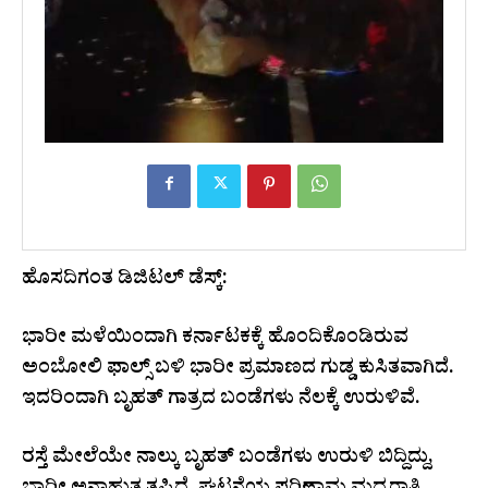
ಹೊಸದಿಗಂತ ಡಿಜಿಟಲ್‌ ಡೆಸ್ಕ್‌:
ಭಾರೀ ಮಳೆಯಿಂದಾಗಿ ಕರ್ನಾಟಕಕ್ಕೆ ಹೊಂದಿಕೊಂಡಿರುವ
ಅಂಬೋಲಿ ಫಾಲ್ಸ್‌ ಬಳಿ ಭಾರೀ ಪ್ರಮಾಣದ ಗುಡ್ಡ ಕುಸಿತವಾಗಿದೆ.
ಇದರಿಂದಾಗಿ ಬೃಹತ್‌ ಗಾತ್ರದ ಬಂಡೆಗಳು ನೆಲಕ್ಕೆ ಉರುಳಿವೆ.
ರಸ್ತೆ ಮೇಲೆಯೇ ನಾಲ್ಕು ಬೃಹತ್ ಬಂಡೆಗಳು ಉರುಳಿ ಬಿದ್ದಿದ್ದು,