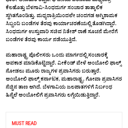
ಭಾರೀ ಅನಾಹುತ ತಪ್ಪಿದೆ. ಘಟನೆಯ ಪರಿಣಾಮ ಮಧ್ಯರಾತ್ರಿ
ಕೆಲಹೊತ್ತು ಬೆಳಗಾವಿ-ಸಿಂಧದುರ್ಗ ಸಂಚಾರ ತಾತ್ಕಾಲಿಕ
ಸ್ಥಗಿತಗೊಂಡಿತ್ತು. ಮಧ್ಯರಾತ್ರಿಯಿಂದಲೇ ಚಂದಗಡ ಅಗ್ನಿಶಾಮಕ
ಸಿಬ್ಬಂದಿ ಬಂಡೆಗಳ ತೆರವು ಕಾರ್ಯಾಚರಣೆಯಲ್ಲಿ ತೊಡಗಿದ್ದಾರೆ.
ಸಿಂಧದುರ್ಗ ಉಸ್ತುವಾರಿ ಸಚಿವ ನಿತೇಶ್ ರಾಣೆ ಸೂಚನೆ ಮೇರೆಗೆ
ಬಂಡೆಗಳ ತೆರವು ಕಾರ್ಯ ನಡೆಯುತ್ತಿದೆ.
ಮಹಾರಾಷ್ಟ್ರ ಪೊಲೀಸರು ಒಂದು ಮಾರ್ಗದಲ್ಲಿ ಸಂಚಾರಕ್ಕೆ
ಅವಕಾಶ ಮಾಡಿಕೊಟ್ಟಿದ್ದಾರೆ. ವೀಕೆಂಡ್ ವೇಳೆ ಅಂಬೋಲಿ ಫಾಲ್ಸ್
ನೋಡಲು ಮೂರು ರಾಜ್ಯಗಳ ಪ್ರವಾಸಿಗರು ಬರುತ್ತಾರೆ.
ಅಂಬೋಲಿ ಫಾಲ್ಸ್ ಕರ್ನಾಟಕ, ಮಹಾರಾಷ್ಟ್ರ, ಗೋವಾ ಪ್ರವಾಸಿಗರ
ನೆಚ್ಚಿನ ತಾಣ ಆಗಿದೆ. ಬೆಳಗಾವಿಯ ಜಲಪಾತಗಳಿಗೆ ನಿರ್ಬಂಧ
ಹಿನ್ನೆಲೆ ಅಂಬೋಲಿಗೆ ಪ್ರವಾಸಿಗರು ಲಗ್ಗೆಯಿಡುತ್ತಿದ್ದಾರೆ.
MUST READ