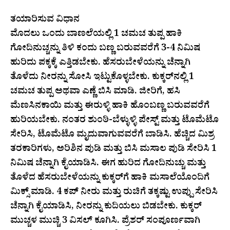
ತಯಾರಿಸುವ ವಿಧಾನ
ಮೊದಲು ಒಂದು ಬಾಣಲೆಯಲ್ಲಿ 1 ಚಮಚ ತುಪ್ಪ ಹಾಕಿ
ಗೋದಿನುಚ್ಚನ್ನು ತಿಳಿ ಕಂದು ಬಣ್ಣ ಬರುವವರೆಗೆ 3-4 ನಿಮಿಷ
ಹುರಿದು ಪಕ್ಕಕ್ಕೆ ಎತ್ತಿಡಬೇಕು. ಹೆಸರುಬೇಳೆಯನ್ನು ಚೆನ್ನಾಗಿ
ತೊಳೆದು ನೀರನ್ನು ಸೋಸಿ ಇಟ್ಟುಕೊಳ್ಳಬೇಕು. ಕುಕ್ಕರ್‌ನಲ್ಲಿ 1
ಚಮಚ ತುಪ್ಪ ಅಥವಾ ಎಣ್ಣೆ ಬಿಸಿ ಮಾಡಿ. ಜೀರಿಗೆ, ಹಸಿ
ಮೆಣಸಿನಕಾಯಿ ಮತ್ತು ಈರುಳ್ಳಿ ಹಾಕಿ ಹೊಂಬಣ್ಣ ಬರುವವರೆಗೆ
ಹುರಿಯಬೇಕು. ನಂತರ ಶುಂಠಿ-ಬೆಳ್ಳುಳ್ಳಿ ಪೇಸ್ಟ್ ಮತ್ತು ಟೊಮೆಟೊ
ಸೇರಿಸಿ, ಟೊಮೆಟೊ ಮೃದುವಾಗುವವರೆಗೆ ಬಾಡಿಸಿ. ಹೆಚ್ಚಿದ ಮಿಶ್ರ
ತರಕಾರಿಗಳು, ಅರಿಶಿನ ಪುಡಿ ಮತ್ತು ಬಿಸಿ ಮಸಾಲ ಪುಡಿ ಸೇರಿಸಿ 1
ನಿಮಿಷ ಚೆನ್ನಾಗಿ ಕೈಯಾಡಿಸಿ. ಈಗ ಹುರಿದ ಗೋದಿನುಚ್ಚು ಮತ್ತು
ತೊಳೆದ ಹೆಸರುಬೇಳೆಯನ್ನು ಕುಕ್ಕರ್‌ಗೆ ಹಾಕಿ ಮಸಾಲೆಯೊಂದಿಗೆ
ಮಿಕ್ಸ್ ಮಾಡಿ. 4 ಕಪ್ ನೀರು ಮತ್ತು ರುಚಿಗೆ ತಕ್ಕಷ್ಟು ಉಪ್ಪು ಸೇರಿಸಿ
ಚೆನ್ನಾಗಿ ಕೈಯಾಡಿಸಿ, ನೀರನ್ನು ಕುದಿಯಲು ಬಿಡಬೇಕು. ಕುಕ್ಕರ್
ಮುಚ್ಚಳ ಮುಚ್ಚಿ 3 ವಿಸಲ್ ಕೂಗಿಸಿ. ಪ್ರೆಶರ್ ಸಂಪೂರ್ಣವಾಗಿ