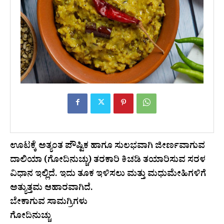
ಊಟಕ್ಕೆ ಅತ್ಯಂತ ಪೌಷ್ಟಿಕ ಹಾಗೂ ಸುಲಭವಾಗಿ ಜೀರ್ಣವಾಗುವ
ದಾಲಿಯಾ (ಗೋದಿನುಚ್ಚು) ತರಕಾರಿ ಕಿಚಡಿ ತಯಾರಿಸುವ ಸರಳ
ವಿಧಾನ ಇಲ್ಲಿದೆ. ಇದು ತೂಕ ಇಳಿಸಲು ಮತ್ತು ಮಧುಮೇಹಿಗಳಿಗೆ
ಅತ್ಯುತ್ತಮ ಆಹಾರವಾಗಿದೆ.
ಬೇಕಾಗುವ ಸಾಮಗ್ರಿಗಳು
ಗೋದಿನುಚ್ಚು