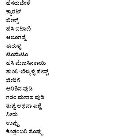
ಹೆಸರುಬೇಳೆ
ಕ್ಯಾರೆಟ್
ಬೀನ್ಸ್
ಹಸಿ ಬಟಾಣಿ
ಆಲೂಗಡ್ಡೆ
ಈರುಳ್ಳಿ
ಟೊಮೆಟೊ
ಹಸಿ ಮೆಣಸಿನಕಾಯಿ
ಶುಂಠಿ-ಬೆಳ್ಳುಳ್ಳಿ ಪೇಸ್ಟ್
ಜೀರಿಗೆ
ಅರಿಶಿನ ಪುಡಿ
ಗರಂ ಮಸಾಲ ಪುಡಿ
ತುಪ್ಪ ಅಥವಾ ಎಣ್ಣೆ
ನೀರು
ಉಪ್ಪು
ಕೊತ್ತಂಬರಿ ಸೊಪ್ಪು