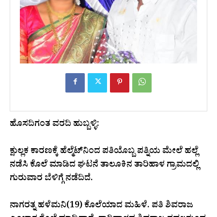
ಹೊಸದಿಗಂತ ವರದಿ ಹುಬ್ಬಳ್ಳಿ:
ಕ್ಷುಲ್ಲಕ ಕಾರಣಕ್ಕೆ ಹೆಲ್ಮೆಟ್‌ನಿಂದ ಪತಿಯೊಬ್ಬ ಪತ್ನಿಯ ಮೇಲೆ ಹಲ್ಲೆ
ನಡೆಸಿ ಕೊಲೆ ಮಾಡಿದ ಘಟನೆ ತಾಲೂಕಿನ ತಾರಿಹಾಳ ಗ್ರಾಮದಲ್ಲಿ
ಗುರುವಾರ ಬೆಳಿಗ್ಗೆ ನಡೆದಿದೆ.
ನಾಗರತ್ನ ಹಳೆಮನಿ(19) ಕೊಲೆಯಾದ ಮಹಿಳೆ. ಪತಿ ಶಿವರಾಜ