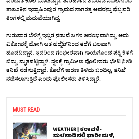
ಎಂಬಾತ ಕೊಲೆ ಮಾಡಿದ್ದಾನೆ. ತಾರಿಹಾಳದ ಶಿವರಾಜ ನವಲಗುಂದ
ತಾಲೂಕಿನ ಇಬ್ರಾಹಿಂಪುರ ಗ್ರಾಮದ ನಾಗರತ್ನ ಅವರನ್ನು ಫೆಬ್ರವರಿ
ತಿಂಗಳಲ್ಲಿ ಮದುವೆಯಾಗಿದ್ದ.
ಗುರುವಾರ ಬೆಳಿಗ್ಗೆ ಇಬ್ಬರ ನಡುವೆ ಜಗಳ ಆರಂಭವಾಗಿದ್ದು, ಅದು
ವಿಕೋಪಕ್ಕೆ ಹೋಗಿ ಆತ ಹಲ್ಮೆಟ್‌ನಿಂದ ತಲೆಗೆ ಬಲವಾಗಿ
ಹೊಡೆದಿದ್ದಾನೆ. ಇದರಿಂದ ಗಂಭೀರವಾಗಿ ಗಾಯಗೊಂಡ ಪತ್ನಿ ಕೆಳಗೆ
ಬಿದ್ದು, ಮೃತಪಟ್ಟಿದ್ದಾಳೆ. ಸ್ಥಳಕ್ಕೆ ಗ್ರಾಮೀಣ ಪೊಲೀಸರು ಭೇಟಿ ನೀಡಿ
ತನಿಖೆ ನಡೆಸುತ್ತಿದ್ದಾರೆ. ಕೊಲೆಗೆ ಕಾರಣ ತಿಳಿದು ಬಂದಿಲ್ಲ. ತನಿಖೆ
ನಡೆಸಲಾಗುತ್ತಿದೆ ಎಂದು ಪೊಲೀಸರು ತಿಳಿಸಿದ್ದಾರೆ.
MUST READ
WEATHER | ಕರಾವಳಿ-
ಮಲೆನಾಡಿನಲ್ಲಿ ಭಾರೀ ಮಳೆ,