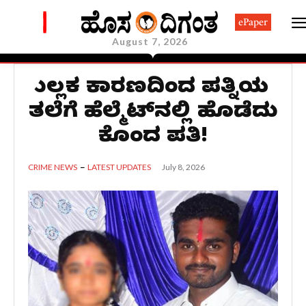
ePaper
August 7, 2026
ಕ್ಷುಲ್ಲಕ ಕಾರಣದಿಂದ ಪತ್ನಿಯ
ತಲೆಗೆ ಹೆಲ್ಮೆಟ್‌ನಲ್ಲಿ ಹೊಡೆದು
ಕೊಂದ ಪತಿ!
July 8, 2026
CRIME NEWS
LATEST UPDATES