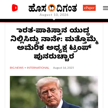
ePaper
August 10, 2026
ಭಾರತ-ಪಾಕಿಸ್ತಾನ ಯುದ್ಧ
ನಿಲ್ಲಿಸಿದ್ದು ನಾನೇ: ಮತ್ತೊಮ್ಮೆ
ಅಮೆರಿಕ ಅಧ್ಯಕ್ಷ ಟ್ರಂಪ್
ಪುನರುಚ್ಚಾರ
August 16, 2025
BIG NEWS
INTERNATIONAL