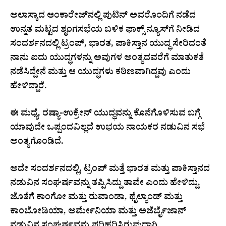
ಅಲಾಸ್ಕಾದ ಆಂಕಾರೇಜ್‌ನಲ್ಲಿ ಪುಟಿನ್ ಅವರೊಂದಿಗೆ ನಡೆದ
ಉನ್ನತ ಮಟ್ಟದ ಶೃಂಗಸಭೆಯ ಬಳಿಕ ಫಾಕ್ಸ್ ನ್ಯೂಸ್‌ಗೆ ನೀಡಿದ
ಸಂದರ್ಶನದಲ್ಲಿ ಟ್ರಂಪ್, ಭಾರತ, ಪಾಕಿಸ್ತಾನ ಯುದ್ಧ ಸೇರಿದಂತೆ
ನಾನು ಐದು ಯುದ್ಧಗಳನ್ನು ಅವುಗಳ ಅಂತ್ಯದವರೆಗೆ ಮಾತುಕತೆ
ನಡೆಸಿದ್ದೇನೆ ಮತ್ತು ಆ ಯುದ್ಧಗಳು ಕಠಿಣವಾಗಿದ್ದವು ಎಂದು
ಹೇಳಿದ್ದಾರೆ.
ಈ ಮಧ್ಯೆ, ರಷ್ಯಾ-ಉಕ್ರೇನ್ ಯುದ್ಧವನ್ನು ಕೊನೆಗೊಳಿಸುವ ಬಗ್ಗೆ
ಯಾವುದೇ ಒಪ್ಪಂದವಿಲ್ಲದೆ ಉಭಯ ನಾಯಕರ ನಡುವಿನ ಸಭೆ
ಅಂತ್ಯಗೊಂಡಿದೆ.
ಅದೇ ಸಂದರ್ಶನದಲ್ಲಿ, ಟ್ರಂಪ್ ಮತ್ತೆ ಭಾರತ ಮತ್ತು ಪಾಕಿಸ್ತಾನದ
ನಡುವಿನ ಸಂಘರ್ಷವನ್ನು ತಪ್ಪಿಸಿದ್ದು ತಾವೇ ಎಂದು ಹೇಳಿದ್ದು,
ಜೊತೆಗೆ ಕಾಂಗೋ ಮತ್ತು ರುವಾಂಡಾ, ಥೈಲ್ಯಾಂಡ್ ಮತ್ತು
ಕಾಂಬೋಡಿಯಾ, ಅರ್ಮೇನಿಯಾ ಮತ್ತು ಅಜೆರ್ಬೈಜಾನ್