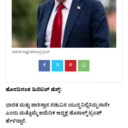
ಅಮೆರಿಕ ಅಧ್ಯಕ್ಷ ಡೊನಾಲ್ಡ್ ಟ್ರಂಪ್
ಹೊಸದಿಗಂತ ಡಿಜಿಟಲ್ ಡೆಸ್ಕ್:
ಭಾರತ ಮತ್ತು ಪಾಕಿಸ್ತಾನ ನಡುವಿನ ಯುದ್ಧ ನಿಲ್ಲಿಸಿದ್ದು ನಾನೇ
ಎಂದು ಮತ್ತೊಮ್ಮೆ ಅಮೆರಿಕ ಅಧ್ಯಕ್ಷ ಡೊನಾಲ್ಡ್ ಟ್ರಂಪ್
ಹೇಳಿದ್ದಾರೆ.