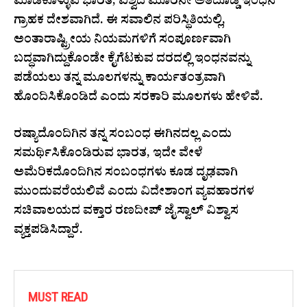
ಮಾಡಿಕೊಳ್ಳುವ ಭಾರತ, ವಿಶ್ವದ ಮೂರನೇ ಅತಿದೊಡ್ಡ ಇಂಧನ
ಗ್ರಾಹಕ ದೇಶವಾಗಿದೆ. ಈ ಸವಾಲಿನ ಪರಿಸ್ಥಿತಿಯಲ್ಲಿ,
ಅಂತಾರಾಷ್ಟ್ರೀಯ ನಿಯಮಗಳಿಗೆ ಸಂಪೂರ್ಣವಾಗಿ
ಬದ್ಧವಾಗಿದ್ದುಕೊಂಡೇ ಕೈಗೆಟಕುವ ದರದಲ್ಲಿ ಇಂಧನವನ್ನು
ಪಡೆಯಲು ತನ್ನ ಮೂಲಗಳನ್ನು ಕಾರ್ಯತಂತ್ರವಾಗಿ
ಹೊಂದಿಸಿಕೊಂಡಿದೆ ಎಂದು ಸರಕಾರಿ ಮೂಲಗಳು ಹೇಳಿವೆ.
ರಷ್ಯಾದೊಂದಿಗಿನ ತನ್ನ ಸಂಬಂಧ ಈಗಿನದಲ್ಲ ಎಂದು
ಸಮರ್ಥಿಸಿಕೊಂಡಿರುವ ಭಾರತ, ಇದೇ ವೇಳೆ
ಅಮೆರಿಕದೊಂದಿಗಿನ ಸಂಬಂಧಗಳು ಕೂಡ ದೃಢವಾಗಿ
ಮುಂದುವರೆಯಲಿವೆ ಎಂದು ವಿದೇಶಾಂಗ ವ್ಯವಹಾರಗಳ
ಸಚಿವಾಲಯದ ವಕ್ತಾರ ರಣದೀಪ್ ಜೈಸ್ವಾಲ್ ವಿಶ್ವಾಸ
ವ್ಯಕ್ತಪಡಿಸಿದ್ದಾರೆ.
MUST READ