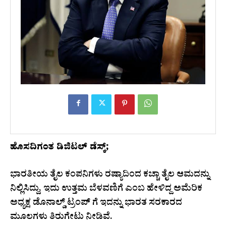
ಹೊಸದಿಗಂತ ಡಿಜಿಟಲ್ ಡೆಸ್ಕ್;
ಭಾರತೀಯ ತೈಲ ಕಂಪನಿಗಳು ರಷ್ಯಾದಿಂದ ಕಚ್ಚಾ ತೈಲ ಆಮದನ್ನು
ನಿಲ್ಲಿಸಿದ್ದು, ಇದು ಉತ್ತಮ ಬೆಳವಣಿಗೆ ಎಂಬ ಹೇಳಿದ್ದ ಅಮೆರಿಕ
ಅಧ್ಯಕ್ಷ ಡೊನಾಲ್ಡ್‌ ಟ್ರಂಪ್‌ ಗೆ ಇದನ್ನು ಭಾರತ ಸರಕಾರದ
ಮೂಲಗಳು ತಿರುಗೇಟು ನೀಡಿವೆ.