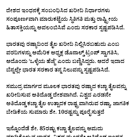
ದೇಶದ ಇಂಧನಕ್ಕೆ ಸಂಬಂಧಿಸಿದ ಖರೀದಿ ನಿರ್ಧಾರಗಳು
ಸಂಪೂರ್ಣವಾಗಿ ಮಾರುಕಟ್ಟೆಯ ಸ್ಥಿತಿಗತಿ ಮತ್ತು ರಾಷ್ಟ್ರೀಯ
ಹಿತಾಸಕ್ತಿಯನ್ನು ಅವಲಂಬಿಸಿವೆ ಎಂದು ಸರಕಾರ ಸ್ಪಷ್ಟಪಡಿಸಿದೆ.
ಭಾರತವು ರಷ್ಯಾದಿಂದ ತೈಲ ಖರೀದಿ ನಿಲ್ಲಿಸಿರಬಹುದು ಎಂಬ
ವರದಿಗಳನ್ನು ಅಮೆರಿಕ ಅಧ್ಯಕ್ಷ ಡೊನಾಲ್ಡ್ ಟ್ರಂಪ್ ಸ್ವಾಗತಿಸಿ,
ಅದೊಂದು ‘ಒಳ್ಳೆಯ ಹೆಜ್ಜೆ’ ಎಂದು ಬಣ್ಣಿಸಿದ್ದರು. ಆದರೆ ಇದಾದ
ಬೆನ್ನಲ್ಲೇ ಭಾರತ ಸರಕಾರ ತನ್ನ ನಿಲುವನ್ನು ಸ್ಪಷ್ಟಪಡಿಸಿದೆ.
ಸಮುದ್ರ ಮಾರ್ಗದ ಮೂಲಕ ಭಾರತವು ರಷ್ಯಾದ ಕಚ್ಚಾ ತೈಲವನ್ನು
ಖರೀದಿಸುವ ಅತಿದೊಡ್ಡ ದೇಶವಾಗಿದೆ. ವಿಶ್ವದ ಎರಡನೇ
ಅತಿದೊಡ್ಡ ಕಚ್ಚಾ ತೈಲ ಉತ್ಪಾದಕ ರಾಷ್ಟ್ರವಾಗಿರುವ ರಷ್ಯಾ, ಜಾಗತಿಕ
ಬೇಡಿಕೆಯ ಸುಮಾರು ಶೇ. 10ರಷ್ಟನ್ನು ಪೂರೈಸುತ್ತದೆ
ಇನ್ನೊಂದೆಡೆ ಶೇ. 85ರಷ್ಟು ಕಚ್ಚಾ ತೈಲವನ್ನು ಆಮದು