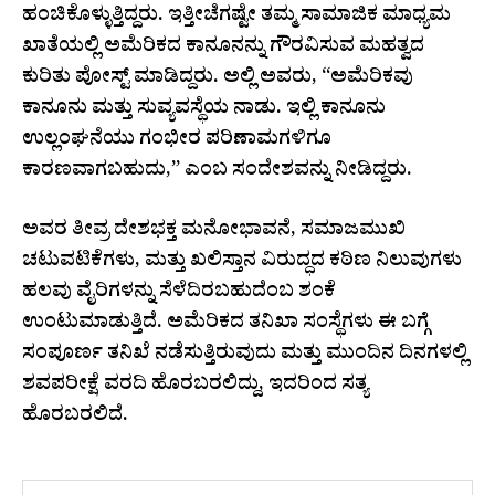
ಹಂಚಿಕೊಳ್ಳುತ್ತಿದ್ದರು. ಇತ್ತೀಚೆಗಷ್ಟೇ ತಮ್ಮ ಸಾಮಾಜಿಕ ಮಾಧ್ಯಮ
ಖಾತೆಯಲ್ಲಿ ಅಮೆರಿಕದ ಕಾನೂನನ್ನು ಗೌರವಿಸುವ ಮಹತ್ವದ
ಕುರಿತು ಪೋಸ್ಟ್ ಮಾಡಿದ್ದರು. ಅಲ್ಲಿ ಅವರು, “ಅಮೆರಿಕವು
ಕಾನೂನು ಮತ್ತು ಸುವ್ಯವಸ್ಥೆಯ ನಾಡು. ಇಲ್ಲಿ ಕಾನೂನು
ಉಲ್ಲಂಘನೆಯು ಗಂಭೀರ ಪರಿಣಾಮಗಳಿಗೂ
ಕಾರಣವಾಗಬಹುದು,” ಎಂಬ ಸಂದೇಶವನ್ನು ನೀಡಿದ್ದರು.
ಅವರ ತೀವ್ರ ದೇಶಭಕ್ತ ಮನೋಭಾವನೆ, ಸಮಾಜಮುಖಿ
ಚಟುವಟಿಕೆಗಳು, ಮತ್ತು ಖಲಿಸ್ತಾನ ವಿರುದ್ಧದ ಕಠಿಣ ನಿಲುವುಗಳು
ಹಲವು ವೈರಿಗಳನ್ನು ಸೆಳೆದಿರಬಹುದೆಂಬ ಶಂಕೆ
ಉಂಟುಮಾಡುತ್ತಿದೆ. ಅಮೆರಿಕದ ತನಿಖಾ ಸಂಸ್ಥೆಗಳು ಈ ಬಗ್ಗೆ
ಸಂಪೂರ್ಣ ತನಿಖೆ ನಡೆಸುತ್ತಿರುವುದು ಮತ್ತು ಮುಂದಿನ ದಿನಗಳಲ್ಲಿ
ಶವಪರೀಕ್ಷೆ ವರದಿ ಹೊರಬರಲಿದ್ದು, ಇದರಿಂದ ಸತ್ಯ
ಹೊರಬರಲಿದೆ.