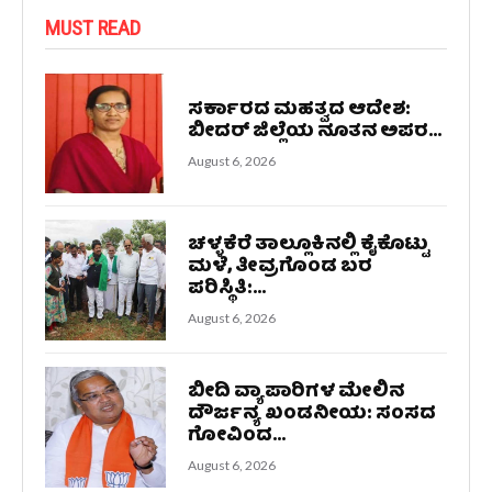
MUST READ
ಸರ್ಕಾರದ ಮಹತ್ವದ ಆದೇಶ:
ಬೀದರ್ ಜಿಲ್ಲೆಯ ನೂತನ ಅಪರ...
August 6, 2026
ಚಳ್ಳಕೆರೆ ತಾಲ್ಲೂಕಿನಲ್ಲಿ ಕೈಕೊಟ್ಟು
ಮಳೆ, ತೀವ್ರಗೊಂಡ ಬರ
ಪರಿಸ್ಥಿತಿ:...
August 6, 2026
ಬೀದಿ ವ್ಯಾಪಾರಿಗಳ ಮೇಲಿನ
ದೌರ್ಜನ್ಯ ಖಂಡನೀಯ: ಸಂಸದ
ಗೋವಿಂದ...
August 6, 2026