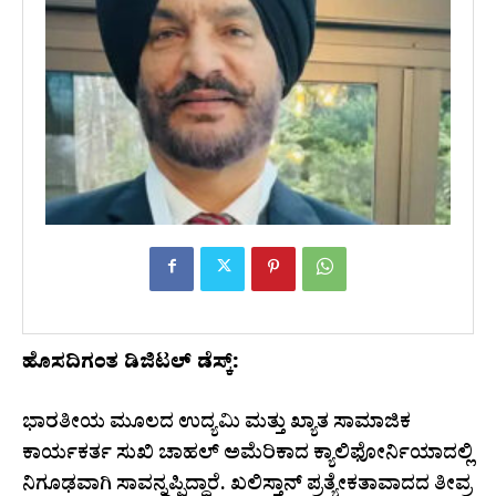
ಹೊಸದಿಗಂತ ಡಿಜಿಟಲ್ ಡೆಸ್ಕ್:
ಭಾರತೀಯ ಮೂಲದ ಉದ್ಯಮಿ ಮತ್ತು ಖ್ಯಾತ ಸಾಮಾಜಿಕ
ಕಾರ್ಯಕರ್ತ ಸುಖಿ ಚಾಹಲ್ ಅಮೆರಿಕಾದ ಕ್ಯಾಲಿಫೋರ್ನಿಯಾದಲ್ಲಿ
ನಿಗೂಢವಾಗಿ ಸಾವನ್ನಪ್ಪಿದ್ದಾರೆ. ಖಲಿಸ್ತಾನ್ ಪ್ರತ್ಯೇಕತಾವಾದದ ತೀವ್ರ