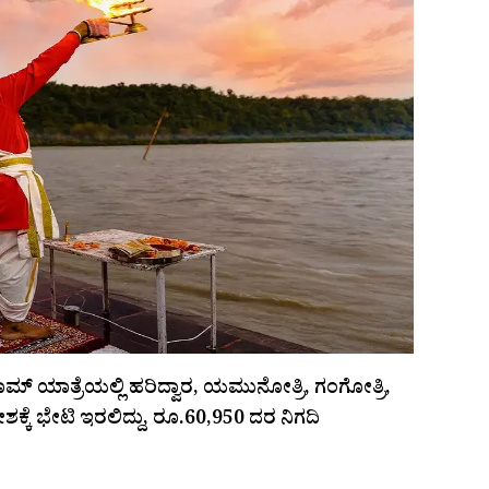
ಾಮ್ ಯಾತ್ರೆಯಲ್ಲಿ ಹರಿದ್ವಾರ, ಯಮುನೋತ್ರಿ, ಗಂಗೋತ್ರಿ,
ಕ್ಕೆ ಭೇಟಿ ಇರಲಿದ್ದು, ರೂ.60,950 ದರ ನಿಗದಿ