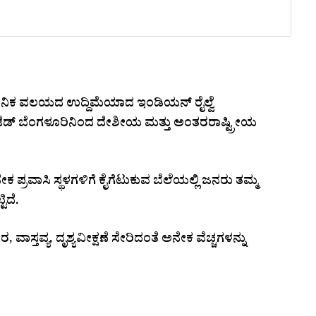
ಜನಿಕ ವಲಯದ ಉದ್ದಿಮೆಯಾದ ಇಂಡಿಯನ್ ರೈಲ್ವೆ
ೆಡ್ ಬೆಂಗಳೂರಿನಿಂದ ದೇಶೀಯ ಮತ್ತು ಅಂತರರಾಷ್ಟ್ರೀಯ
ಪ್ರವಾಸಿ ಸ್ಥಳಗಳಿಗೆ ಕೈಗೆಟುಕುವ ಬೆಲೆಯಲ್ಲಿ ಜನರು ತಮ್ಮ
ಿದೆ.
, ವಾಸ್ತವ್ಯ, ದೃಶ್ಯವೀಕ್ಷಣೆ ಸೇರಿದಂತೆ ಅನೇಕ ವೆಚ್ಚಗಳನ್ನು