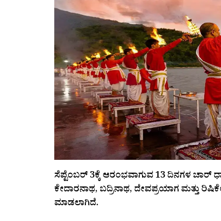
ಸೆಪ್ಟೆಂಬರ್‌ 3ಕ್ಕೆ ಆರಂಭವಾಗುವ 13 ದಿನಗಳ ಚಾರ್ ಧ
ಕೇದಾರನಾಥ, ಬದ್ರಿನಾಥ, ದೇವಪ್ರಯಾಗ ಮತ್ತು ರಿಷಿಕೇಶ
ಮಾಡಲಾಗಿದೆ.