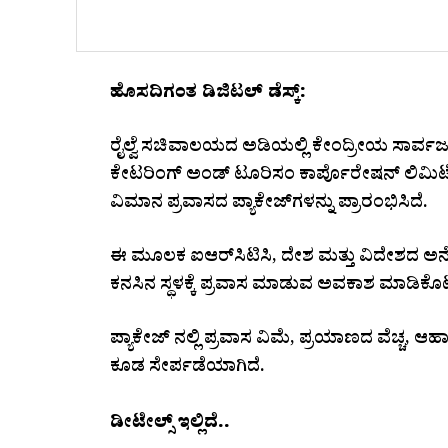
ಹೊಸದಿಗಂತ ಡಿಜಿಟಲ್‌ ಡೆಸ್ಕ್‌:
ರೈಲ್ವೆ ಸಚಿವಾಲಯದ ಅಡಿಯಲ್ಲಿ ಕೇಂದ್ರೀಯ ಸಾರ್ವ
ಕೇಟರಿಂಗ್ ಅಂಡ್ ಟೂರಿಸಂ ಕಾರ್ಪೊರೇಷನ್ ಲಿಮಿಟ
ವಿಮಾನ ಪ್ರವಾಸದ ಪ್ಯಾಕೇಜ್‌ಗಳನ್ನು ಪ್ರಾರಂಭಿಸಿದೆ.
ಈ ಮೂಲಕ ಐಆರ್‌ಸಿಟಿಸಿ, ದೇಶ ಮತ್ತು ವಿದೇಶದ ಅನೇಕ 
ಕನಸಿನ ಸ್ಥಳಕ್ಕೆ ಪ್ರವಾಸ ಮಾಡುವ ಅವಕಾಶ ಮಾಡಿಕೊಟ್ಟ
ಪ್ಯಾಕೇಜ್ ನಲ್ಲಿ ಪ್ರವಾಸ ವಿಮೆ, ಪ್ರಯಾಣದ ವೆಚ್ಚ, ಆಹಾರ
ಕೂಡ ಸೇರ್ಪಡೆಯಾಗಿದೆ.
ಡೀಟೇಲ್ಸ್‌ ಇಲ್ಲಿದೆ..