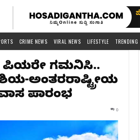
PORTS
CRIME NEWS
VIRAL NEWS
LIFESTYLE
TRENDING
 ಪ್ರಿಯರೇ ಗಮನಿಸಿ..
ಶಿಯ-ಅಂತರರಾಷ್ಟ್ರೀಯ
ವಾಸ ಪ್ರಾರಂಭ
0