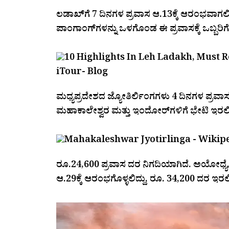
ಲಡಾಖ್‌ಗೆ 7 ದಿನಗಳ ಪ್ರವಾಸ ಆ.13ಕ್ಕೆ ಆರಂಭವಾಗಲಿದೆ.
ಪಾಂಗಾಂಗ್‌ಗಳನ್ನು ಒಳಗೊಂಡ ಈ ಪ್ರವಾಸಕ್ಕೆ ಒಬ್ಬರಿ
ಮಧ್ಯಪ್ರದೇಶದ ಜ್ಯೋತಿರ್ಲಿಂಗಗಳು 4 ದಿನಗಳ ಪ್ರವಾಸ
ಮಹಾಕಾಲೇಶ್ವರ ಮತ್ತು ಇಂದೋರ್‌ಗಳಿಗೆ ಭೇಟಿ ಇರಲಿ
ರೂ.24,600 ಪ್ರವಾಸ ದರ ನಿಗದಿಯಾಗಿದೆ. ಅಯೋಧ್ಯೆ, 
ಆ.29ಕ್ಕೆ ಆರಂಭಗೊಳ್ಳಲಿದ್ದು, ರೂ. 34,200 ದರ ಇರಲಿ