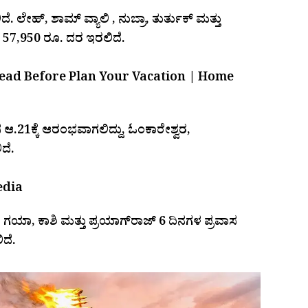
 ಲೇಹ್, ಶಾಮ್ ವ್ಯಾಲಿ , ನುಬ್ರಾ, ತುರ್ತುಕ್ ಮತ್ತು
ಗೆ 57,950 ರೂ. ದರ ಇರಲಿದೆ.
 ಆ.21ಕ್ಕೆ ಆರಂಭವಾಗಲಿದ್ದು, ಓಂಕಾರೇಶ್ವರ,
ದೆ.
ಗಯಾ, ಕಾಶಿ ಮತ್ತು ಪ್ರಯಾಗ್‌ರಾಜ್ 6 ದಿನಗಳ ಪ್ರವಾಸ
ದೆ.