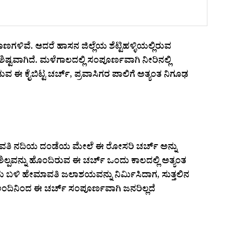
ಣಗಳಿವೆ. ಆದರೆ ಹಾಸನ ಜಿಲ್ಲೆಯ ಶೆಟ್ಟಿಹಳ್ಳಿಯಲ್ಲಿರುವ
ಶಿಷ್ಟವಾಗಿದೆ. ಮಳೆಗಾಲದಲ್ಲಿ ಸಂಪೂರ್ಣವಾಗಿ ನೀರಿನಲ್ಲಿ
ವ ಈ ಕೈಬಿಟ್ಟ ಚರ್ಚ್, ಪ್ರವಾಸಿಗರ ಪಾಲಿಗೆ ಅತ್ಯಂತ ನಿಗೂಢ
ಮಾವತಿ ನದಿಯ ದಂಡೆಯ ಮೇಲೆ ಈ ರೋಸರಿ ಚರ್ಚ್ ಅನ್ನು
ುಶಿಲ್ಪವನ್ನು ಹೊಂದಿರುವ ಈ ಚರ್ಚ್ ಒಂದು ಕಾಲದಲ್ಲಿ ಅತ್ಯಂತ
ು ಬಳಿ ಹೇಮಾವತಿ ಜಲಾಶಯವನ್ನು ನಿರ್ಮಿಸಿದಾಗ, ಸುತ್ತಲಿನ
 ಅಂದಿನಿಂದ ಈ ಚರ್ಚ್ ಸಂಪೂರ್ಣವಾಗಿ ಜನರಿಲ್ಲದೆ