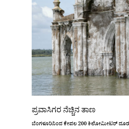
ಪ್ರವಾಸಿಗರ ನೆಚ್ಚಿನ ತಾಣ
ಬೆಂಗಳೂರಿನಿಂದ ಕೇವಲ 200 ಕಿಲೋಮೀಟರ್ ದೂರದಲ್ಲ