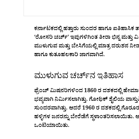
ಕರ್ನಾಟಕದಲ್ಲಿ ಹತ್ತಾರು ಸುಂದರ ಹಾಗೂ ಐತಿಹಾಸಿಕ ತಾ
‘ರೋಸರಿ ಚರ್ಚ್’ ಇವುಗಳಿಗಿಂತ ತೀರಾ ಭಿನ್ನ ಮತ್ತು ವಿ
ಮುಳುಗುವ ಮತ್ತು ಬೇಸಿಗೆಯಲ್ಲಿ ಮಾತ್ರ ದರುಶನ ನೀಡು
ಹಾಗೂ ಕುತೂಹಲಕಾರಿ ಜಾಗವಾಗಿದೆ.
ಮುಳುಗುವ ಚರ್ಚ್‌ನ ಇತಿಹಾಸ
ಫ್ರೆಂಚ್ ಮಿಷನರಿಗಳಿಂದ 1860 ರ ದಶಕದಲ್ಲಿ ಹೇ
ಭವ್ಯವಾಗಿ ನಿರ್ಮಿಸಲಾಗಿತ್ತು. ಗೋಥಿಕ್ ಶೈಲಿಯ ವಾಸ್ತ
ಸುಂದರವಾಗಿತ್ತು. ಆದರೆ 1960 ರ ದಶಕದಲ್ಲಿ ಗೊರೂರ
ಹಳ್ಳಿಗಳ ಜನರನ್ನು ಬೇರೆಡೆಗೆ ಸ್ಥಳಾಂತರಿಸಲಾಯಿತು.
ಒಂಟಿಯಾಯಿತು.