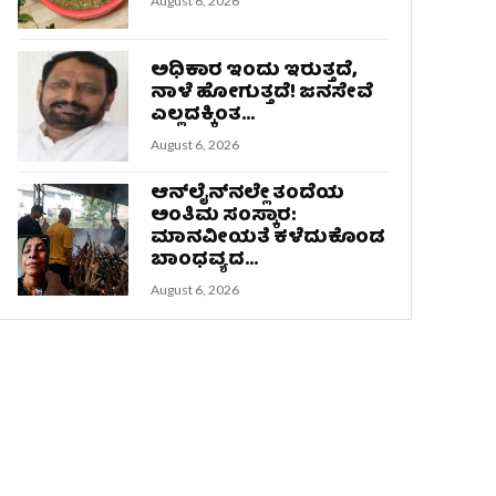
August 6, 2026
ಅಧಿಕಾರ ಇಂದು ಇರುತ್ತದೆ,
ನಾಳೆ ಹೋಗುತ್ತದೆ! ಜನಸೇವೆ
ಎಲ್ಲದಕ್ಕಿಂತ...
August 6, 2026
ಆನ್‌ಲೈನ್‌ನಲ್ಲೇ ತಂದೆಯ
ಅಂತಿಮ ಸಂಸ್ಕಾರ:
ಮಾನವೀಯತೆ ಕಳೆದುಕೊಂಡ
ಬಾಂಧವ್ಯದ...
August 6, 2026