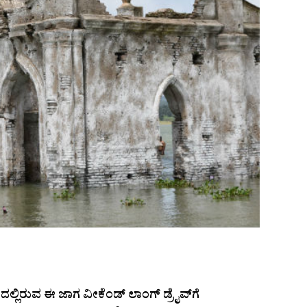
ಿರುವ ಈ ಜಾಗ ವೀಕೆಂಡ್ ಲಾಂಗ್ ಡ್ರೈವ್‌ಗೆ