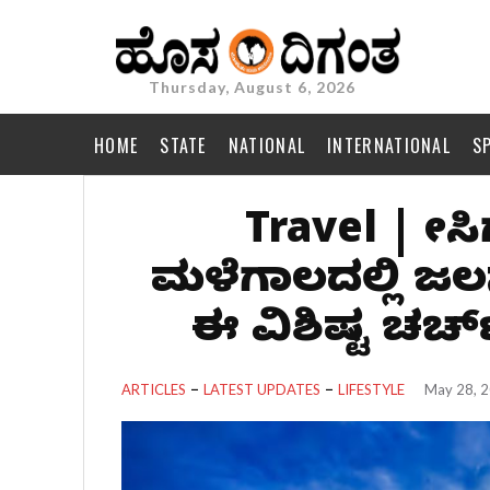
Thursday, August 6, 2026
HOME
STATE
NATIONAL
INTERNATIONAL
S
Travel | ಬೇಸ
ಮಳೆಗಾಲದಲ್ಲಿ ಜ
ಈ ವಿಶಿಷ್ಟ ಚರ್
ARTICLES
LATEST UPDATES
LIFESTYLE
May 28, 