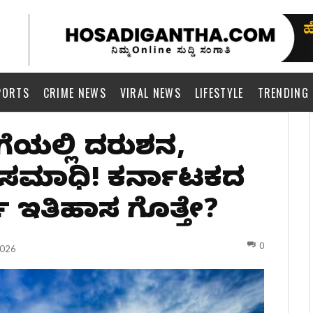
PORTS
CRIME NEWS
VIRAL NEWS
LIFESTYLE
TRENDING
ಿಗೆಯಲ್ಲಿ ದರುಶನ,
ಲಸಮಾಧಿ! ಕರ್ನಾಟಕದ
ಚ್ ಇತಿಹಾಸ ಗೊತ್ತೇ?
0
2026