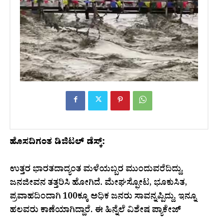
ಹೊಸದಿಗಂತ ಡಿಜಿಟಲ್‌ ಡೆಸ್ಕ್‌:
ಉತ್ತರ ಭಾರತದಾದ್ಯಂತ ಮಳೆಯಬ್ಬರ ಮುಂದುವರೆದಿದ್ದು,
ಜನಜೀವನ ತತ್ತರಿಸಿ ಹೋಗಿದೆ. ಮೇಘಸ್ಫೋಟ, ಭೂಕುಸಿತ,
ಪ್ರವಾಹದಿಂದಾಗಿ 100ಕ್ಕೂ ಅಧಿಕ ಜನರು ಸಾವನ್ನಪ್ಪಿದ್ದು, ಇನ್ನೂ
ಹಲವರು ಕಾಣೆಯಾಗಿದ್ದಾರೆ. ಈ ಹಿನ್ನೆಲೆ ವಿಶೇಷ ಪ್ಯಾಕೇಜ್