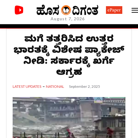
ePaper
August 7, 2026
ಮಳೆಗೆ ತತ್ತರಿಸಿದ ಉತ್ತರ
ಭಾರತಕ್ಕೆ ವಿಶೇಷ ಪ್ಯಾಕೇಜ್‌
ನೀಡಿ: ಸರ್ಕಾರಕ್ಕೆ ಖರ್ಗೆ
ಆಗ್ರಹ
September 2, 2025
LATEST UPDATES
NATIONAL