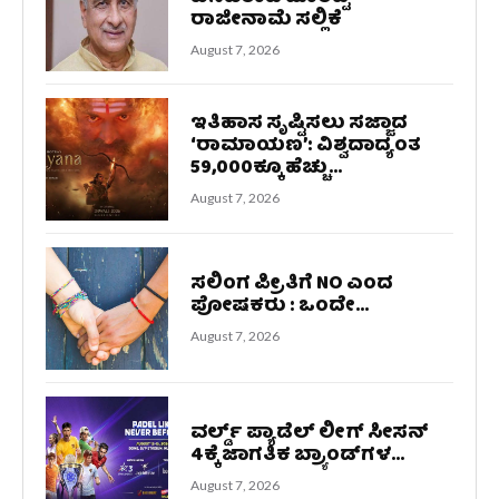
ರಾಜೀನಾಮೆ ಸಲ್ಲಿಕೆ
August 7, 2026
ಇತಿಹಾಸ ಸೃಷ್ಟಿಸಲು ಸಜ್ಜಾದ
‘ರಾಮಾಯಣ’: ವಿಶ್ವದಾದ್ಯಂತ
59,000ಕ್ಕೂ ಹೆಚ್ಚು...
August 7, 2026
ಸಲಿಂಗ ಪ್ರೀತಿಗೆ NO ಎಂದ
ಪೋಷಕರು : ಒಂದೇ...
August 7, 2026
ವರ್ಲ್ಡ್ ಪ್ಯಾಡೆಲ್ ಲೀಗ್ ಸೀಸನ್
4ಕ್ಕೆ ಜಾಗತಿಕ ಬ್ರ್ಯಾಂಡ್‌ಗಳ...
August 7, 2026