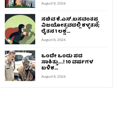
August 8, 2026
ಸಚಿವ ಕೆ.ಎಸ್.ಬಸವಂತಪ್ಪ
ವಿಜಯೋತ್ಸವದಲ್ಲಿ ಕಳ್ಳತನ;
ರೈತನ 1 ಲಕ್ಷ...
August 8, 2026
ಒಂದೇ ಒಂದು ಪದ
ಸಾಕಿತ್ತು….! 10 ವರ್ಷಗಳ
ಬಳಿಕ...
August 8, 2026