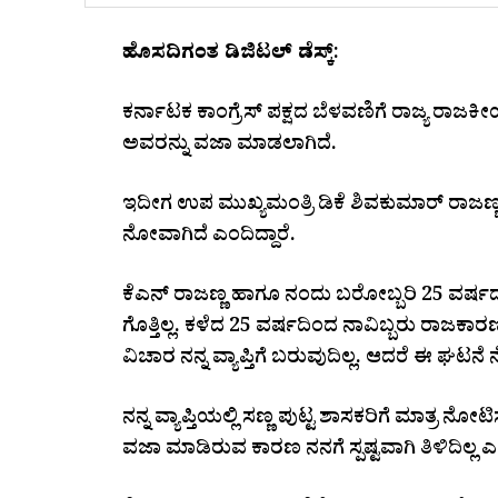
ಹೊಸದಿಗಂತ ಡಿಜಿಟಲ್ ಡೆಸ್ಕ್
:
ಕರ್ನಾಟಕ ಕಾಂಗ್ರೆಸ್ ಪಕ್ಷದ ಬೆಳವಣಿಗೆ ರಾಜ್ಯ ರಾಜಕ
ಅವರನ್ನು ವಜಾ ಮಾಡಲಾಗಿದೆ.
ಇದೀಗ ಉಪ ಮುಖ್ಯಮಂತ್ರಿ ಡಿಕೆ ಶಿವಕುಮಾರ್ ರಾಜಣ್ಣ
ನೋವಾಗಿದೆ ಎಂದಿದ್ದಾರೆ.
ಕೆಎನ್ ರಾಜಣ್ಣ ಹಾಗೂ ನಂದು ಬರೋಬ್ಬರಿ 25 ವರ್ಷ
ಗೊತ್ತಿಲ್ಲ. ಕಳೆದ 25 ವರ್ಷದಿಂದ ನಾವಿಬ್ಬರು ರಾಜ
ವಿಚಾರ ನನ್ನ ವ್ಯಾಪ್ತಿಗೆ ಬರುವುದಿಲ್ಲ. ಆದರೆ ಈ ಘಟನ
ನನ್ನ ವ್ಯಾಪ್ತಿಯಲ್ಲಿ ಸಣ್ಣ ಪುಟ್ಟ ಶಾಸಕರಿಗೆ ಮಾತ್ರ ನೋಟಿಸ್
ವಜಾ ಮಾಡಿರುವ ಕಾರಣ ನನಗೆ ಸ್ಪಷ್ಟವಾಗಿ ತಿಳಿದಿಲ್ಲ ಎ