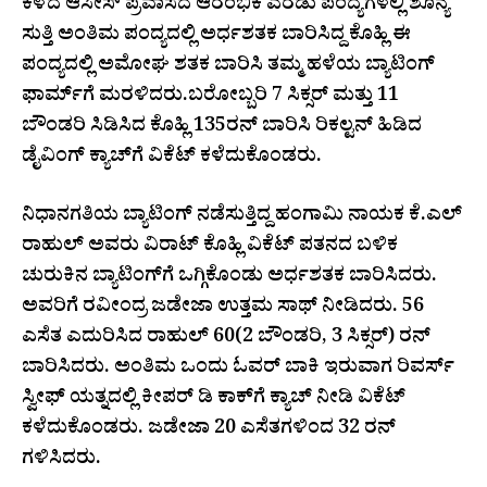
ಕಳೆದ ಆಸೀಸ್‌ ಪ್ರವಾಸದ ಆರಂಭಿಕ ಎರಡು ಪಂದ್ಯಗಳಲ್ಲಿ ಶೂನ್ಯ
ಸುತ್ತಿ ಅಂತಿಮ ಪಂದ್ಯದಲ್ಲಿ ಅರ್ಧಶತಕ ಬಾರಿಸಿದ್ದ ಕೊಹ್ಲಿ ಈ
ಪಂದ್ಯದಲ್ಲಿ ಅಮೋಘ ಶತಕ ಬಾರಿಸಿ ತಮ್ಮ ಹಳೆಯ ಬ್ಯಾಟಿಂಗ್‌
ಫಾರ್ಮ್‌ಗೆ ಮರಳಿದರು.ಬರೋಬ್ಬರಿ 7 ಸಿಕ್ಸರ್‌ ಮತ್ತು 11
ಬೌಂಡರಿ ಸಿಡಿಸಿದ ಕೊಹ್ಲಿ 135ರನ್‌ ಬಾರಿಸಿ ರಿಕಲ್ಟನ್ ಹಿಡಿದ
ಡೈವಿಂಗ್‌ ಕ್ಯಾಚ್‌ಗೆ ವಿಕೆಟ್‌ ಕಳೆದುಕೊಂಡರು.
ನಿಧಾನಗತಿಯ ಬ್ಯಾಟಿಂಗ್‌ ನಡೆಸುತ್ತಿದ್ದ ಹಂಗಾಮಿ ನಾಯಕ ಕೆ.ಎಲ್‌
ರಾಹುಲ್‌ ಅವರು ವಿರಾಟ್‌ ಕೊಹ್ಲಿ ವಿಕೆಟ್‌ ಪತನದ ಬಳಿಕ
ಚುರುಕಿನ ಬ್ಯಾಟಿಂಗ್‌ಗೆ ಒಗ್ಗಿಕೊಂಡು ಅರ್ಧಶತಕ ಬಾರಿಸಿದರು.
ಅವರಿಗೆ ರವೀಂದ್ರ ಜಡೇಜಾ ಉತ್ತಮ ಸಾಥ್‌ ನೀಡಿದರು. 56
ಎಸೆತ ಎದುರಿಸಿದ ರಾಹುಲ್‌ 60(2 ಬೌಂಡರಿ, 3 ಸಿಕ್ಸರ್‌) ರನ್‌
ಬಾರಿಸಿದರು. ಅಂತಿಮ ಒಂದು ಓವರ್‌ ಬಾಕಿ ಇರುವಾಗ ರಿವರ್ಸ್‌
ಸ್ವೀಫ್‌ ಯತ್ನದಲ್ಲಿ ಕೀಪರ್‌ ಡಿ ಕಾಕ್‌ಗೆ ಕ್ಯಾಚ್‌ ನೀಡಿ ವಿಕೆಟ್‌
ಕಳೆದುಕೊಂಡರು. ಜಡೇಜಾ 20 ಎಸೆತಗಳಿಂದ 32 ರನ್‌
ಗಳಿಸಿದರು.