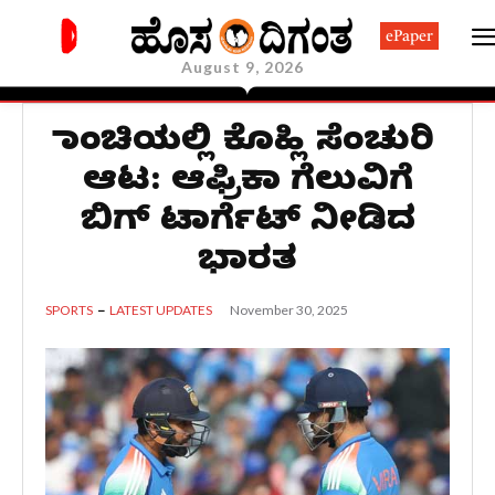
ePaper
August 9, 2026
ರಾಂಚಿಯಲ್ಲಿ ಕೊಹ್ಲಿ ಸೆಂಚುರಿ
ಆಟ: ಆಫ್ರಿಕಾ ಗೆಲುವಿಗೆ
ಬಿಗ್ ಟಾರ್ಗೆಟ್ ನೀಡಿದ
ಭಾರತ
November 30, 2025
SPORTS
LATEST UPDATES