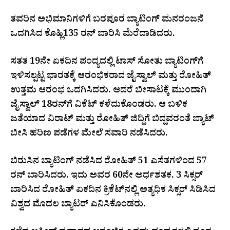
ತವರಿನ ಅಭಿಮಾನಿಗಳಿಗೆ ಬರಪೂರ ಬ್ಯಾಟಿಂಗ್‌ ಮನರಂಜನೆ
ಒದಗಿಸಿದ ಕೊಹ್ಲಿ135 ರನ್‌ ಬಾರಿಸಿ ಮೆರೆದಾಡಿದರು.
ಸತತ 19ನೇ ಏಕದಿನ ಪಂದ್ಯದಲ್ಲಿ ಟಾಸ್‌ ಸೋತು ಬ್ಯಾಟಿಂಗ್‌ಗೆ
ಇಳಿಸಲ್ಪಟ್ಟ ಭಾರತಕ್ಕೆ ಆರಂಭಿಕರಾದ ಜೈಸ್ವಾಲ್‌ ಮತ್ತು ರೋಹಿತ್‌
ಉತ್ತಮ ಆರಂಭ ಒದಗಿಸಿದರು. ಆದರೆ ಬೀಸಾಟಕ್ಕೆ ಮುಂದಾಗಿ
ಜೈಸ್ವಾಲ್‌ 18ರನ್‌ಗೆ ವಿಕೆಟ್‌ ಕಳೆದುಕೊಂಡರು. ಆ ಬಳಿಕ
ಜತೆಯಾದ ವಿರಾಟ್‌ ಮತ್ತು ರೋಹಿತ್‌ ಜಿದ್ದಿಗೆ ಬಿದ್ದವರಂತೆ ಬ್ಯಾಟ್‌
ಬೀಸಿ ಹರಿಣ ಪಡೆಗಳ ಮೇಲೆ ಸವಾರಿ ನಡೆಸಿದರು.
ಬಿರುಸಿನ ಬ್ಯಾಟಿಂಗ್‌ ನಡೆಸಿದ ರೋಹಿತ್‌ 51 ಎಸೆತಗಳಿಂದ 57
ರನ್‌ ಬಾರಿಸಿದರು. ಇದು ಅವರ 60ನೇ ಅರ್ಧಶತಕ. 3 ಸಿಕ್ಸರ್‌
ಬಾರಿಸಿದ ರೋಹಿತ್‌ ಏಕದಿನ ಕ್ರಿಕೆಟ್‌ನಲ್ಲಿ ಅತ್ಯಧಿಕ ಸಿಕ್ಸರ್‌ ಸಿಡಿಸಿದ
ವಿಶ್ವದ ಮೊದಲ ಬ್ಯಾಟರ್‌ ಎನಿಸಿಕೊಂಡರು.