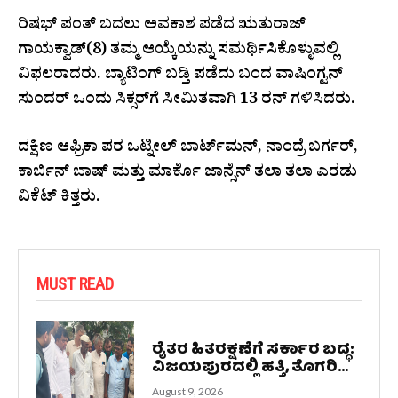
ರಿಷಭ್‌ ಪಂತ್‌ ಬದಲು ಅವಕಾಶ ಪಡೆದ ಋತುರಾಜ್‌
ಗಾಯಕ್ವಾಡ್‌(8) ತಮ್ಮ ಆಯ್ಕೆಯನ್ನು ಸಮರ್ಥಿಸಿಕೊಳ್ಳುವಲ್ಲಿ
ವಿಫಲರಾದರು. ಬ್ಯಾಟಿಂಗ್‌ ಬಡ್ತಿ ಪಡೆದು ಬಂದ ವಾಷಿಂಗ್ಟನ್‌
ಸುಂದರ್‌ ಒಂದು ಸಿಕ್ಸರ್‌ಗೆ ಸೀಮಿತವಾಗಿ 13 ರನ್‌ ಗಳಿಸಿದರು.
ದಕ್ಷಿಣ ಆಫ್ರಿಕಾ ಪರ ಒಟ್ನೀಲ್ ಬಾರ್ಟ್‌ಮನ್, ನಾಂದ್ರೆ ಬರ್ಗರ್,
ಕಾರ್ಬಿನ್ ಬಾಷ್ ಮತ್ತು ಮಾರ್ಕೊ ಜಾನ್ಸೆನ್‌ ತಲಾ ತಲಾ ಎರಡು
ವಿಕೆಟ್‌ ಕಿತ್ತರು.
MUST READ
ರೈತರ ಹಿತರಕ್ಷಣೆಗೆ ಸರ್ಕಾರ ಬದ್ಧ:
ವಿಜಯಪುರದಲ್ಲಿ ಹತ್ತಿ, ತೊಗರಿ...
August 9, 2026