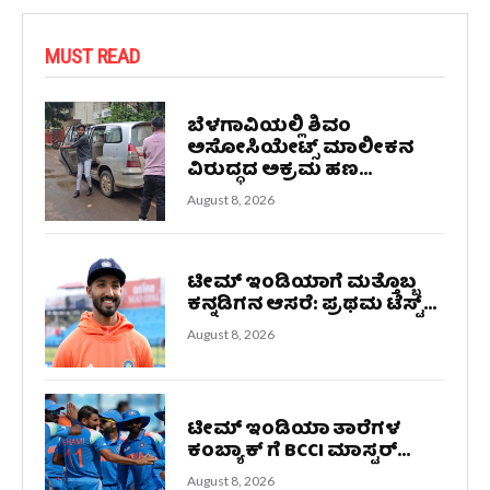
MUST READ
ಬೆಳಗಾವಿಯಲ್ಲಿ ಶಿವಂ
ಅಸೋಸಿಯೇಟ್ಸ್ ಮಾಲೀಕನ
ವಿರುದ್ಧದ ಅಕ್ರಮ ಹಣ...
August 8, 2026
ಟೀಮ್ ಇಂಡಿಯಾಗೆ ಮತ್ತೊಬ್ಬ
ಕನ್ನಡಿಗನ ಆಸರೆ: ಪ್ರಥಮ ಟೆಸ್ಟ್...
August 8, 2026
ಟೀಮ್ ಇಂಡಿಯಾ ತಾರೆಗಳ
ಕಂಬ್ಯಾಕ್ ಗೆ BCCI ಮಾಸ್ಟರ್...
August 8, 2026