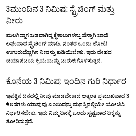
3ಮುಂದಿನ 3 ನಿಮಿಷ: ಸ್ಟ್ರೆಚಿಂಗ್ ಮತ್ತು
ನೀರು
ಮಲಗಿದ್ದಾಗ ಜಡವಾಗಿದ್ದ ಕೈಕಾಲುಗಳನ್ನು ಚೆನ್ನಾಗಿ ಚಾಚಿ
ಲಘುವಾದ ಸ್ಟ್ರೆಚಿಂಗ್ ಮಾಡಿ. ನಂತರ ಒಂದು ಲೋಟ
ಉಗುರುಬೆಚ್ಚಗಿನ ನೀರನ್ನು ಕುಡಿಯಿಬೇಕು. ಇದು ದೇಹದ
ಚಯಾಪಚಯ ಕ್ರಿಯೆಯನ್ನು ಚುರುಕುಗೊಳಿಸುತ್ತದೆ.
ಕೊನೆಯ 3 ನಿಮಿಷ: ಇಂದಿನ ಗುರಿ ನಿರ್ಧಾರ
ಇವತ್ತಿನ ದಿನದಲ್ಲಿ ನೀವು ಮಾಡಬೇಕಾದ ಅತ್ಯಂತ ಪ್ರಮುಖವಾದ 3
ಕೆಲಸಗಳು ಯಾವುವು ಎಂಬುದನ್ನು ಮನಸ್ಸಿನಲ್ಲಿಯೇ ಯೋಚಿಸಿ
ನಿರ್ಧರಿಸಬೇಕು. ಇದು ನಿಮ್ಮ ದಿನಕ್ಕೆ ಒಂದು ಸ್ಪಷ್ಟವಾದ ದಿಕ್ಕನ್ನು
ತೋರಿಸುತ್ತದೆ.