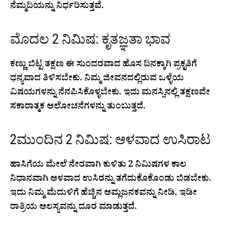
ನೆಮ್ಮದಿಯನ್ನು ನಿರ್ಧರಿಸುತ್ತವೆ.
ಮೊದಲ 2 ನಿಮಿಷ: ಕೃತಜ್ಞತಾ ಭಾವ
ಕಣ್ಣು ಬಿಟ್ಟ ತಕ್ಷಣ ಈ ಸುಂದರವಾದ ಹೊಸ ದಿನಕ್ಕಾಗಿ ಪ್ರಕೃತಿಗೆ
ಧನ್ಯವಾದ ತಿಳಿಸಬೇಕು. ನಿಮ್ಮ ಜೀವನದಲ್ಲಿರುವ ಒಳ್ಳೆಯ
ವಿಷಯಗಳನ್ನು ನೆನಪಿಸಿಕೊಳ್ಳಬೇಕು. ಇದು ಮನಸ್ಸಿನಲ್ಲಿ ತಕ್ಷಣವೇ
ಸಕಾರಾತ್ಮಕ ಆಲೋಚನೆಗಳನ್ನು ತುಂಬುತ್ತದೆ.
2ಮುಂದಿನ 2 ನಿಮಿಷ: ಆಳವಾದ ಉಸಿರಾಟ
ಹಾಸಿಗೆಯ ಮೇಲೆ ನೇರವಾಗಿ ಕುಳಿತು 2 ನಿಮಿಷಗಳ ಕಾಲ
ನಿಧಾನವಾಗಿ ಆಳವಾದ ಉಸಿರನ್ನು ತಗೆದುಕೊಕೊಂಡು ಬಿಡಬೇಕು.
ಇದು ನಿಮ್ಮ ಮೆದುಳಿಗೆ ಹೆಚ್ಚಿನ ಆಮ್ಲಜನಕವನ್ನು ನೀಡಿ, ಇಡೀ
ರಾತ್ರಿಯ ಆಲಸ್ಯವನ್ನು ದೂರ ಮಾಡುತ್ತದೆ.