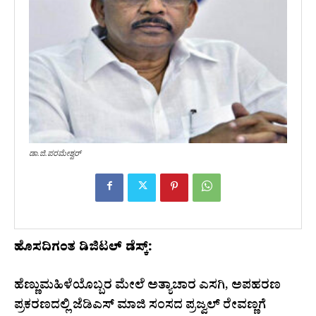
ಡಾ.ಜಿ.ಪರಮೇಶ್ವರ್
ಹೊಸದಿಗಂತ ಡಿಜಿಟಲ್ ಡೆಸ್ಕ್:
ಹೆಣ್ಣುಮಹಿಳೆಯೊಬ್ಬರ ಮೇಲೆ ಅತ್ಯಾಚಾರ ಎಸಗಿ, ಅಪಹರಣ
ಪ್ರಕರಣದಲ್ಲಿ ಜೆಡಿಎಸ್ ಮಾಜಿ ಸಂಸದ ಪ್ರಜ್ವಲ್ ರೇವಣ್ಣಗೆ