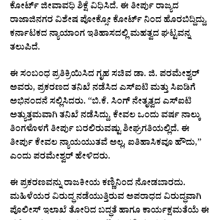
ಕೋರ್ಟ್ ಜೀವಾವಧಿ ಶಿಕ್ಷೆ ವಿಧಿಸಿದೆ. ಈ ತೀರ್ಪು ರಾಜ್ಯದ
ರಾಜಾಜಿನಗರ ವಿಶೇಷ ಪೋಕ್ಸೋ ಕೋರ್ಟ್‌ ನಿಂದ ಹೊರಬಿದ್ದಿದ್ದು,
ಕರ್ನಾಟಕದ ನ್ಯಾಯಾಂಗ ಇತಿಹಾಸದಲ್ಲಿ ಮಹತ್ವದ ಘಟ್ಟವನ್ನ
ತಲುಪಿದೆ.
ಈ ಸಂಬಂಧ ಪ್ರತಿಕ್ರಿಯಿಸಿದ ಗೃಹ ಸಚಿವ ಡಾ. ಜಿ. ಪರಮೇಶ್ವರ್
ಅವರು, ಪ್ರಕರಣದ ತನಿಖೆ ನಡೆಸಿದ ಎಸ್‌ಐಟಿ ಮತ್ತು ಸಿಐಡಿಗೆ
ಅಭಿನಂದನೆ ಸಲ್ಲಿಸಿದರು. “ಬಿ.ಕೆ. ಸಿಂಗ್ ನೇತೃತ್ವದ ಎಸ್‌ಐಟಿ
ಅತ್ಯುತ್ತಮವಾಗಿ ತನಿಖೆ ನಡೆಸಿದ್ದು, ಕೇವಲ ಒಂದು ವರ್ಷ ನಾಲ್ಕು
ತಿಂಗಳೊಳಗೆ ತೀರ್ಪು ಬರಲಿರುವಷ್ಟು ಶೀಘ್ರಗತಿಯಲ್ಲಿದೆ. ಈ
ತೀರ್ಪು ಕೇವಲ ನ್ಯಾಯಯುತವೆ ಅಲ್ಲ, ಐತಿಹಾಸಿಕವೂ ಹೌದು,”
ಎಂದು ಪರಮೇಶ್ವರ್ ಹೇಳಿದರು.
ಈ ಪ್ರಕರಣವನ್ನು ರಾಜಕೀಯ ಕಣ್ಣಿನಿಂದ ನೋಡಬಾರದು.
ಮಹಿಳೆಯರ ವಿರುದ್ಧ ನಡೆಯುತ್ತಿರುವ ಅಪರಾಧದ ವಿರುದ್ಧವಾಗಿ
ಪೊಲೀಸ್ ಇಲಾಖೆ ತೋರಿದ ಬದ್ಧತೆ ಹಾಗೂ ಕಾರ್ಯಕ್ಷಮತೆಯೆ ಈ