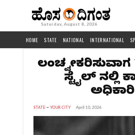
Saturday, August 8, 2026
HOME
STATE
NATIONAL
INTERNATIONAL
S
ಲಂಚ ಸ್ವೀಕರಿಸುವಾಗ
ಸ್ಟೈಲ್ ನಲ್ಲಿ
ಅಧಿಕಾ
STATE
YOUR CITY
April 10, 2026