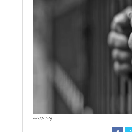
ಸಾಂದರ್ಭಿಕ ಚಿತ್ರ