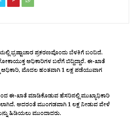
ಿ ಭ್ರಷ್ಟಾಚಾರ ಪ್ರಕರಣವೊಂದು ಬೆಳಕಿಗೆ ಬಂದಿದೆ.
ಲೋಕಾಯುಕ್ತ ಅಧಿಕಾರಿಗಳ ಬಲೆಗೆ ಬಿದ್ದಿದ್ದಾರೆ. ಈ-ಖಾತೆ
ಟಿದ್ದ ಅಧಿಕಾರಿ, ಮೊದಲ ಹಂತವಾಗಿ 1 ಲಕ್ಷ ಪಡೆಯುವಾಗ
ಿಯಿಂದ ಈ-ಖಾತೆ ಮಾಡಿಕೊಡುವ ಹೆಸರಿನಲ್ಲಿ ಮುಖ್ಯಾಧಿಕಾರಿ
ಿಸಲಾಗಿದೆ. ಅದರಂತೆ ಮುಂಗಡವಾಗಿ ₹1 ಲಕ್ಷ ನೀಡುವ ವೇಳೆ
ಯನ್ನು ಹಿಡಿಯಲು ಮುಂದಾದರು.