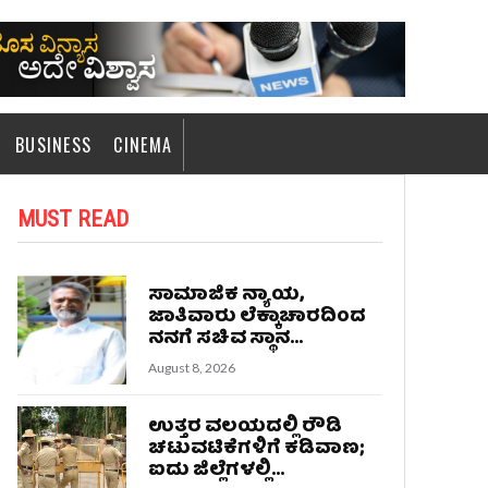
BUSINESS
CINEMA
MUST READ
ಸಾಮಾಜಿಕ ನ್ಯಾಯ,
ಜಾತಿವಾರು ಲೆಕ್ಕಾಚಾರದಿಂದ
ನನಗೆ ಸಚಿವ ಸ್ಥಾನ...
August 8, 2026
ಉತ್ತರ ವಲಯದಲ್ಲಿ ರೌಡಿ
ಚಟುವಟಿಕೆಗಳಿಗೆ ಕಡಿವಾಣ;
ಐದು ಜಿಲ್ಲೆಗಳಲ್ಲಿ...