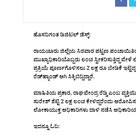
ಹೊಸದಿಗಂತ ಡಿಜಿಟಲ್ ಡೆಸ್ಕ್:
ರಾಯಚೂರು ಜಿಲ್ಲೆಯ ಸಿರವಾರ ಪಟ್ಟಣ ಪಂಚಾಯಿತಿಯಲ್ಲ
ಮುಖ್ಯಾಧಿಕಾರಿಯೊಬ್ಬರು ಲಂಚ ಸ್ವೀಕರಿಸುತ್ತಿದ್ದ ವೇಳೆ 
ಪ್ರಕ್ರಿಯೆ ಪೂರ್ಣಗೊಳಿಸಲು 2 ಲಕ್ಷ ರೂ ಬೇಡಿಕೆ ಇಟ್
ರೆಡ್‌ಹ್ಯಾಂಡ್ ಆಗಿ ಸಿಕ್ಕಿಬಿದ್ದಿದ್ದಾರೆ.
ಮಾಹಿತಿಯ ಪ್ರಕಾರ, ರಾಘವೇಂದ್ರ ರೆಡ್ಡಿ ಎಂಬ ವ್ಯಕ್ತ
ಸುರೇಶ್ ಶೆಟ್ಟಿ ₹2 ಲಕ್ಷ ಲಂಚ ಕೇಳಿದ್ದರೆಂದು ಆರೋಪ
ಲೋಕಾಯುಕ್ತ ಅಧಿಕಾರಿಗಳು ದಾಳಿ ನಡೆಸಿ ಅಧಿಕಾರಿ
ಇದನ್ನೂ ಓದಿ: