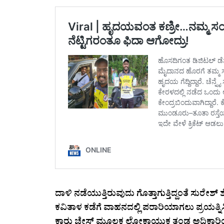
ದಾಳಿ ನಡೆಯುತ್ತಿರುವುದು ಗೊತ್ತಾಗುತ್ತಿದ್ದಂತೆ ಸುರೇಶ್ ಶೆ
ಕವಿತಾಳ ಕಡೆಗೆ ವಾಹನದಲ್ಲಿ ಪರಾರಿಯಾಗಲು ಪ್ರಯತ್ನ
ಕಾರು ಚೇಸ್ ಮೂಲಕ ಲೋಕಾಯುಕ್ತ ತಂಡ ಅಧಿಕಾರಿಯನ್ನ