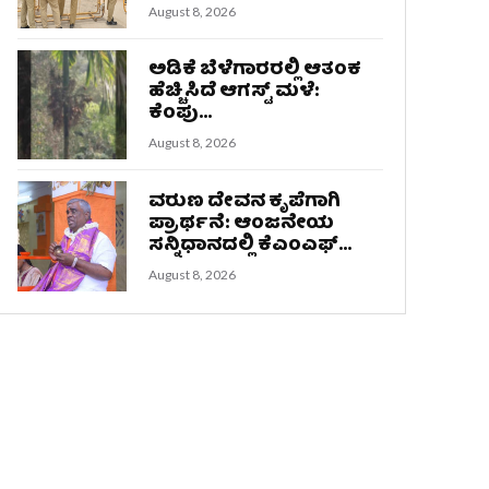
August 8, 2026
ಅಡಿಕೆ ಬೆಳೆಗಾರರಲ್ಲಿ ಆತಂಕ
ಹೆಚ್ಚಿಸಿದೆ ಆಗಸ್ಟ್ ಮಳೆ:
ಕೆಂಪು...
August 8, 2026
ವರುಣ ದೇವನ ಕೃಪೆಗಾಗಿ
ಪ್ರಾರ್ಥನೆ: ಆಂಜನೇಯ
ಸನ್ನಿಧಾನದಲ್ಲಿ ಕೆಎಂಎಫ್...
August 8, 2026