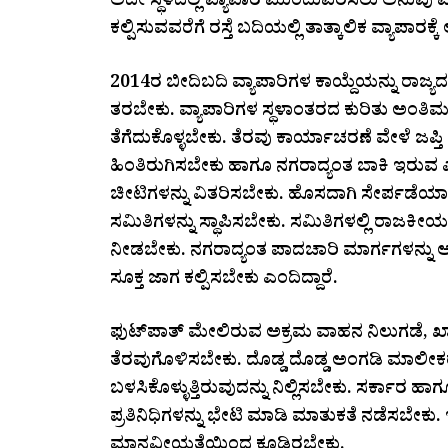
ಅದೇ ಸ್ಥಳದಲ್ಲಿ ವ್ಯಾಪಾರ ಮುಂದುವರಿಸಲು ಅನುವು 
ಕಲ್ಪಿಸುವವರೆಗೆ ರಸ್ತೆ ಬದಿಯಲ್ಲಿ ತಾತ್ಕಾಲಿಕ ವ್ಯಾಪಾರಕ
2014ರ ಬೀದಿಬದಿ ವ್ಯಾಪಾರಿಗಳ ಕಾಯ್ದೆಯನ್ನು ರಾಜ್ಯದ
ತರಬೇಕು. ವ್ಯಾಪಾರಿಗಳ ಸ್ಥಳಾಂತರದ ಕುರಿತು ಅಂತಿ
ತೆಗೆದುಕೊಳ್ಳಬೇಕು. ತೆರವು ಕಾರ್ಯಾಚರಣೆ ವೇಳೆ ಜಪ್ತ
ಹಿಂತಿರುಗಿಸಬೇಕು ಹಾಗೂ ನಗರಾದ್ಯಂತ ಬಾಕಿ ಇರುವ ಎಲ್
ಚೀಟಿಗಳನ್ನು ವಿತರಿಸಬೇಕು. ಹೊಸದಾಗಿ ಸೇರ್ಪಡೆಯಾಗಿರ
ಸಮಿತಿಗಳನ್ನು ಸ್ಥಾಪಿಸಬೇಕು. ಸಮಿತಿಗಳಲ್ಲಿ ರಾಜಕೀಯ ಹ
ನೀಡಬೇಕು. ನಗರಾದ್ಯಂತ ಪಾದಚಾರಿ ಮಾರ್ಗಗಳನ್ನು 
ಸೂಕ್ತ ಜಾಗ ಕಲ್ಪಿಸಬೇಕು ಎಂದಿದ್ದಾರೆ.
ಫುಟ್‌ಪಾತ್ ಮೇಲಿರುವ ಅಕ್ರಮ ವಾಹನ ನಿಲುಗಡೆ, ಖಾಸ
ತೆರವುಗೊಳಿಸಬೇಕು. ದೊಡ್ಡ ದೊಡ್ಡ ಅಂಗಡಿ ಮಾಲೀಕರು
ಬಳಸಿಕೊಳ್ಳುತ್ತಿರುವುದನ್ನು ನಿಲ್ಲಿಸಬೇಕು. ಸರ್ಕಾರ
ಪ್ರತಿನಿಧಿಗಳನ್ನು ಭೇಟಿ ಮಾಡಿ ಮಾತುಕತೆ ನಡೆಸಬೇಕು.
ಮಾನವೀಯತೆಯಿಂದ ಕೂಡಿರಬೇಕು.