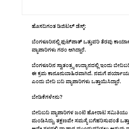
ಹೊಸದಿಗಂತ ಡಿಜಿಟಲ್‌ ಡೆಸ್ಕ್‌:
ಬೆಂಗಳೂರಿನಲ್ಲಿ ಫುಟ್‌ಪಾತ್‌ ಒತ್ತುವರಿ ತೆರವು ಕಾರ್
ವ್ಯಾಪಾರಿಗಳು ಗರಂ ಆಗಿದ್ದಾರೆ.
ಬೆಂಗಳೂರಿನ ಸ್ವಾತಂತ್ರ್ಯ ಉದ್ಯಾನದಲ್ಲಿ ಇಂದು ಬೀದಿಬ
ಈ ಕ್ರಮ ಕಾನೂನುಬಾಹಿರವಾಗಿದೆ. ನಮಗೆ ಪರ್ಯಾಯ ವ್
ಎಂದು ಬೀದಿ ಬದಿ ವ್ಯಾಪಾರಿಗಳು ಒತ್ತಾಯಿಸಿದ್ದಾರೆ.
ಬೇಡಿಕೆಗಳೇನು?
ಬೀದಿಬದಿ ವ್ಯಾಪಾರಿಗಳ ಜಂಟಿ ಹೋರಾಟ ಸಮಿತಿಯು ಸ
ಮಂಡಿಸಿದ್ದು, ತಕ್ಷಣವೇ ಸಮಸ್ಯೆ ಬಗೆಹರಿಸುವಂತೆ ಒತ್ತಾಯ