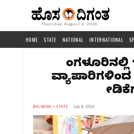
Thursday, August 6, 2026
HOME
STATE
NATIONAL
INTERNATIONAL
S
ಬೆಂಗಳೂರಿನಲ್
ವ್ಯಾಪಾರಿಗಳಿಂದ 
ಬೇಡಿ
BIG NEWS
STATE
July 8, 2026