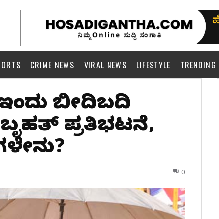
PORTS
CRIME NEWS
VIRAL NEWS
LIFESTYLE
TRENDING
ಲಿ ಇಂದು ಬೀದಿಬದಿ
ಬೃಹತ್‌ ಪ್ರತಿಭಟನೆ,
ಕೆಗಳೇನು?
0