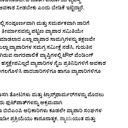
ಮಾಡಿಕೊಡಬೇಕು ಜೊತೆಗೆ ಪರ್ಯಾಯ ವ್ಯವಸ್ಥೆ
್ಕೆ ಅವಕಾಶ ನೀಡಬೇಕು ಎಂದು ಬೇಡಿಕೆ ಇಟ್ಟಿದ್ದಾರೆ.
ಲ್ಲಿ ಸಂಪೂರ್ಣವಾಗಿ ಮತ್ತು ಸಮರ್ಪಕವಾಗಿ ಜಾರಿಗೆ
ಮ ತೀರ್ಮಾನವನ್ನು ಪಟ್ಟಣ ವ್ಯಾಪಾರ ಸಮಿತಿಯೇ
ಿ ಮಾಡಲಾದ ಎಲ್ಲಾ ವ್ಯಾಪಾರ ಸಾಮಗ್ರಿಗಳನ್ನು ತಕ್ಷಣವೇ
ಲಾ ವ್ಯಾಪಾರಿಗಳ ಸಮಗ್ರ ಸಮೀಕ್ಷೆ ನಡೆಸಿ, ಗುರುತಿನ
ುವ ನಾಗರಪಾಲಿಕೆ ವ್ಯಾಪ್ತಿಗಳಲ್ಲಿ ಟೌನ್ ವೆಂಡಿಂಗ್
ಸ್ತಕ್ಷೇಪವಿಲ್ಲದೆ ವ್ಯಾಪಾರಿಗಳ ನೈಜ ಪ್ರತಿನಿಧಿಗಳಿಗೆ ಅವಕಾಶ
ಅಗಲಗೊಳಿಸಿ ಪಾದಚಾರಿಗಳಿಗೂ ಹಾಗೂ ವ್ಯಾಪಾರಿಗಳಿಗೂ
ಗಿ ತೋಟಗಳು ಮತ್ತು ಟ್ರಾನ್ಸ್‌ಫಾರ್ಮರ್‌ಗಳನ್ನು ಮೊದಲು
 ಫುಟ್‌ಪಾತ್‌ಗಳನ್ನು ಅಕ್ರಮವಾಗಿ
 ಹಾಗೂ ಬಿಬಿಎಂಪಿ ಅಧಿಕಾರಿಗಳು ಕೂಡಲೇ ವ್ಯಾಪಾರಿ ಸಂಘಗಳ
 ಇಡೀ ಪ್ರಕ್ರಿಯೆಯು ಕಾನೂನಾತ್ಮಕ, ನ್ಯಾಯಯುತ ಮತ್ತು