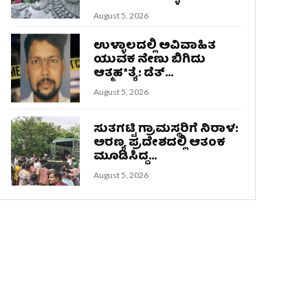
August 5, 2026
ಉಳ್ಳಾಲದಲ್ಲಿ ಅವಿವಾಹಿತ
ಯುವಕ ನೇಣು ಬಿಗಿದು
ಆತ್ಮಹ*ತ್ಯೆ: ಡೆತ್...
August 5, 2026
ಸುತಗಟ್ಟಿ ಗ್ರಾಮಸ್ಥರಿಗೆ ನಿರಾಳ:
ಅರಣ್ಯ ಪ್ರದೇಶದಲ್ಲಿ ಆತಂಕ
ಮೂಡಿಸಿದ್ದ...
August 5, 2026