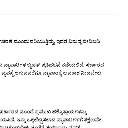
ಯಾಚರಣೆ ಮುಂದುವರಿಯುತ್ತಿದ್ದು, ಇದರ ವಿರುದ್ಧ ಬೀದಿಬದಿ
ದಿ ವ್ಯಾಪಾರಿಗಳ ಬೃಹತ್‌ ಪ್ರತಿಭಟನೆ ನಡೆಯಲಿದೆ. ಸರ್ಕಾರದ
ಯವಸ್ಥೆ ಆಗುವವರೆಗೂ ವ್ಯಾಪಾರಕ್ಕೆ ಅವಕಾಶ ನೀಡಬೇಕು
ರ್ಕಾರದ ಮುಂದೆ ಪ್ರಮುಖ ಹಕ್ಕೊತ್ತಾಯಗಳನ್ನು
ಿಸಿದೆ. ಇನ್ನು ಒಕ್ಕಲೆಬ್ಬಿಸಲಾದ ವ್ಯಾಪಾರಿಗಳಿಗೆ ತಕ್ಷಣವೇ