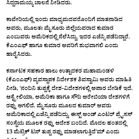
ಸಿದ್ದರಾಮಯ್ಯ ಚಾಲನೆ ನೀಡಿದರು.
ಕಾವೇರಿಯಲ್ಲಿ ಇಂದು ಮಾಧ್ಯಮದವರೊಂದಿಗೆ ಮಾತನಾಡಿದ
ಅವರು, ಮೂಲತಃ ಮೈಸೂರು ಜಿಲ್ಲೆಯವರಾದ ಕುಮಾರ
ಎಂಬುವರು ಅಮೆರಿಕದಲ್ಲಿ ನೆಲೆಸಿದ್ದು, ಇದರ ಏಜೆನ್ಸಿ ಪಡೆದಿದ್ದಾರೆ.
ಕೆಎಂಎಫ್ ಹಾಗೂ ಕುಮಾರ ಅವರಿಗೆ ಶುಭವಾಗಲಿ ಎಂದು
ಹಾರೈಸಿದರು.
ಕರ್ನಾಟಕ ಸಹಕಾರ ಹಾಲು ಉತ್ಪಾದಕರ ಮಹಾಮಂಡಳಿ
(ಕೆಎಂಎಫ್) ವ್ಯವಸ್ಥಾಪಕ ನಿರ್ದೇಶಕ ಶಿವಸ್ವಾಮಿ ಅವರು ಮಾಹಿತಿ
ನೀಡಿ, ‘ನಂದಿನಿ ತುಪ್ಪಕ್ಕೆ ದೇಶ-ವಿದೇಶಗಳಲ್ಲಿ ಅಪಾರ ಬೇಡಿಕೆ ಇದೆ.
ಆಸ್ಟ್ರೇಲಿಯಾ, ಅಮೆರಿಕಾ ಹಾಗೂ ಸೌದಿ ಅರೇಬಿಯಾ ದೇಶಗಳಿಗೆ
ರಫ್ತು ಆಗಲಿದೆ. ಮೈಸೂರು ಮೂಲದ ಕುಮಾರ್ ಅವರು
ಅಮೆರಿಕಾದಲ್ಲಿ ಏಜೆನ್ಸಿ ಪಡೆದಿದ್ದು, ಈಸ್ಟ್ ಅಂಡ್ ಎಂಟರ್ ಪ್ರೈಸಸ್
ಸಂಸ್ಥೆಯ ಮೂಲಕ ರಫ್ತು ಆದೇಶ ಬಂದಿದೆ. ಮೊದಲ ಹಂತದಲ್ಲಿ
13 ಮೆಟ್ರಿಕ್ ಟನ್ ತುಪ್ಪ ರಫ್ತು ಮಾಡಲಾಗುತ್ತಿದೆ’ಮ್ ಎಂದು