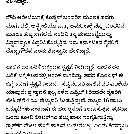
ತಿಳಿಸಿದ್ದಾರೆ.
ಸೌದಿ ಅರೇಬಿಯಾಕ್ಕೆ ಕೊಚ್ಚಿನ್ ಬಂದರಿನ ಮೂಲಕ ಹಡಗು
ಮಾರ್ಗದಲ್ಲಿ, ಆಸ್ಟ್ರೇಲಿಯಾ ಮತ್ತು ಅಮೆರಿಕಾಕ್ಕೆ ಚೆನ್ನೈ ಬಂದರಿನ
ಮೂಲಕ ತುಪ್ಪ ಸಾಗಲಿದೆ. ನಂದಿನಿ ತನ್ನ ಮಾರುಕಟ್ಟೆಯನ್ನು
ವಿಶ್ವದಾದ್ಯಂತ ವಿಸ್ತರಿಸಿಕೊಳ್ಳುತ್ತಿದೆ. ಇದು ಕರ್ನಾಟಕದ ರೈತರಿಗೆ
ದೊಡ್ಡ ಗೌರವ ಎಂದು ಶಿವಸ್ವಾಮಿ ಹೇಳಿದ್ದಾರೆ.
ಹಾಲಿನ ದರ ಏರಿಕೆ ಬಗ್ಗೆಯೂ ಸ್ಪಷ್ಟನೆ ನೀಡಿದ್ದಾರೆ. ಹಾಲಿನ ದರ
ಏರಿಕೆ ಬಗ್ಗೆ ಕೆಲವರಲ್ಲಿ ಆತಂಕ ಮೂಡಿತ್ತು. ಆದರೆ ಕೆಎಂಎಫ್ ಈ
ಬಗ್ಗೆ ಇದೀಗ ಸ್ಪಷ್ಟನೆ ನೀಡಿದೆ. “ಸದ್ಯ ನಂದಿನಿ ಹಾಲಿನ ದರ ಏರಿಕೆಯ
ಯಾವುದೇ ಪ್ರಸ್ತಾವನೆ ಇಲ್ಲ. ಕಳೆದ ಏಪ್ರಿಲ್ 1ರಿಂದಲೇ ರೈತರಿಗೆ
ಲೀಟರ್‌ಗೆ 4 ರೂ. ಹೆಚ್ಚುವರಿ ನೀಡುತ್ತಿದ್ದೇವೆ. ರಾಜ್ಯದ 16 ಹಾಲು
ಒಕ್ಕೂಟಗಳು ನೇರವಾಗಿ ಈ ಹಣ ರೈತರಿಗೆ ತಲುಪಿಸುತ್ತಿವೆ. ಪ್ರತಿದಿನ
ಒಂದು ಕೋಟಿ ಲೀಟರ್‌ಗೂ ಹೆಚ್ಚು ಹಾಲು ಸಂಗ್ರಹಿಸುತ್ತಿದ್ದು,
ಗ್ರಾಹಕರ ಮೇಲೆ ಹೊರೆ ಹಾಕುವ ಉದ್ದೇಶವಿಲ್ಲ” ಎಂದು ಶಿವಸ್ವಾಮಿ