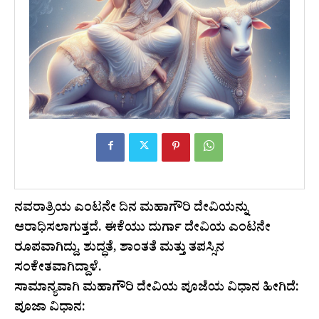
ನವರಾತ್ರಿಯ ಎಂಟನೇ ದಿನ ಮಹಾಗೌರಿ ದೇವಿಯನ್ನು
ಆರಾಧಿಸಲಾಗುತ್ತದೆ. ಈಕೆಯು ದುರ್ಗಾ ದೇವಿಯ ಎಂಟನೇ
ರೂಪವಾಗಿದ್ದು, ಶುದ್ಧತೆ, ಶಾಂತತೆ ಮತ್ತು ತಪಸ್ಸಿನ
ಸಂಕೇತವಾಗಿದ್ದಾಳೆ.
ಸಾಮಾನ್ಯವಾಗಿ ಮಹಾಗೌರಿ ದೇವಿಯ ಪೂಜೆಯ ವಿಧಾನ ಹೀಗಿದೆ:
ಪೂಜಾ ವಿಧಾನ: