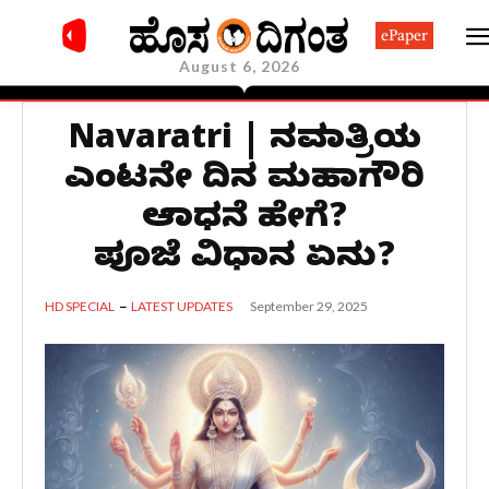
ePaper
August 6, 2026
Navaratri | ನವರಾತ್ರಿಯ
ಎಂಟನೇ ದಿನ ಮಹಾಗೌರಿ
ಆರಾಧನೆ ಹೇಗೆ?
ಪೂಜೆ ವಿಧಾನ ಏನು?
September 29, 2025
HD SPECIAL
LATEST UPDATES