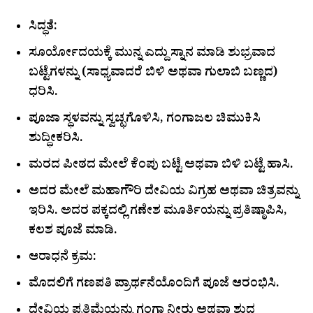
ಸಿದ್ಧತೆ:
ಸೂರ್ಯೋದಯಕ್ಕೆ ಮುನ್ನ ಎದ್ದು ಸ್ನಾನ ಮಾಡಿ ಶುಭ್ರವಾದ
ಬಟ್ಟೆಗಳನ್ನು (ಸಾಧ್ಯವಾದರೆ ಬಿಳಿ ಅಥವಾ ಗುಲಾಬಿ ಬಣ್ಣದ)
ಧರಿಸಿ.
ಪೂಜಾ ಸ್ಥಳವನ್ನು ಸ್ವಚ್ಛಗೊಳಿಸಿ, ಗಂಗಾಜಲ ಚಿಮುಕಿಸಿ
ಶುದ್ಧೀಕರಿಸಿ.
ಮರದ ಪೀಠದ ಮೇಲೆ ಕೆಂಪು ಬಟ್ಟೆ ಅಥವಾ ಬಿಳಿ ಬಟ್ಟೆ ಹಾಸಿ.
ಅದರ ಮೇಲೆ ಮಹಾಗೌರಿ ದೇವಿಯ ವಿಗ್ರಹ ಅಥವಾ ಚಿತ್ರವನ್ನು
ಇರಿಸಿ. ಅದರ ಪಕ್ಕದಲ್ಲಿ ಗಣೇಶ ಮೂರ್ತಿಯನ್ನು ಪ್ರತಿಷ್ಠಾಪಿಸಿ,
ಕಲಶ ಪೂಜೆ ಮಾಡಿ.
ಆರಾಧನೆ ಕ್ರಮ:
ಮೊದಲಿಗೆ ಗಣಪತಿ ಪ್ರಾರ್ಥನೆಯೊಂದಿಗೆ ಪೂಜೆ ಆರಂಭಿಸಿ.
ದೇವಿಯ ಪ್ರತಿಮೆಯನ್ನು ಗಂಗಾ ನೀರು ಅಥವಾ ಶುದ್ಧ