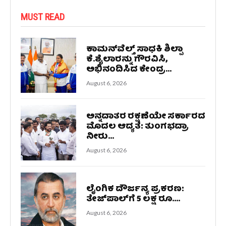
MUST READ
ಕಾಮನ್‌ವೆಲ್ತ್ ಸಾಧಕಿ ಶಿಲ್ಪಾ
ಕೆ.ಶೈಲಾರನ್ನು ಗೌರವಿಸಿ,
ಅಭಿನಂದಿಸಿದ ಕೇಂದ್ರ...
August 6, 2026
ಅನ್ನದಾತರ ರಕ್ಷಣೆಯೇ ಸರ್ಕಾರದ
ಮೊದಲ ಆದ್ಯತೆ: ತುಂಗಭದ್ರಾ
ನೀರು...
August 6, 2026
ಲೈಂಗಿಕ ದೌರ್ಜನ್ಯ ಪ್ರಕರಣ:
ತೇಜ್‌ಪಾಲ್‌ಗೆ 5 ಲಕ್ಷ ರೂ....
August 6, 2026