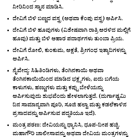
ನೀರಿನಿಂದ ಸ್ನಾನ ಮಾಡಿಸಿ.
ದೇವಿಗೆ ಬಿಳಿ ಬಣ್ಣದ ವಸ್ತ್ರ (ಅಥವಾ ಕೆಂಪು ವಸ್ತ್ರ) ಅರ್ಪಿಸಿ.
ದೇವಿಗೆ ಬಿಳಿ ಹೂವುಗಳು (ವಿಶೇಷವಾಗಿ ರಾತ್ರಿ ಅರಳಿದ ಮಲ್ಲಿಗೆ
ಹೂವು) ಮತ್ತು ಬಿಳಿ ಆಹಾರ ಪದಾರ್ಥಗಳು ತುಂಬಾ ಪ್ರಿಯ.
ದೇವಿಗೆ ರೋಲಿ, ಕುಂಕುಮ, ಅಕ್ಷತೆ, ಶ್ರೀಗಂಧ ಇತ್ಯಾದಿಗಳನ್ನು
ಅರ್ಪಿಸಿ.
ನೈವೇದ್ಯ: ಸಿಹಿತಿಂಡಿಗಳು, ತೆಂಗಿನಕಾಯಿ ಅಥವಾ
ತೆಂಗಿನಕಾಯಿಯಿಂದ ಮಾಡಿದ ಭಕ್ಷ್ಯಗಳು, ಐದು ಬಗೆಯ
ಕಾಳುಗಳು, ಹಣ್ಣುಗಳು ಮತ್ತು ಕಪ್ಪು ಬೇಳೆಯನ್ನು
ಅರ್ಪಿಸುವುದು ಶುಭವೆಂದು ಹೇಳಲಾಗುತ್ತದೆ. (ದುರ್ಗಾಷ್ಟಮಿ
ದಿನ ಸಾಮಾನ್ಯವಾಗಿ ಪೂರಿ, ಸೂಜಿ ಹಲ್ವಾ ಮತ್ತು ಕಡಲೆಕಾಳಿನ
ಪ್ರಸಾದವನ್ನು ಅರ್ಪಿಸುವ ಪದ್ಧತಿಯೂ ಇದೆ).
ಮಂತ್ರ ಪಠಣ: ದೇವಿಯನ್ನು ಧ್ಯಾನಿಸಿ, ಧೂಪ-ದೀಪ ಹಚ್ಚಿ.
ಮಹಾಗೌರಿ ಚಾಲೀಸಾವನ್ನು ಅಥವಾ ದೇವಿಯ ಮಂತ್ರಗಳನ್ನು