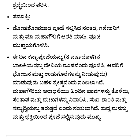
ಶ್ರದ್ಧೆಯಿಂದ ಪಠಿಸಿ.
ಸಮಾಪ್ತಿ:
ಷೋಡಶೋಪಚಾರ ಪೂಜೆ ಸಲ್ಲಿಸಿದ ನಂತರ, ಗಣೇಶನಿಗೆ
ಮತ್ತು ಮಾ ಮಹಾಗೌರಿಗೆ ಆರತಿ ಮಾಡಿ, ಪೂಜೆ
ಮುಕ್ತಾಯಗೊಳಿಸಿ.
ಈ ದಿನ ಕನ್ಯಾ ಪೂಜೆಯನ್ನು (8 ವರ್ಷದೊಳಗಿನ
ಬಾಲಕಿಯರನ್ನು ದೇವಿಯ ರೂಪವೆಂದು ಪೂಜಿಸಿ, ಅವರಿಗೆ
ಭೋಜನ ಮತ್ತು ಉಡುಗೊರೆಗಳನ್ನು ನೀಡುವುದು)
ಮಾಡುವುದು ಬಹಳ ಶ್ರೇಷ್ಠವೆಂದು ನಂಬಲಾಗಿದೆ.
ಮಹಾಗೌರಿಯ ಆರಾಧನೆಯು ಹಿಂದಿನ ಪಾಪಗಳನ್ನು ತೊಳೆದು,
ಸಂತಾಪ ಮತ್ತು ದುಃಖಗಳನ್ನು ನಿವಾರಿಸಿ, ಸುಖ-ಶಾಂತಿ ಮತ್ತು
ಸಮೃದ್ಧಿಯನ್ನು ತರುತ್ತದೆ ಎಂದು ನಂಬಲಾಗಿದೆ. ಶುದ್ಧ ಮನಸ್ಸು
ಮತ್ತು ಭಕ್ತಿಯಿಂದ ಪೂಜೆ ಸಲ್ಲಿಸುವುದು ಮುಖ್ಯ.