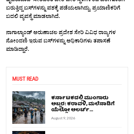
ಹೈದರಾಬಾದ್​ ಸೇರಿದಂತೆ ಬೇರೆ ಬೇರೆ ಸ್ಥಳಗಳಿಂದ ಬೆಂಗಳೂರಿಗೆ
ಬರುತ್ತಿದ್ದ ಬಸ್​​ಗಳನ್ನು ವಶಕ್ಕೆ ಪಡೆಯಲಾಗಿದ್ದು, ಪ್ರಯಾಣಿಕರಿಗೆ
ಬದಲಿ ವ್ಯವಸ್ಥೆ ಮಾಡಲಾಗಿದೆ.
ನಾಗಾಲ್ಯಾಂಡ್ ಅರುಣಾಚಲ ಪ್ರದೇಶ ಸೇರಿ ವಿವಿಧ ರಾಜ್ಯಗಳ
ನೋಂದಣಿ ಇರುವ ಬಸ್​ಗಳನ್ನು ಅಧಿಕಾರಿಗಳು ತಪಾಸಣೆ
ಮಾಡಿದ್ದಾರೆ.
MUST READ
ಕರ್ನಾಟಕದಲ್ಲಿ ಮುಂಗಾರು
ಅಬ್ಬರ: ಕರಾವಳಿ, ಮಲೆನಾಡಿಗೆ
ಯೆಲ್ಲೋ ಅಲರ್ಟ್...
August 9, 2026