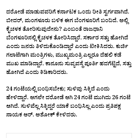
ದರೋಡೆ ಮಾಡುವವರಿಗೆ ಕರ್ನಾಟಕ ಒಂದು ರೀತಿ ಸ್ವರ್ಗವಾಗಿದೆ.
ಬೀದರ್, ಮಂಗಳೂರು ಬಳಿಕ ಈಗ ಬೆಂಗಳೂರಿಗೆ ಬಂದಿದೆ. ಅಲ್ಲಿ
ಕೈಚಳಕ ತೋರಿಸುವುದೇನು? ಎಂಬಂತೆ ರಾಜಧಾನಿ
ಬೆಂಗಳೂರಿನಲ್ಲಿ ಕೈಚಳಕ ತೋರಿಸಿದ್ದಾರೆ. ಸರ್ಕಾರ ಸತ್ತು ಹೋಗಿದೆ
ಎಂದು ಜನರು ತಿಳಿದುಕೊಂಡಿದ್ದಾರೆ ಎಂದು ಟೀಕಿಸಿದರು. ಕುರ್ಚಿ
ಗಲಾಟೆಗಾಗಿ ಮಂತ್ರಿಗಳು, ಮುಖ್ಯಮಂತ್ರಿ ಎಲ್ಲರೂ ದೆಹಲಿ ಕಡೆ
ಮುಖ ಮಾಡಿದ್ದಾರೆ. ಕಾನೂನು ಸುವ್ಯವಸ್ಥೆ ಪೂರ್ತಿ ಹದಗೆಟ್ಟಿದೆ, ಸತ್ತು
ಹೋಗಿದೆ ಎಂದು ಕಿಡಿಕಾರಿದರು.
24 ಗಂಟೆಯಲ್ಲಿ ಬಂಧಿಸಬೇಕು; ಸುಳಿವು ಸಿಕ್ಕಿದೆ ಎಂದು
ಹೇಳಿದ್ದಾರೆ. ಆಗಲೇ ದರೋಡೆ ಆಗಿ 24 ಗಂಟೆ ಮುಗಿದು 26 ಗಂಟೆ
ಆಗಿದೆ. ಸುಳಿವೆಲ್ಲ ಸಿಕ್ಕಿದ್ದರೆ ಯಾಕೆ ಬಂಧಿಸಿಲ್ಲ ಎಂದು ಪ್ರತಿಪಕ್ಷ
ನಾಯಕ ಆರ್. ಅಶೋಕ್‌ ಕೇಳಿದರು.