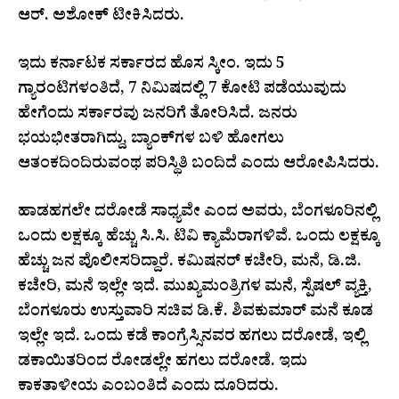
ಆರ್. ಅಶೋಕ್‌‌ ಟೀಕಿಸಿದರು.
ಇದು ಕರ್ನಾಟಕ ಸರ್ಕಾರದ ಹೊಸ ಸ್ಕೀಂ. ಇದು 5
ಗ್ಯಾರಂಟಿಗಳಂತಿದೆ, 7 ನಿಮಿಷದಲ್ಲಿ 7 ಕೋಟಿ ಪಡೆಯುವುದು
ಹೇಗೆಂದು ಸರ್ಕಾರವು ಜನರಿಗೆ ತೋರಿಸಿದೆ. ಜನರು
ಭಯಭೀತರಾಗಿದ್ದು, ಬ್ಯಾಂಕ್‍ಗಳ ಬಳಿ ಹೋಗಲು
ಆತಂಕದಿಂದಿರುವಂಥ ಪರಿಸ್ಥಿತಿ ಬಂದಿದೆ ಎಂದು ಆರೋಪಿಸಿದರು.
ಹಾಡಹಗಲೇ ದರೋಡೆ ಸಾಧ್ಯವೇ ಎಂದ ಅವರು, ಬೆಂಗಳೂರಿನಲ್ಲಿ
ಒಂದು ಲಕ್ಷಕ್ಕೂ ಹೆಚ್ಚು ಸಿ.ಸಿ. ಟಿವಿ ಕ್ಯಾಮೆರಾಗಳಿವೆ. ಒಂದು ಲಕ್ಷಕ್ಕೂ
ಹೆಚ್ಚು ಜನ ಪೊಲೀಸರಿದ್ದಾರೆ. ಕಮಿಷನರ್ ಕಚೇರಿ, ಮನೆ, ಡಿ.ಜಿ.
ಕಚೇರಿ, ಮನೆ ಇಲ್ಲೇ ಇದೆ. ಮುಖ್ಯಮಂತ್ರಿಗಳ ಮನೆ, ಸ್ಪೆಷಲ್‌ ವ್ಯಕ್ತಿ,
ಬೆಂಗಳೂರು ಉಸ್ತುವಾರಿ ಸಚಿವ ಡಿ.ಕೆ. ಶಿವಕುಮಾರ್ ಮನೆ ಕೂಡ
ಇಲ್ಲೇ ಇದೆ. ಒಂದು ಕಡೆ ಕಾಂಗ್ರೆಸ್ಸಿನವರ ಹಗಲು ದರೋಡೆ, ಇಲ್ಲಿ
ಡಕಾಯಿತರಿಂದ ರೋಡಲ್ಲೇ ಹಗಲು ದರೋಡೆ. ಇದು
ಕಾಕತಾಳೀಯ ಎಂಬಂತಿದೆ ಎಂದು ದೂರಿದರು.