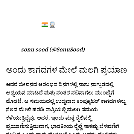
JOURNEY AND QUALITY OF LIFE
OF MILLIONS OF COMMON
INDIANS.
@RAILMININDIA
PIC.TWITTER.COM/W0YTXKO9JA
— sonu sood (@SonuSood)
June 13, 2026
ಅಂದು ಕಾಗದಗಳ ಮೇಲೆ ಮಲಗಿ ಪ್ರಯಾಣ
ಆದರೆ ಜೀವನದ ಆರಂಭದ ದಿನಗಳಲ್ಲಿ ನಾನು ನಾಗ್ಪುರದಲ್ಲಿ
ಅಧ್ಯಯನ ಮಾಡಿದೆ ಮತ್ತು ನಂತರ ನಟನಾಗಲು ಮುಂಬೈಗೆ
ಹೊರಟೆ. ಆ ಸಮಯದಲ್ಲಿ ಉದ್ದವಾದ ಕಂಪ್ಯೂಟರ್ ಕಾಗದಗಳನ್ನು
ನೆಲದ ಮೇಲೆ ಹರಡಿ ರಾತ್ರಿಯಲ್ಲಿ ಮಲಗಿ ಸಮಯ
ಕಳೆಯುತ್ತಿದ್ದೆವು. ಆದರೆ, ಇಂದು ಮತ್ತೆ ರೈಲಿನಲ್ಲಿ
ಪ್ರಯಾಣಿಸುತ್ತಿರುವಾಗ, ಭಾರತೀಯ ರೈಲ್ವೆ ಸಾಕಷ್ಟು ಬೆಳವಣಿಗೆ