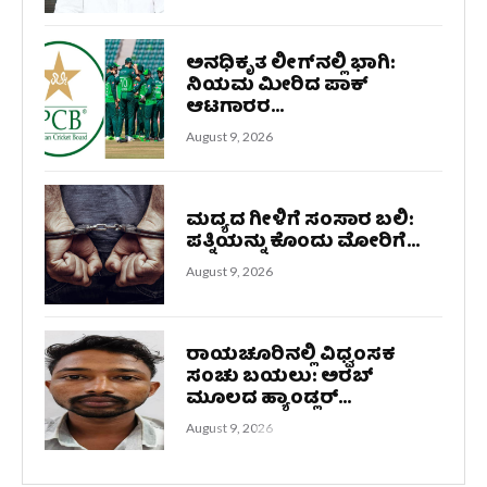
ಅನಧಿಕೃತ ಲೀಗ್‌ನಲ್ಲಿ ಭಾಗಿ:
ನಿಯಮ ಮೀರಿದ ಪಾಕ್
ಆಟಗಾರರ...
August 9, 2026
ಮದ್ಯದ ಗೀಳಿಗೆ ಸಂಸಾರ ಬಲಿ:
ಪತ್ನಿಯನ್ನು ಕೊಂದು ಮೋರಿಗೆ...
August 9, 2026
ರಾಯಚೂರಿನಲ್ಲಿ ವಿಧ್ವಂಸಕ
ಸಂಚು ಬಯಲು: ಅರಬ್
ಮೂಲದ ಹ್ಯಾಂಡ್ಲರ್...
August 9, 2026