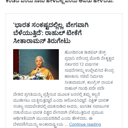
ಕಂಡಿದೆ ಎಂದು ನಾನು ಹೇಳಬಲ್ಲೆ ಎಂದು ಅವರು ಹೇಳಿದರು.