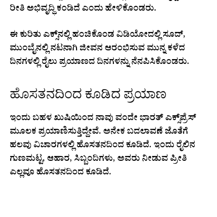
ರೀತಿ ಅಭಿವೃದ್ಧಿ ಕಂಡಿದೆ ಎಂದು ಹೇಳಿಕೊಂಡರು.
ಈ ಕುರಿತು ಎಕ್ಸ್‌ನಲ್ಲಿ ಹಂಚಿಕೊಂಡ ವಿಡಿಯೋದಲ್ಲಿ ಸೂದ್,
ಮುಂಬೈನಲ್ಲಿ ನಟನಾಗಿ ಜೀವನ ಆರಂಭಿಸುವ ಮುನ್ನ ಕಳೆದ
ದಿನಗಳಲ್ಲಿ ರೈಲು ಪ್ರಯಾಣದ ದಿನಗಳನ್ನು ನೆನಪಿಸಿಕೊಂಡರು.
ಹೊಸತನದಿಂದ ಕೂಡಿದ ಪ್ರಯಾಣ
ಇಂದು ಬಹಳ ಖುಷಿಯಿಂದ ನಾವು ವಂದೇ ಭಾರತ್ ಎಕ್ಸ್‌ಪ್ರೆಸ್
ಮೂಲಕ ಪ್ರಯಾಣಿಸುತ್ತಿದ್ದೇವೆ. ಅನೇಕ ಬದಲಾವಣೆ ಜೊತೆಗೆ
ಹಲವು ವಿಚಾರಗಳಲ್ಲಿ ಹೊಸತನದಿಂದ ಕೂಡಿದೆ. ಇಂದು ರೈಲಿನ
ಗುಣಮಟ್ಟ, ಆಹಾರ, ಸಿಬ್ಬಂದಿಗಳು, ಅವರು ನೀಡುವ ಪ್ರೀತಿ
ಎಲ್ಲವೂ ಹೊಸತನದಿಂದ ಕೂಡಿದೆ.
THANK YOU, INDIAN RAILWAYS,
FOR UPGRADING THE EVERYDAY