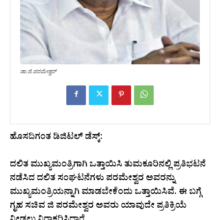
ಡಾ.ಜಿ.ಪರಮೇಶ್ವರ್
ಹೊಸದಿಗಂತ ಡಿಜಿಟಲ್‌ ಡೆಸ್ಕ್‌:
ದಲಿತ ಮುಖ್ಯಮಂತ್ರಿಗಾಗಿ ಒತ್ತಾಯಿಸಿ ತುಮಕೂರಿನಲ್ಲಿ ಪ್ರತಿಭಟನೆ
ನಡೆಸಿದ ದಲಿತ ಸಂಘಟನೆಗಳು ಪರಮೇಶ್ವರ ಅವರನ್ನು
ಮುಖ್ಯಮಂತ್ರಿಯನ್ನಾಗಿ ಮಾಡಬೇಕೆಂದು ಒತ್ತಾಯಿಸಿವೆ. ಈ ಬಗ್ಗೆ
ಗೃಹ ಸಚಿವ ಜಿ ಪರಮೇಶ್ವರ ಅವರು ಯಾವುದೇ ಪ್ರತಿಕ್ರಿಯೆ