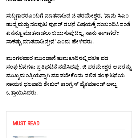
ನೀಡಲು ನಿರಾಕರಿಸಿದ್ದಾರೆ.
ಸುದ್ದಿಗಾರರೊಂದಿಗೆ ಮಾತನಾಡಿದ ಜಿ ಪರಮೇಶ್ವರ, ‘ನಾನು ಸಿಎಂ
ಹುದ್ದೆ ಮತ್ತು ಸಂಪುಟ ಪುನರ್ ರಚನೆ ವಿಷಯಕ್ಕೆ ಸಂಬಂಧಿಸಿದಂತೆ
ಏನನ್ನೂ ಮಾತನಾಡಲು ಬಯಸುವುದಿಲ್ಲ. ನಾನು ಈಗಾಗಲೇ
ಸಾಕಷ್ಟು ಮಾತನಾಡಿದ್ದೇನೆ’ ಎಂದು ಹೇಳಿದರು.
ಮಂಗಳವಾರ ಮುಂಜಾನೆ ತುಮಕೂರಿನಲ್ಲಿ ದಲಿತ ಪರ
ಸಂಘಟನೆಗಳು ಪ್ರತಿಭಟನೆ ನಡೆಸಿದವು. ಜಿ ಪರಮೇಶ್ವರ ಅವರನ್ನು
ಮುಖ್ಯಮಂತ್ರಿಯನ್ನಾಗಿ ಮಾಡಬೇಕೆಂದು ದಲಿತ ಸಂಘಟನೆಯ
ನಾಯಕ ಛಲವಾದಿ ಶೇಖರ್ ಕಾಂಗ್ರೆಸ್ ಹೈಕಮಾಂಡ್ ಅನ್ನು
ಒತ್ತಾಯಿಸಿದರು.
MUST READ