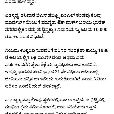
ಎಂದು ಹೇಳಿದ್ದಾರೆ.
ಏತನ್ಮಧ್ಯೆ, ಶನಿವಾರ ಬಿಎಸ್‌ಡಬ್ಲ್ಯೂಎಂಎಲ್ ತಂಡವು ಕೆಲವು
ಮಾರ್ಷಲ್‌ಗಳೊಂದಿಗೆ ಮಾನ್ಯತಾ ಟೆಕ್ ಪಾರ್ಕ್ ಬಳಿಯ ಭಾರತ್
ನಗರದಲ್ಲಿ ಕಸವನ್ನು ಸುಟ್ಟಿದ್ದಕ್ಕಾಗಿ ನಿವಾಸಿಯನ್ನು ಹಿಡಿದು 10,000
ರೂ.ಗಳ ದಂಡ ವಿಧಿಸಿದೆ.
ನಿಯಮ ಉಲ್ಲಂಘಿಸುವವರಿಗೆ ಪರಿಸರ ಸಂರಕ್ಷಣಾ ಕಾಯ್ದೆ, 1986
ರ ಅಡಿಯಲ್ಲಿ 1 ಲಕ್ಷ ರೂ.ಗಳ ದಂಡ ಅಥವಾ ಐದು
ವರ್ಷಗಳವರೆಗೆ ಜೈಲು ಶಿಕ್ಷೆಯನ್ನು ವಿಧಿಸಲು ಅವಕಾಶವಿದೆ,
ಇದನ್ನು ಭಾರತದ ಸಂವಿಧಾನದ 21 ನೇ ವಿಧಿಯ ಅಡಿಯಲ್ಲಿ
ಜೀವಿಸುವ ಹಕ್ಕಿನ ಭಾಗವೆಂದು ಗುರುತಿಸಲಾಗಿದೆ ಎಂದು ಹಿರಿಯ
ಪರಿಸರ ಎಂಜಿನಿಯರ್ ಹೇಳಿದ್ದಾರೆ.
ಘನತ್ಯಾಜ್ಯವನ್ನು ಕೆಲವು ಸ್ಥಳಗಳಲ್ಲಿ ಸುಡಲಾಗುತ್ತಿದೆ. ಈ ನಿಟ್ಟಿನಲ್ಲಿ
ಗಂಭೀರ ಕ್ರಮ ತೆಗೆದುಕೊಂಡರೆ, ಅದು ಕಡಿಮೆಯಾಗುತ್ತದೆ.