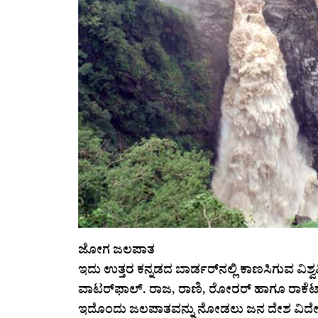
ಜೋಗ ಜಲಪಾತ
ಇದು ಉತ್ತರ ಕನ್ನಡದ ಬಾರ್ಡರ್‌ನಲ್ಲಿ ಕಾಣಸಿಗುವ ವಿ
ವಾಟರ್‌ಫಾಲ್‌. ರಾಜ, ರಾಣಿ, ರೋರರ್‌ ಹಾಗೂ ರಾಕೆಟ್‌ ಎನ್
ಇದೊಂದು ಜಲಪಾತವನ್ನು ನೋಡಲು ಜನ ದೇಶ ವಿದೇಶ