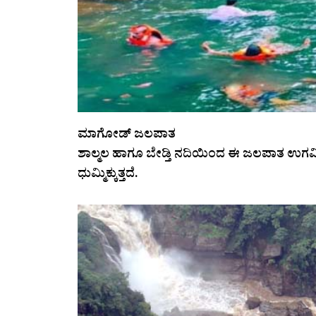
ಮಾಗೋಡ್‌ ಜಲಪಾತ
ಶಾಲ್ಮಲ ಹಾಗೂ ಬೇಡ್ತಿ ನದಿಯಿಂದ ಈ ಜಲಪಾತ ಉಗಮ
ಧುಮ್ಮಿಕ್ಕುತ್ತದೆ.