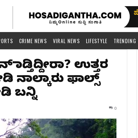
PORTS
CRIME NEWS
VIRAL NEWS
LIFESTYLE
TRENDING
ಾನ್‌ ಮಾಡ್ತಿದ್ದೀರಾ? ಉತ್ತರ
ೀಡಿ ನಾಲ್ಕಾರು ಫಾಲ್ಸ್‌
ಿ ಬನ್ನಿ
0