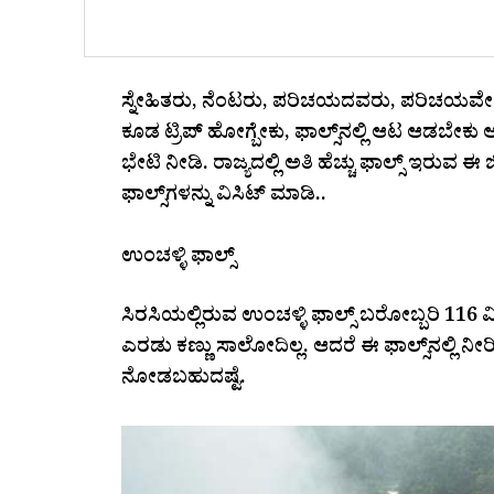
ಸ್ನೇಹಿತರು, ನೆಂಟರು, ಪರಿಚಯದವರು, ಪರಿಚಯವೇ ಇಲ್ಲ
ಕೂಡ ಟ್ರಿಪ್‌ ಹೋಗ್ಬೇಕು, ಫಾಲ್ಸ್‌ನಲ್ಲಿ ಆಟ ಆಡಬೇಕು ಅ
ಭೇಟಿ ನೀಡಿ. ರಾಜ್ಯದಲ್ಲಿ ಅತಿ ಹೆಚ್ಚು ಫಾಲ್ಸ್‌ ಇರುವ ಈ
ಫಾಲ್ಸ್‌ಗಳನ್ನು ವಿಸಿಟ್‌ ಮಾಡಿ..
ಉಂಚಳ್ಳಿ ಫಾಲ್ಸ್‌
ಸಿರಸಿಯಲ್ಲಿರುವ ಉಂಚಳ್ಳಿ ಫಾಲ್ಸ್‌ ಬರೋಬ್ಬರಿ 116 
ಎರಡು ಕಣ್ಣು ಸಾಲೋದಿಲ್ಲ. ಆದರೆ ಈ ಫಾಲ್ಸ್‌ನಲ್ಲಿ ನೀ
ನೋಡಬಹುದಷ್ಟೆ.