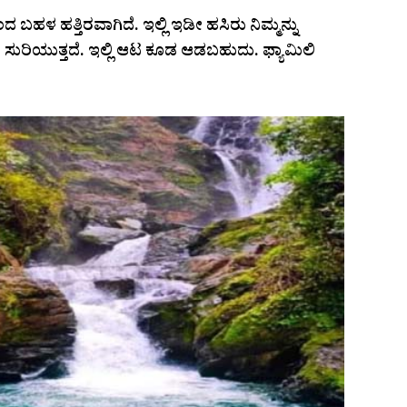
 ಬಹಳ ಹತ್ತಿರವಾಗಿದೆ. ಇಲ್ಲಿ ಇಡೀ ಹಸಿರು ನಿಮ್ಮನ್ನು
 ಸುರಿಯುತ್ತದೆ. ಇಲ್ಲಿ ಆಟ ಕೂಡ ಆಡಬಹುದು. ಫ್ಯಾಮಿಲಿ