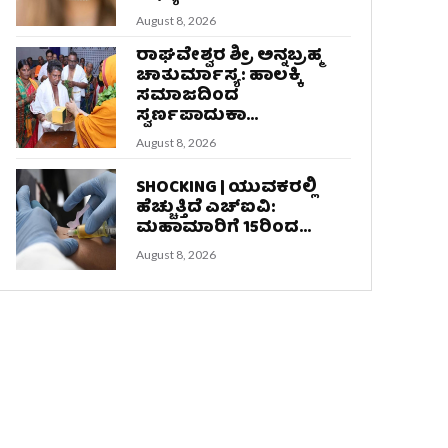
August 8, 2026
ರಾಘವೇಶ್ವರ ಶ್ರೀ ಅನ್ನಬ್ರಹ್ಮ
ಚಾತುರ್ಮಾಸ್ಯ: ಹಾಲಕ್ಕಿ
ಸಮಾಜದಿಂದ
ಸ್ವರ್ಣಪಾದುಕಾ...
August 8, 2026
SHOCKING | ಯುವಕರಲ್ಲಿ
ಹೆಚ್ಚುತ್ತಿದೆ ಎಚ್‌ಐವಿ:
ಮಹಾಮಾರಿಗೆ 15ರಿಂದ...
August 8, 2026