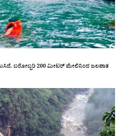
ಿಸಿದೆ. ಬರೋಬ್ಬರಿ 200 ಮೀಟರ್‌ ಮೇಲಿನಿಂದ ಜಲಪಾತ