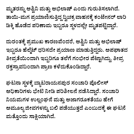
ಮೃತರನ್ನು ಅಶ್ವಿನಿ ಮತ್ತು ಅಭಿಲಾಷ್ ಎಂದು ಗುರುತಿಸಲಾಗಿದೆ.
ತಾಯಿ-ಮಗ ಪ್ರಯಾಣಿಸುತ್ತಿದ್ದ ದ್ವಿಚಕ್ರ ವಾಹನಕ್ಕೆ ಕಂಟೇನರ್ ಲಾರಿ
ಡಿಕ್ಕಿ ಹೊಡೆದ ಪರಿಣಾಮ ಇಬ್ಬರೂ ಸ್ಥಳದಲ್ಲೇ ಮೃತಪಟ್ಟಿದ್ದಾರೆ.
ದುರಂತಕ್ಕೆ ಪ್ರಮುಖ ಕಾರಣವೆಂದರೆ, ಅಶ್ವಿನಿ ಮತ್ತು ಅಭಿಲಾಷ್
ಇಬ್ಬರೂ ಹೆಲ್ಮೆಟ್ ಧರಿಸದೇ ಪ್ರಯಾಣ ಮಾಡುತ್ತಿದ್ದರು. ಅಪಘಾತದ
ತೀವ್ರತೆಯಿಂದಾಗಿ ಇಬ್ಬರಿಗೂ ತಲೆಗೆ ಗಂಭೀರ ಪೆಟ್ಟಾಗಿದ್ದು, ತೀವ್ರ
ರಕ್ತಸ್ರಾವದಿಂದಾಗಿ ಪ್ರಾಣ ಕಳೆದುಕೊಂಡಿದ್ದಾರೆ.
ಘಟನಾ ಸ್ಥಳಕ್ಕೆ ಬ್ಯಾಟರಾಯನಪುರ ಸಂಚಾರಿ ಪೊಲೀಸ್
ಅಧಿಕಾರಿಗಳು ಭೇಟಿ ನೀಡಿ ಪರಿಶೀಲನೆ ನಡೆಸಿದ್ದಾರೆ. ಸಂಚಾರಿ
ನಿಯಮಗಳ ಉಲ್ಲಂಘನೆ ಮತ್ತು ಅಜಾಗರೂಕತೆಯು ಹೇಗೆ
ಅಮೂಲ್ಯ ಜೀವಗಳನ್ನು ಬಲಿ ಪಡೆಯುತ್ತದೆ ಎಂಬುದಕ್ಕೆ ಈ ಘಟನೆ
ಮತ್ತೊಂದು ಸಾಕ್ಷಿಯಾಗಿದೆ.