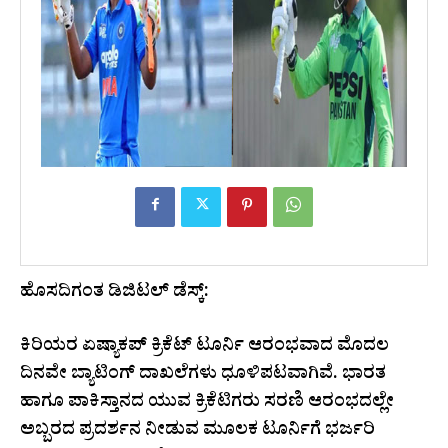
ಹೊಸದಿಗಂತ ಡಿಜಿಟಲ್ ಡೆಸ್ಕ್:
ಕಿರಿಯರ ಏಷ್ಯಾಕಪ್ ಕ್ರಿಕೆಟ್ ಟೂರ್ನಿ ಆರಂಭವಾದ ಮೊದಲ
ದಿನವೇ ಬ್ಯಾಟಿಂಗ್ ದಾಖಲೆಗಳು ಧೂಳಿಪಟವಾಗಿವೆ. ಭಾರತ
ಹಾಗೂ ಪಾಕಿಸ್ತಾನದ ಯುವ ಕ್ರಿಕೆಟಿಗರು ಸರಣಿ ಆರಂಭದಲ್ಲೇ
ಅಬ್ಬರದ ಪ್ರದರ್ಶನ ನೀಡುವ ಮೂಲಕ ಟೂರ್ನಿಗೆ ಭರ್ಜರಿ