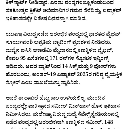
ಕಿಕ್‌ಸ್ಟಾರ್ಟ್ ನೀಡಿದ್ದಾರೆ. ಎರಡು ಪಂದ್ಯಗಳಲ್ಲೂ ಕಂಡುಬಂದ
ಶತಕೋತ್ಸವ ಕ್ರಿಕೆಟ್ ಅಭಿಮಾನಿಗಳ ಗಮನ ಸೆಳೆದಿದ್ದು, ಏಷ್ಯಾಕಪ್
ಇತಿಹಾಸದಲ್ಲೇ ವಿಶೇಷ ದಿನವನ್ನಾಗಿ ಮಾಡಿದೆ.
ಯುಎಇ ವಿರುದ್ಧ ನಡೆದ ಆರಂಭಿಕ ಪಂದ್ಯದಲ್ಲಿ ಭಾರತದ ವೈಭವ್
ಸೂರ್ಯವಂಶಿ ಅಪ್ರತಿಮ ಬ್ಯಾಟಿಂಗ್ ಪ್ರದರ್ಶನ ನೀಡಿದರು.
ದುಬೈನ ಐಸಿಸಿ ಅಕಾಡೆಮಿ ಮೈದಾನದಲ್ಲಿ ಕಣಕ್ಕಿಳಿದ ವೈಭವ್,
ಕೇವಲ 95 ಎಸೆತಗಳಲ್ಲಿ 171 ರನ್‌ಗಳ ಸ್ಫೋಟಕ ಇನ್ನಿಂಗ್ಸ್
ಆಡಿದರು. ಅವರ ಬ್ಯಾಟ್‌ನಿಂದ 14 ಸಿಕ್ಸ್ ಮತ್ತು 9 ಫೋರ್‌ಗಳು
ಹೊರಬಂದು, ಅಂಡರ್-19 ಏಷ್ಯಾಕಪ್ 2025ರ ಗರಿಷ್ಠ ವೈಯಕ್ತಿಕ
ಸ್ಕೋರ್ ಎಂಬ ದಾಖಲೆಯನ್ನು ಸ್ಥಾಪಿಸಿತು.
ಆದರೆ ಈ ದಾಖಲೆ ಹೆಚ್ಚು ಕಾಲ ಉಳಿಯಲಿಲ್ಲ. ಮುಂದಿನ
ಪಂದ್ಯದಲ್ಲೇ ಪಾಕಿಸ್ತಾನದ ಸಮೀರ್ ಮಿನ್‌ಹಾಸ್ ಹೊಸ ಇತಿಹಾಸ
ನಿರ್ಮಿಸಿದರು. ಮಲೇಷ್ಯಾ ವಿರುದ್ಧ ದುಬೈ ಸೆವೆನ್ಸ್ ಸ್ಟೇಡಿಯಂನಲ್ಲಿ
ನಡೆದ ಪಂದ್ಯದಲ್ಲಿ ಆರಂಭಿಕನಾಗಿ ಕಣಕ್ಕಿಳಿದ ಸಮೀರ್, 148